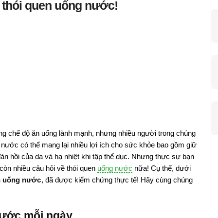
 thói quen uống nước!
ng chế độ ăn uống lành mạnh, nhưng nhiều người trong chúng
 nước có thể mang lại nhiều lợi ích cho sức khỏe bao gồm giữ
àn hồi của da và hạ nhiệt khi tập thể dục. Nhưng thực sự bạn
òn nhiều câu hỏi về thói quen
uống nước
nữa! Cụ thể, dưới
en uống nước
, đã được kiểm chứng thực tế! Hãy cùng chúng
nước mỗi ngày.