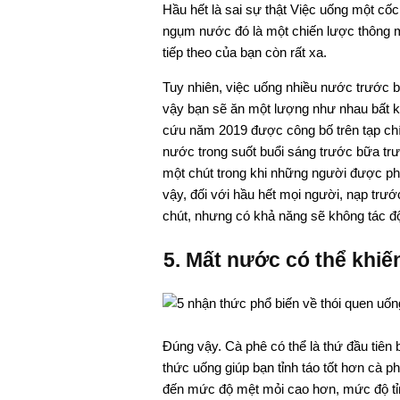
Hầu hết là sai sự thật Việc uống một cốc
ngụm nước đó là một chiến lược thông m
tiếp theo của bạn còn rất xa.
Tuy nhiên, việc uống nhiều nước trước 
vậy bạn sẽ ăn một lượng như nhau bất k
cứu năm 2019 được công bố trên tạp ch
nước trong suốt buổi sáng trước bữa tr
một chút trong khi những người được phâ
vậy, đối với hầu hết mọi người, nạp trư
chút, nhưng có khả năng sẽ không tác độ
5. Mất nước có thể khiế
Đúng vậy. Cà phê có thể là thứ đầu tiên
thức uống giúp bạn tỉnh táo tốt hơn cà p
đến mức độ mệt mỏi cao hơn, mức độ tỉn