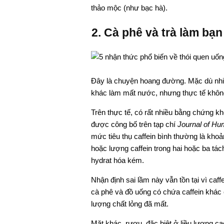
thảo mộc (như bạc hà).
2. Cà phê và trà làm bạ
Đây là chuyện hoang đường. Mặc dù nhiều
khác làm mất nước, nhưng thực tế không
Trên thực tế, có rất nhiều bằng chứng k
được công bố trên tạp chí
Journal of Hum
mức tiêu thụ caffein bình thường là kh
hoặc lượng caffein trong hai hoặc ba tác
hydrat hóa kém.
Nhận định sai lầm này vẫn tồn tại vì caffe
cà phê và đồ uống có chứa caffein khác 
lượng chất lỏng đã mất.
Mặt khác, rượu, đặc biệt ở liều lượng cao