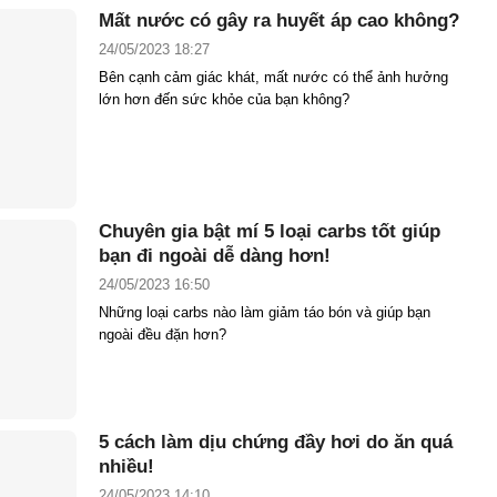
Mất nước có gây ra huyết áp cao không?
24/05/2023 18:27
Bên cạnh cảm giác khát, mất nước có thể ảnh hưởng
lớn hơn đến sức khỏe của bạn không?
Chuyên gia bật mí 5 loại carbs tốt giúp
bạn đi ngoài dễ dàng hơn!
24/05/2023 16:50
Những loại carbs nào làm giảm táo bón và giúp bạn
ngoài đều đặn hơn?
5 cách làm dịu chứng đầy hơi do ăn quá
nhiều!
24/05/2023 14:10