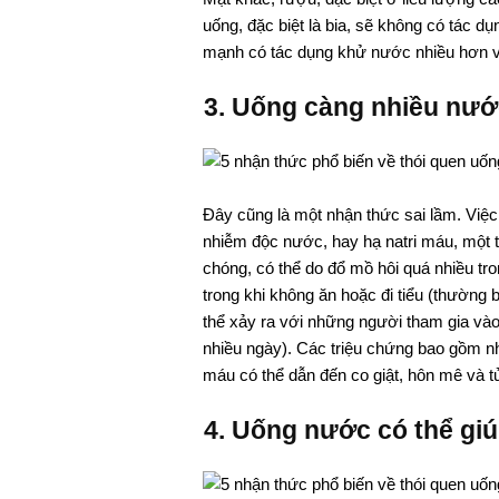
uống, đặc biệt là bia, sẽ không có tác 
mạnh có tác dụng khử nước nhiều hơn v
3. Uống càng nhiều nướ
Đây cũng là một nhận thức sai lầm. Việ
nhiễm độc nước, hay hạ natri máu, một t
chóng, có thể do đổ mồ hôi quá nhiều tr
trong khi không ăn hoặc đi tiểu (thường 
thể xảy ra với những người tham gia vào
nhiều ngày). Các triệu chứng bao gồm 
máu có thể dẫn đến co giật, hôn mê và 
4. Uống nước có thể giú