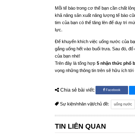
Mỗi tế bào trong cơ thể bạn cần chất lỏn
khả năng sản xuất năng lượng tế bào cũn
tim của bạn có thể tăng lên để duy trì m
lực.
Để khuyến khích việc uống nước của bạn
gắng uống hết vào buổi trưa. Sau đó, đổ 
của bạn nhé!
Trên đây là tổng hợp
5 nhận thức phổ 
vọng những thông tin trên sẽ hữu ích tới
Chia sẻ bài viết:
Facebook
Sự kiện/nhân vật/chủ đề:
uống nước
TIN LIÊN QUAN