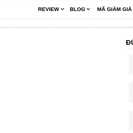
REVIEW
BLOG
MÃ GIẢM GIÁ
Đ