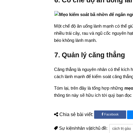
6. Có chế độ ăn uống l
Một chế độ ăn uống lành mạnh có thể gi
nhiều trái cây, rau và ngũ cốc nguyên h
béo không lành mạnh.
7. Quản lý căng thẳng
Căng thẳng là nguyên nhân có thể kích 
cách lành mạnh để kiểm soát căng thẳng,
Tóm lại, trên đây là tổng hợp những
mẹo
thông tin này sẽ hữu ích tới quý bạn đọc
Chia sẻ bài viết:
Facebook
Sự kiện/nhân vật/chủ đề:
cách trị gàu