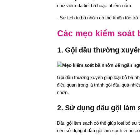
như viêm da tiết bã hoặc nhiễm nấm.
- Sự tích tụ bã nhờn có thể khiến tóc tr
Các mẹo kiểm soát 
1. Gội đầu thường xuyê
Gội đầu thường xuyên giúp loại bỏ bã nhờ
điều quan trọng là tránh gội đầu quá nhiề
nhờn.
2. Sử dụng dầu gội làm 
Dầu gội làm sạch có thể giúp loại bỏ sự 
nên sử dụng ít dầu gội làm sạch vì nó c