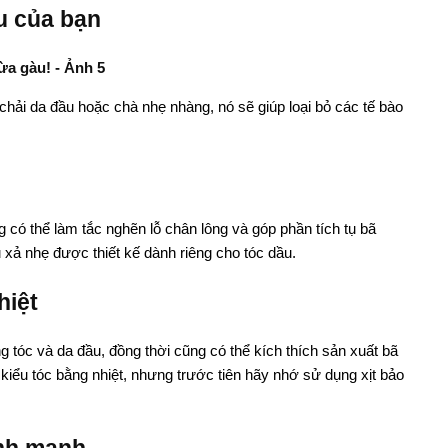
ầu của bạn
chải da đầu hoặc chà nhẹ nhàng, nó sẽ giúp loại bỏ các tế bào
có thể làm tắc nghẽn lỗ chân lông và góp phần tích tụ bã
 xả nhẹ được thiết kế dành riêng cho tóc dầu.
hiệt
g tóc và da đầu, đồng thời cũng có thể kích thích sản xuất bã
kiểu tóc bằng nhiệt, nhưng trước tiên hãy nhớ sử dụng xịt bảo