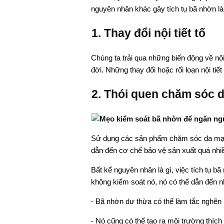
nguyên nhân khác gây tích tụ bã nhờn là
1. Thay đổi nội tiết tố
Chúng ta trải qua những biến động về nội 
đời. Những thay đổi hoặc rối loạn nội tiế
2. Thói quen chăm sóc d
Sử dụng các sản phẩm chăm sóc da mạnh
dẫn đến cơ chế bảo vệ sản xuất quá nhi
Bất kể nguyên nhân là gì, việc tích tụ 
không kiểm soát nó, nó có thể dẫn đến n
- Bã nhờn dư thừa có thể làm tắc nghẽn 
- Nó cũng có thể tạo ra môi trường thíc