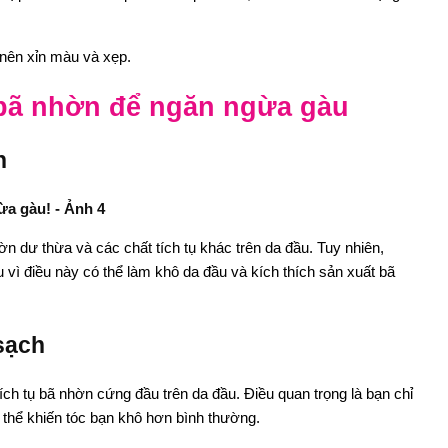
ở nên xỉn màu và xẹp.
bã nhờn để ngăn ngừa gàu
n
n dư thừa và các chất tích tụ khác trên da đầu. Tuy nhiên,
u vì điều này có thể làm khô da đầu và kích thích sản xuất bã
sạch
tích tụ bã nhờn cứng đầu trên da đầu. Điều quan trọng là bạn chỉ
ó thể khiến tóc bạn khô hơn bình thường.