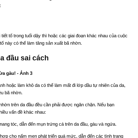
:
tiết tố trong tuổi dậy thì hoặc các giai đoạn khác nhau của cuộc
t tố này có thể làm tăng sản xuất bã nhờn.
a đầu sai cách
 hoặc làm khô da có thể làm mất đi lớp dầu tự nhiên của da,
ều bã nhờn.
bã nhờn trên da đầu đều cần phải được ngăn chặn. Nếu bạn
hiều vấn đề khác nhau:
nang tóc, dẫn đến mụn trứng cá trên da đầu, gàu và ngứa.
h hợp cho nấm men phát triển quá mức, dẫn đến các tình trạng