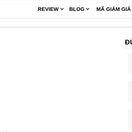
REVIEW
BLOG
MÃ GIẢM GIÁ
Đ