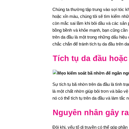
Chúng ta thường tập trung vào sợi tóc k
hoặc xỉn màu, chúng tôi sẽ tìm kiếm nh
còn mắc sai lầm khi bôi dầu và các sản
bồng bềnh và khỏe mạnh, bạn cũng cần c
trên da đầu là một trong những dấu hiệu 
chắc chắn để tránh tích tụ da đầu trên d
Tích tụ da đầu hoặc 
Sự tích tụ bã nhờn trên da đầu là tình 
là một chất nhờn giúp bôi trơn và bảo v
nó có thể tích tụ trên da đầu và làm tắc 
Nguyên nhân gây ra t
Đôi khi, yếu tố di truyền có thể góp phầ