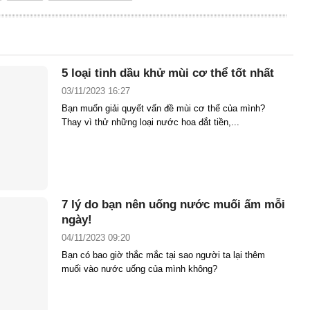
5 loại tinh dầu khử mùi cơ thể tốt nhất
03/11/2023 16:27
Bạn muốn giải quyết vấn đề mùi cơ thể của mình?
Thay vì thử những loại nước hoa đắt tiền,...
7 lý do bạn nên uống nước muối ấm mỗi
ngày!
04/11/2023 09:20
Bạn có bao giờ thắc mắc tại sao người ta lại thêm
muối vào nước uống của mình không?