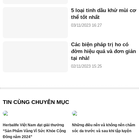
5 loại tinh dầu khử mùi cơ
thể tốt nhất
03/11/2023 16:27
Các biện pháp trị ho có
đờm hiệu quả và đơn giản
tại nhà!
02/11/2023 15:25
TIN CÙNG CHUYÊN MỤC
Herbalife Việt Nam đạt giải thưởng
Những điều nên và không nên chăm
“Sản Phẩm Vàng Vì Sức Khỏe Cộng
sóc da trước và sau khi tập luyện
Đồng năm 2024”