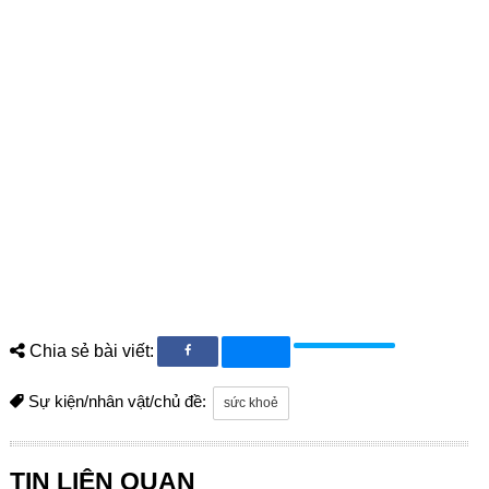
Chia sẻ bài viết:
Sự kiện/nhân vật/chủ đề:
sức khoẻ
TIN LIÊN QUAN