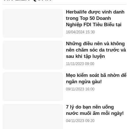
Herbalife được vinh danh
trong Top 50 Doanh
Nghiệp FDI Tiêu Biểu tại
Việt Nam ở Giải thưởng
16/04/2024 15:30
Rồng Vàng 2024
Những điều nên và không
nên chăm sóc da trước và
sau khi tập luyện
11/11/2023 09:00
Mẹo kiểm soát bã nhờn để
ngăn ngừa gàu!
09/11/2023 16:00
7 lý do bạn nên uống
nước muối ấm mỗi ngày!
04/11/2023 09:20