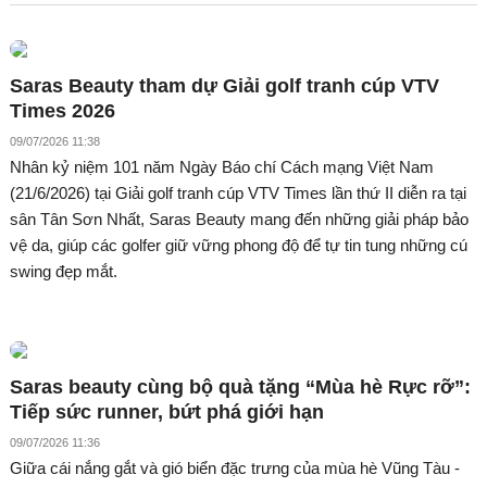
Saras Beauty tham dự Giải golf tranh cúp VTV
Times 2026
09/07/2026 11:38
Nhân kỷ niệm 101 năm Ngày Báo chí Cách mạng Việt Nam
(21/6/2026) tại Giải golf tranh cúp VTV Times lần thứ II diễn ra tại
sân Tân Sơn Nhất, Saras Beauty mang đến những giải pháp bảo
vệ da, giúp các golfer giữ vững phong độ để tự tin tung những cú
swing đẹp mắt.
Saras beauty cùng bộ quà tặng “Mùa hè Rực rỡ”:
Tiếp sức runner, bứt phá giới hạn
09/07/2026 11:36
Giữa cái nắng gắt và gió biển đặc trưng của mùa hè Vũng Tàu -