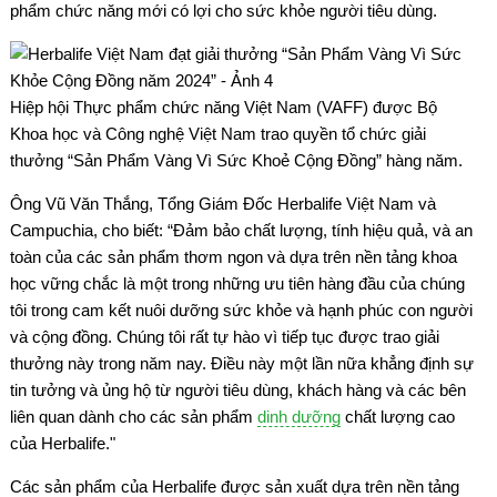
phẩm chức năng mới có lợi cho sức khỏe người tiêu dùng.
Hiệp hội Thực phẩm chức năng Việt Nam (VAFF) được Bộ
Khoa học và Công nghệ Việt Nam trao quyền tổ chức giải
thưởng “Sản Phẩm Vàng Vì Sức Khoẻ Cộng Đồng” hàng năm.
Ông Vũ Văn Thắng, Tổng Giám Đốc Herbalife Việt Nam và
Campuchia, cho biết: “Đảm bảo chất lượng, tính hiệu quả, và an
toàn của các sản phẩm thơm ngon và dựa trên nền tảng khoa
học vững chắc là một trong những ưu tiên hàng đầu của chúng
tôi trong cam kết nuôi dưỡng sức khỏe và hạnh phúc con người
và cộng đồng. Chúng tôi rất tự hào vì tiếp tục được trao giải
thưởng này trong năm nay. Điều này một lần nữa khẳng định sự
tin tưởng và ủng hộ từ người tiêu dùng, khách hàng và các bên
liên quan dành cho các sản phẩm
dinh dưỡng
chất lượng cao
của Herbalife."
Các sản phẩm của Herbalife được sản xuất dựa trên nền tảng