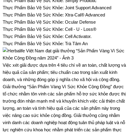
Thực Phẩm Bảo Vệ Sức Khỏe: Simply Probiotic
Thực Phẩm Bảo Vệ Sức Khỏe: Joint Support Advanced
Thực Phẩm Bảo Vệ Sức Khỏe: Xtra-Cal® Advanced
Thực Phẩm Bảo Vệ Sức Khỏe: Ocular Defense
Thực Phẩm Bảo Vệ Sức Khỏe: Cell - U - Loss®
Thực Phẩm Bảo Vệ Sức Khỏe: Cell Activator.
Thực Phẩm Bảo Vệ Sức Khỏe: Trà Tâm An
Việc xét giải được dựa trên 4 tiêu chí về an toàn, chất lượng và
hiệu quả của sản phẩm; tiêu chuẩn cao trong sản xuất kinh
doanh, và những đóng góp ý nghĩa cho xã hội và cộng đồng.
Giải thưởng “Sản Phẩm Vàng Vì Sức Khỏe Cộng Đồng” được
tổ chức nhằm tôn vinh các sản phẩm hỗ trợ sức khỏe được thị
trường đón nhận mạnh mẽ và khuyến khích việc cải thiện chất
lượng, an toàn và tính hiệu quả của các sản phẩm này trong
việc nâng cao sức khỏe cộng đồng. Giải thưởng cũng nhằm
vinh danh các doanh nghiệp hoạt động tuân thủ pháp luật và nỗ
lực nghiên cứu khoa học nhằm phát triển các sản phẩm thực