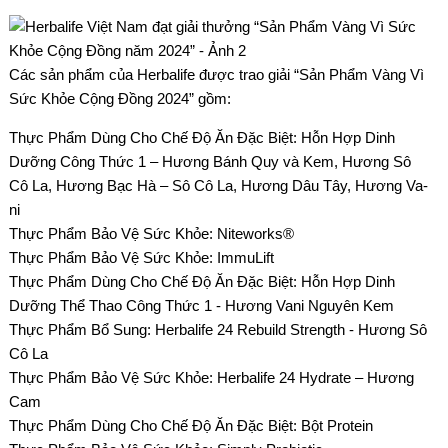
Các sản phẩm của Herbalife được trao giải “Sản Phẩm Vàng Vì
Sức Khỏe Cộng Đồng 2024” gồm:
Thực Phẩm Dùng Cho Chế Độ Ăn Đặc Biệt: Hỗn Hợp Dinh
Dưỡng Công Thức 1 – Hương Bánh Quy và Kem, Hương Sô
Cô La, Hương Bạc Hà – Sô Cô La, Hương Dâu Tây, Hương Va-
ni
Thực Phẩm Bảo Vệ Sức Khỏe: Niteworks®
Thực Phẩm Bảo Vệ Sức Khỏe: ImmuLift
Thực Phẩm Dùng Cho Chế Độ Ăn Đặc Biệt: Hỗn Hợp Dinh
Dưỡng Thể Thao Công Thức 1 - Hương Vani Nguyên Kem
Thực Phẩm Bổ Sung: Herbalife 24 Rebuild Strength - Hương Sô
Cô La
Thực Phẩm Bảo Vệ Sức Khỏe: Herbalife 24 Hydrate – Hương
Cam
Thực Phẩm Dùng Cho Chế Độ Ăn Đặc Biệt: Bột Protein