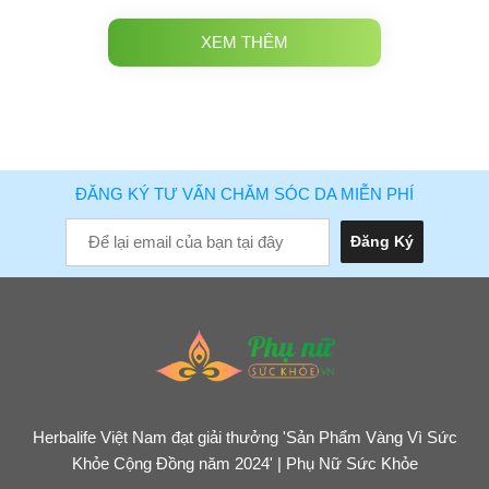
XEM THÊM
ĐĂNG KÝ TƯ VẤN CHĂM SÓC DA MIỄN PHÍ
Herbalife Việt Nam đạt giải thưởng 'Sản Phẩm Vàng Vì Sức
Khỏe Cộng Đồng năm 2024' | Phụ Nữ Sức Khỏe