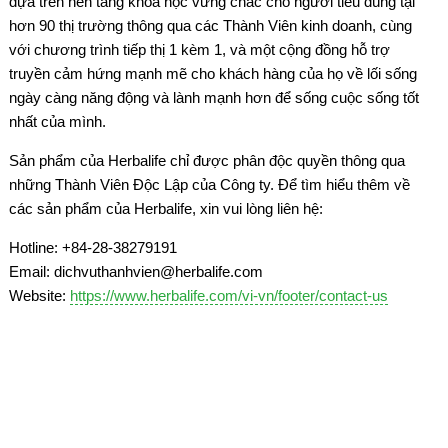
dựa trên nền tảng khoa học vững chắc cho người tiêu dùng tại
hơn 90 thị trường thông qua các Thành Viên kinh doanh, cùng
với chương trình tiếp thị 1 kèm 1, và một cộng đồng hỗ trợ
truyền cảm hứng mạnh mẽ cho khách hàng của họ về lối sống
ngày càng năng động và lành mạnh hơn để sống cuộc sống tốt
nhất của mình.
Sản phẩm của Herbalife chỉ được phân độc quyền thông qua
những Thành Viên Độc Lập của Công ty. Để tìm hiểu thêm về
các sản phẩm của Herbalife, xin vui lòng liên hệ:
Hotline: +84-28-38279191
Email: dichvuthanhvien@herbalife.com
Website:
https://www.herbalife.com/vi-vn/footer/contact-us