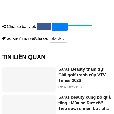
Chia sẻ bài viết:
Sự kiện/nhân vật/chủ đề:
đời sống
TIN LIÊN QUAN
Saras Beauty tham dự
Giải golf tranh cúp VTV
Times 2026
09/07/2026 11:38
Saras beauty cùng bộ quà
tặng “Mùa hè Rực rỡ”:
Tiếp sức runner, bứt phá