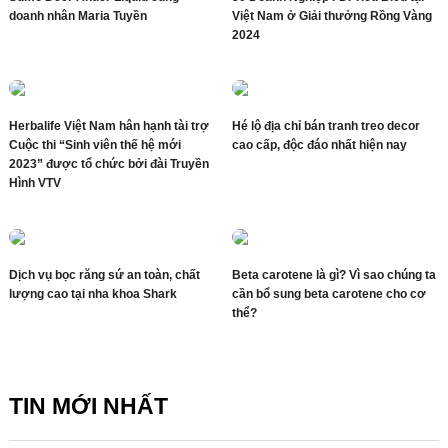
doanh nhân Maria Tuyền
Việt Nam ở Giải thưởng Rồng Vàng
2024
Herbalife Việt Nam hân hạnh tài trợ
Hé lộ địa chỉ bán tranh treo decor
Cuộc thi “Sinh viên thế hệ mới
cao cấp, độc đáo nhất hiện nay
2023” được tổ chức bởi đài Truyền
Hình VTV
Dịch vụ bọc răng sứ an toàn, chất
Beta carotene là gì? Vì sao chúng ta
lượng cao tại nha khoa Shark
cần bổ sung beta carotene cho cơ
thể?
TIN MỚI NHẤT