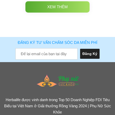
XEM THÊM
ĐĂNG KÝ TƯ VẤN CHĂM SÓC DA MIỄN PHÍ
Herbalife được vinh danh trong Top 50 Doanh Nghiệp FDI Tiêu
Biểu tại Việt Nam ở Giải thưởng Rồng Vàng 2024 | Phụ Nữ Sức
Khỏe