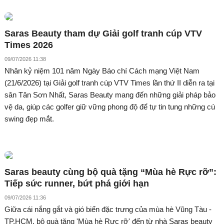
Saras Beauty tham dự Giải golf tranh cúp VTV
Times 2026
09/07/2026 11:38
Nhân kỷ niệm 101 năm Ngày Báo chí Cách mạng Việt Nam
(21/6/2026) tại Giải golf tranh cúp VTV Times lần thứ II diễn ra tại
sân Tân Sơn Nhất, Saras Beauty mang đến những giải pháp bảo
vệ da, giúp các golfer giữ vững phong độ để tự tin tung những cú
swing đẹp mắt.
Saras beauty cùng bộ quà tặng “Mùa hè Rực rỡ”:
Tiếp sức runner, bứt phá giới hạn
09/07/2026 11:36
Giữa cái nắng gắt và gió biển đặc trưng của mùa hè Vũng Tàu -
TP.HCM, bộ quà tặng 'Mùa hè Rực rỡ' đến từ nhà Saras beauty