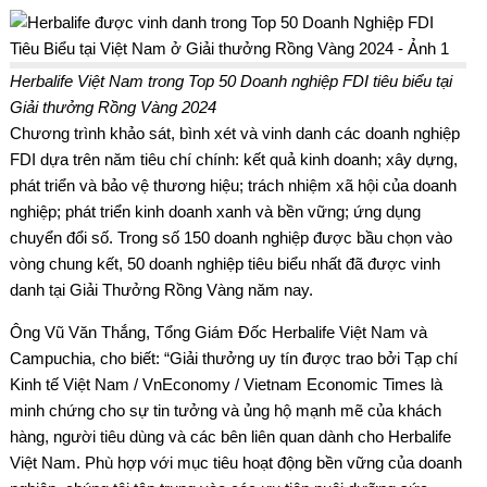
Herbalife Việt Nam trong Top 50 Doanh nghiệp FDI tiêu biểu tại
Giải thưởng Rồng Vàng 2024
Chương trình khảo sát, bình xét và vinh danh các doanh nghiệp
FDI dựa trên năm tiêu chí chính: kết quả kinh doanh; xây dựng,
phát triển và bảo vệ thương hiệu; trách nhiệm xã hội của doanh
nghiệp; phát triển kinh doanh xanh và bền vững; ứng dụng
chuyển đổi số. Trong số 150 doanh nghiệp được bầu chọn vào
vòng chung kết, 50 doanh nghiệp tiêu biểu nhất đã được vinh
danh tại Giải Thưởng Rồng Vàng năm nay.
Ông Vũ Văn Thắng, Tổng Giám Đốc Herbalife Việt Nam và
Campuchia, cho biết: “Giải thưởng uy tín được trao bởi Tạp chí
Kinh tế Việt Nam / VnEconomy / Vietnam Economic Times là
minh chứng cho sự tin tưởng và ủng hộ mạnh mẽ của khách
hàng, người tiêu dùng và các bên liên quan dành cho Herbalife
Việt Nam. Phù hợp với mục tiêu hoạt động bền vững của doanh