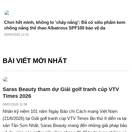
Chơi hết mình, không lo 'cháy nắng': Đã có siêu phẩm kem
chống nắng thể thao Albatross SPF100 bảo vệ da
20/05/2026 12:31
BÀI VIẾT MỚI NHẤT
Saras Beauty tham dự Giải golf tranh cúp VTV
Times 2026
09/07/2026 11:38
Nhân kỷ niệm 101 năm Ngày Báo chí Cách mạng Việt Nam
(21/6/2026) tại Giải golf tranh cúp VTV Times lần thứ II diễn ra tại
sân Tân Sơn Nhất, Saras Beauty mang đến những giải pháp bảo