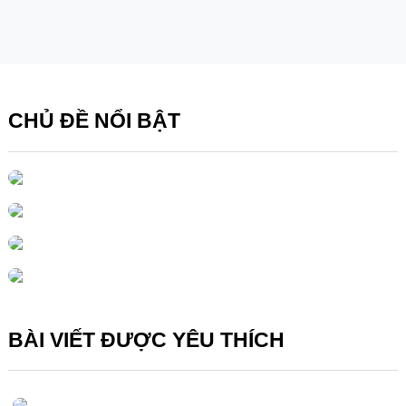
CHỦ ĐỀ NỔI BẬT
BÀI VIẾT ĐƯỢC YÊU THÍCH