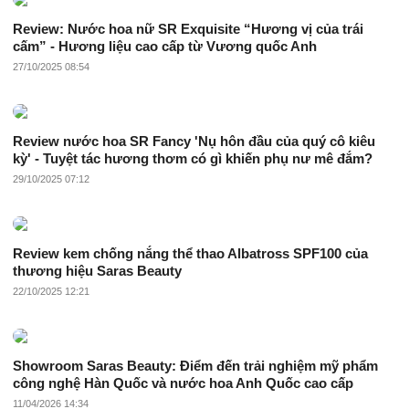
Review: Nước hoa nữ SR Exquisite “Hương vị của trái
cấm” - Hương liệu cao cấp từ Vương quốc Anh
27/10/2025 08:54
Review nước hoa SR Fancy 'Nụ hôn đầu của quý cô kiêu
kỳ' - Tuyệt tác hương thơm có gì khiến phụ nư mê đắm?
29/10/2025 07:12
Review kem chống nắng thể thao Albatross SPF100 của
thương hiệu Saras Beauty
22/10/2025 12:21
Showroom Saras Beauty: Điểm đến trải nghiệm mỹ phẩm
công nghệ Hàn Quốc và nước hoa Anh Quốc cao cấp
11/04/2026 14:34