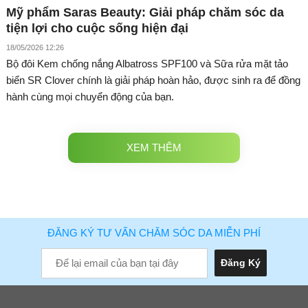
Mỹ phẩm Saras Beauty: Giải pháp chăm sóc da
tiện lợi cho cuộc sống hiện đại
18/05/2026 12:26
Bộ đôi Kem chống nắng Albatross SPF100 và Sữa rửa mặt tảo
biển SR Clover chính là giải pháp hoàn hảo, được sinh ra để đồng
hành cùng mọi chuyển động của bạn.
XEM THÊM
ĐĂNG KÝ TƯ VẤN CHĂM SÓC DA MIỄN PHÍ