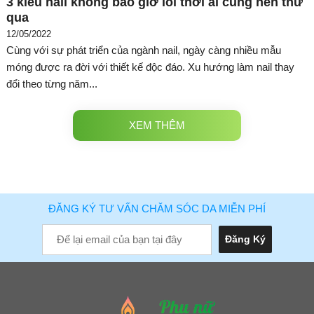
3 kiểu nail không bao giờ lỗi thời ai cũng nên thử
qua
12/05/2022
Cùng với sự phát triển của ngành nail, ngày càng nhiều mẫu
móng được ra đời với thiết kế độc đáo. Xu hướng làm nail thay
đổi theo từng năm...
XEM THÊM
ĐĂNG KÝ TƯ VẤN CHĂM SÓC DA MIỄN PHÍ