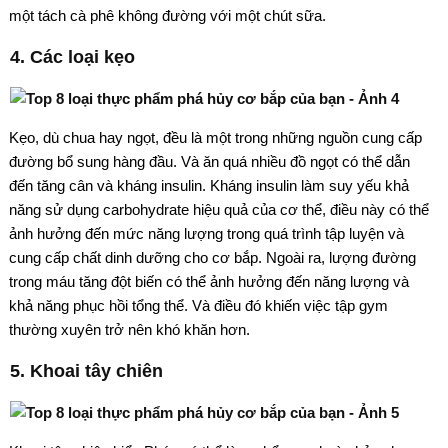
một tách cà phê không đường với một chút sữa.
4. Các loại kẹo
Kẹo, dù chua hay ngọt, đều là một trong những nguồn cung cấp
đường bổ sung hàng đầu. Và ăn quá nhiều đồ ngọt có thể dẫn
đến tăng cân và kháng insulin. Kháng insulin làm suy yếu khả
năng sử dụng carbohydrate hiệu quả của cơ thể, điều này có thể
ảnh hưởng đến mức năng lượng trong quá trình tập luyện và
cung cấp chất dinh dưỡng cho cơ bắp. Ngoài ra, lượng đường
trong máu tăng đột biến có thể ảnh hưởng đến năng lượng và
khả năng phục hồi tổng thể. Và điều đó khiến việc tập gym
thường xuyên trở nên khó khăn hơn.
5. Khoai tây chiên