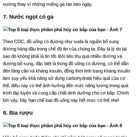
nướng thay vì những miếng gà rán béo ngậy.
7. Nước ngọt có ga
Theo CDC, đồ uống có đường như soda là nguồn bổ sung
đường hàng đầu trong chế độ ăn của chúng ta. Đây là lý do tại
sao đó không phải là tin tốt. Bởi tiêu thụ quá nhiều đường và
đường bổ sung, đặc biệt là trong đồ uống có đường, có thể dẫn
đến tăng cân và kháng insulin, đồng thời tình trạng kháng insulin
làm suy yếu khả năng sử dụng carbohydrate hiệu quả của cơ
thể, điều này có thể ảnh hưởng đến mức năng lượng trong quá
trình tập luyện và cung cấp chất dinh dưỡng cho cơ bắp. Chính
bởi vậy, hãy hạn chế loại đồ uống này hết mức có thể nhé!
8. Bia rượu