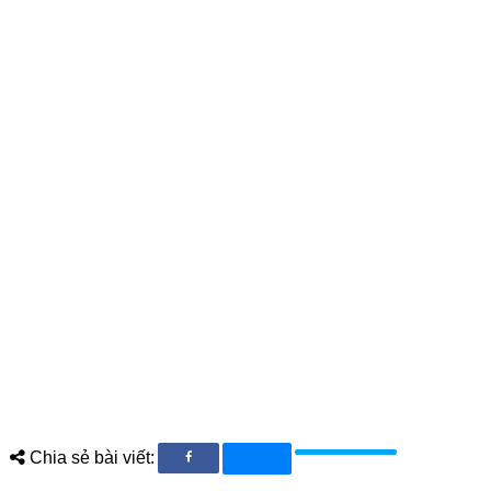
Chia sẻ bài viết: