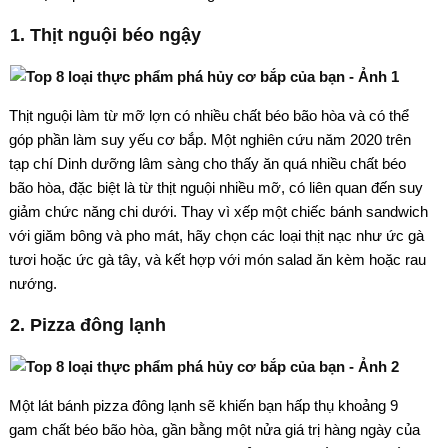
1. Thịt nguội béo ngậy
Thịt nguội làm từ mỡ lợn có nhiều chất béo bão hòa và có thể
góp phần làm suy yếu cơ bắp. Một nghiên cứu năm 2020 trên
tạp chí Dinh dưỡng lâm sàng cho thấy ăn quá nhiều chất béo
bão hòa, đặc biệt là từ thịt nguội nhiều mỡ, có liên quan đến suy
giảm chức năng chi dưới. Thay vì xếp một chiếc bánh sandwich
với giăm bông và pho mát, hãy chọn các loại thịt nạc như ức gà
tươi hoặc ức gà tây, và kết hợp với món salad ăn kèm hoặc rau
nướng.
2. Pizza đông lạnh
Một lát bánh pizza đông lạnh sẽ khiến bạn hấp thụ khoảng 9
gam chất béo bão hòa, gần bằng một nửa giá trị hàng ngày của