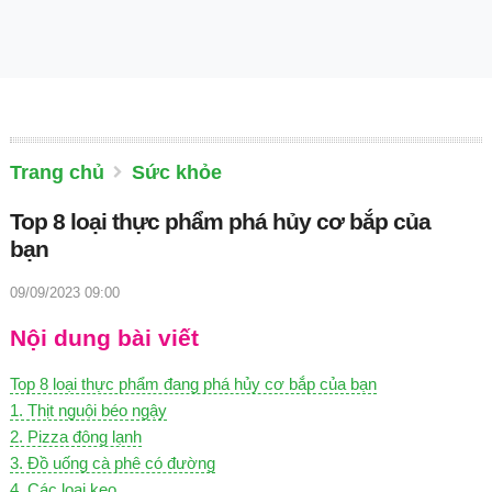
Trang chủ
Sức khỏe
Top 8 loại thực phẩm phá hủy cơ bắp của
bạn
09/09/2023 09:00
Nội dung bài viết
Top 8 loại thực phẩm đang phá hủy cơ bắp của bạn
1. Thịt nguội béo ngậy
2. Pizza đông lạnh
3. Đồ uống cà phê có đường
4. Các loại kẹo