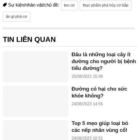
Sự kiện/nhân vật/chủ đề:
teo cơ
thực phẩm phá hủy cơ bắp
ăn gì phá cơ
TIN LIÊN QUAN
Đâu là những loại cây ít
đường cho người bị bệnh
tiểu đường?
25/08/2023 15:08
Đường có hại cho sức
khỏe không?
24/08/2023 14:55
Top 5 mẹo giúp loại bỏ
các nếp nhăn vùng cổ!
24/08/2023 10:51