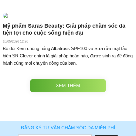
Mỹ phẩm Saras Beauty: Giải pháp chăm sóc da
tiện lợi cho cuộc sống hiện đại
18/05/2026 12:26
Bộ đôi Kem chống nắng Albatross SPF100 và Sữa rửa mặt tảo
biển SR Clover chính là giải pháp hoàn hảo, được sinh ra để đồng
hành cùng mọi chuyển động của bạn.
XEM THÊM
ĐĂNG KÝ TƯ VẤN CHĂM SÓC DA MIỄN PHÍ