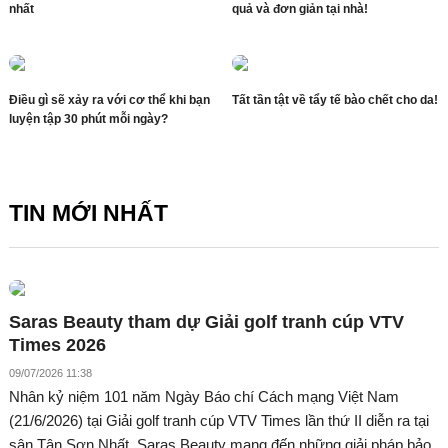
nhất
quả và đơn giản tại nhà!
Điều gì sẽ xảy ra với cơ thể khi bạn
Tất tần tật về tẩy tế bào chết cho da!
luyện tập 30 phút mỗi ngày?
TIN MỚI NHẤT
Saras Beauty tham dự Giải golf tranh cúp VTV
Times 2026
09/07/2026 11:38
Nhân kỷ niệm 101 năm Ngày Báo chí Cách mạng Việt Nam
(21/6/2026) tại Giải golf tranh cúp VTV Times lần thứ II diễn ra tại
sân Tân Sơn Nhất, Saras Beauty mang đến những giải pháp bảo