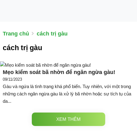
Trang chủ
cách trị gàu
cách trị gàu
Mẹo kiểm soát bã nhờn để ngăn ngừa gàu!
09/11/2023
Gàu và ngứa là tình trạng khá phổ biến. Tuy nhiên, với một trong
những cách ngăn ngừa gàu là xử lý bã nhờn hoặc sự tích tụ của
da...
XEM THÊM