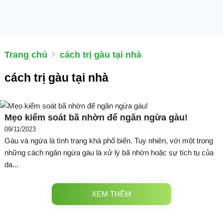
Trang chủ
cách trị gàu tại nhà
cách trị gàu tại nhà
Mẹo kiểm soát bã nhờn để ngăn ngừa gàu!
09/11/2023
Gàu và ngứa là tình trạng khá phổ biến. Tuy nhiên, với một trong
những cách ngăn ngừa gàu là xử lý bã nhờn hoặc sự tích tụ của
da...
XEM THÊM