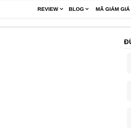
REVIEW
BLOG
MÃ GIẢM GIÁ
Đ