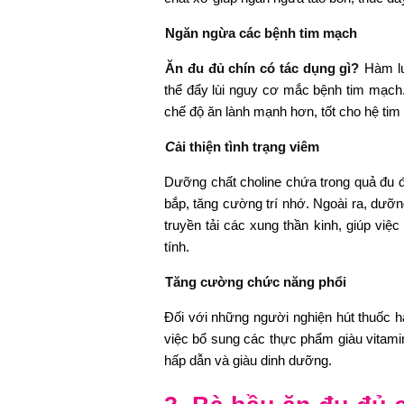
Ngăn ngừa các bệnh tim mạch
Ăn đu đủ chín có tác dụng gì?
Hàm lượ
thể đẩy lùi nguy cơ mắc bệnh tim mạch.
chế độ ăn lành mạnh hơn, tốt cho hệ ti
C
ải thiện tình trạng viêm
Dưỡng chất choline chứa trong quả đu đ
bắp, tăng cường trí nhớ. Ngoài ra, dưỡn
truyền tải các xung thần kinh, giúp việ
tính.
Tăng cường chức năng phổi
Đối với những người nghiện hút thuốc h
việc bổ sung các thực phẩm giàu vitamin 
hấp dẫn và giàu dinh dưỡng.