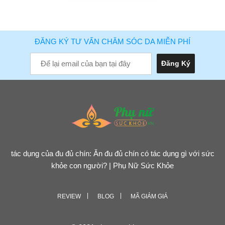
ĐĂNG KÝ TƯ VẤN CHĂM SÓC DA MIỄN PHÍ
tác dụng của đu đủ chín: Ăn đu đủ chín có tác dụng gì với sức
khỏe con người? | Phụ Nữ Sức Khỏe
REVIEW
BLOG
MÃ GIẢM GIÁ