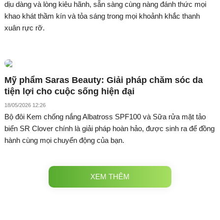
dịu dàng và lòng kiêu hãnh, sẵn sàng cùng nàng đánh thức mọi
khao khát thầm kín và tỏa sáng trong mọi khoảnh khắc thanh
xuân rực rỡ.
Mỹ phẩm Saras Beauty: Giải pháp chăm sóc da
tiện lợi cho cuộc sống hiện đại
18/05/2026 12:26
Bộ đôi Kem chống nắng Albatross SPF100 và Sữa rửa mặt tảo
biển SR Clover chính là giải pháp hoàn hảo, được sinh ra để đồng
hành cùng mọi chuyển động của bạn.
XEM THÊM