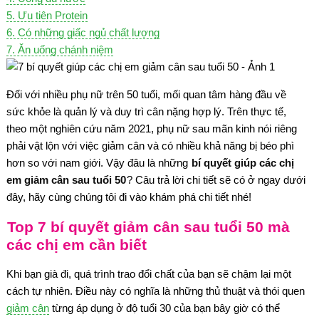
5. Ưu tiên Protein
6. Có những giấc ngủ chất lượng
7. Ăn uống chánh niệm
Đối với nhiều phụ nữ trên 50 tuổi, mối quan tâm hàng đầu về
sức khỏe là quản lý và duy trì cân nặng hợp lý. Trên thực tế,
theo một nghiên cứu năm 2021, phụ nữ sau mãn kinh nói riêng
phải vật lộn với việc giảm cân và có nhiều khả năng bị béo phì
hơn so với nam giới. Vậy đâu là những
bí quyết giúp các chị
em giảm cân sau tuổi 50
? Câu trả lời chi tiết sẽ có ở ngay dưới
đây, hãy cùng chúng tôi đi vào khám phá chi tiết nhé!
Top 7 bí quyết giảm cân sau tuổi 50 mà
các chị em cần biết
Khi bạn già đi, quá trình trao đổi chất của bạn sẽ chậm lại một
cách tự nhiên. Điều này có nghĩa là những thủ thuật và thói quen
giảm cân
từng áp dụng ở độ tuổi 30 của bạn bây giờ có thể