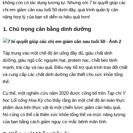
không còn có tác dụng tương tự. Nhưng với 7 bí quyết giúp các
chị em giảm cân sau tuổi 50 dưới đây, quá trình quản lý cân
nặng hợp lý của bạn sẽ diễn ra hiệu quả hơn!
1. Chú trọng cân bằng dinh dưỡng
Tập trung vào một chế độ ăn uống đầy đủ, giàu chất dinh
dưỡng, giàu ngũ cốc nguyên hạt, protein nạc, chất béo lành
mạnh, trái cây và rau quả. Điều này hỗ trợ quá trình trao đổi chất
và cung cấp các chất dinh dưỡng cần thiết cho sức khỏe tổng
thể.
Cụ thể, một nghiên cứu năm 2020 được công bố trên
Tạp chí Y
học Lối sống Hoa Kỳ
cho thấy rằng ăn một chế độ ăn toàn thực
phẩm dựa trên thực vật là một chiến lược giảm cân hiệu quả.
Nó cũng có thể cải thiện sức khỏe tổng thể và mức năng lượng
của bạn bằng cách giảm nguy cơ mắc bệnh mãn tính.