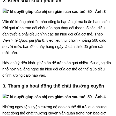
2. Kiểm soát khẩu phần ăn
Vấn đề không phải lúc nào cũng là bạn ăn gì mà là ăn bao nhiêu.
Khi quá trình trao đổi chất của bạn thay đổi theo tuổi tác, điều
cần thiết là phải điều chỉnh các tín hiệu đói của cơ thể. Theo
Viện Y tế Quốc gia (NIH)
, việc tiêu thụ ít hơn khoảng 500 calo
so với mức bạn đốt cháy hàng ngày là cần thiết để giảm cân
mỗi tuần.
Hãy chú ý đến khẩu phần ăn để tránh ăn quá nhiều. Sử dụng đĩa
nhỏ hơn và lắng nghe tín hiệu đói của cơ thể có thể giúp điều
chỉnh lượng calo nạp vào.
3. Tham gia hoạt động thể chất thường xuyên
Những ngày tập luyện cường độ cao có thể đã trôi qua nhưng
hoạt động thể chất thường xuyên vẫn quan trọng hơn bao giờ