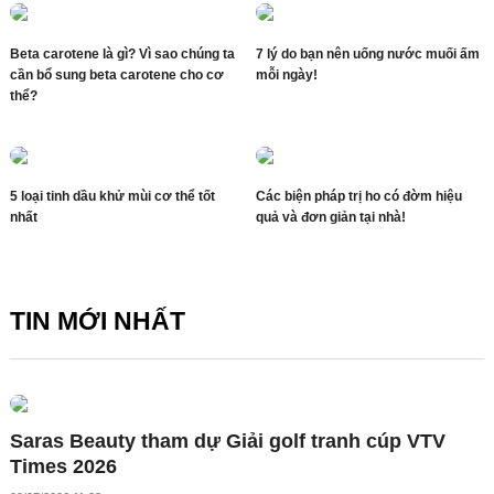
Beta carotene là gì? Vì sao chúng ta
7 lý do bạn nên uống nước muối ấm
cần bổ sung beta carotene cho cơ
mỗi ngày!
thể?
5 loại tinh dầu khử mùi cơ thể tốt
Các biện pháp trị ho có đờm hiệu
nhất
quả và đơn giản tại nhà!
TIN MỚI NHẤT
Saras Beauty tham dự Giải golf tranh cúp VTV
Times 2026