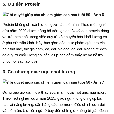
5. Ưu tiên Protein
Protein không chỉ dành cho người tập thể hình. Theo một nghiên
cứu năm 2020 được công bố trên tạp chí
Nutrients
, protein đóng
vai trò then chốt trong việc duy trì và chuyển hóa khối lượng cơ
ở phụ nữ mãn kinh. Hãy bao gồm các thực phẩm giàu protein
như thịt nạc, thịt gia cầm, cá, đậu và các loại đậu vào thực đơn,
để duy trì khối lượng cơ bắp, giúp bạn cảm thấy no và hỗ trợ
phục hồi sau tập luyện.
6. Có những giấc ngủ chất lượng
Đừng bao giờ đánh giá thấp sức mạnh của một giấc ngủ ngon.
Theo một nghiên cứu năm 2015, giấc ngủ không chỉ giúp bạn
nạp lại năng lượng, cân bằng các hormone điều chỉnh cơn đói
và thèm ăn. Ưu tiên ngủ từ bảy đến chín giờ không bị gián đoạn