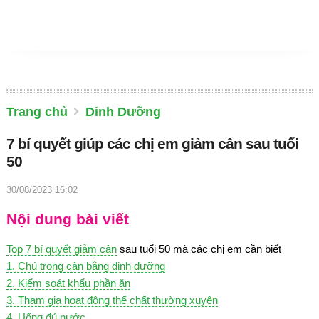
Trang chủ
Dinh Dưỡng
7 bí quyết giúp các chị em giảm cân sau tuổi
50
30/08/2023 16:02
Nội dung bài viết
Top 7
bí quyết giảm cân
sau tuổi 50 mà các chị em cần biết
1. Chú trọng cân bằng
dinh dưỡng
2. Kiểm soát khẩu phần ăn
3. Tham gia hoạt động thể chất thường xuyên
4. Uống đủ nước