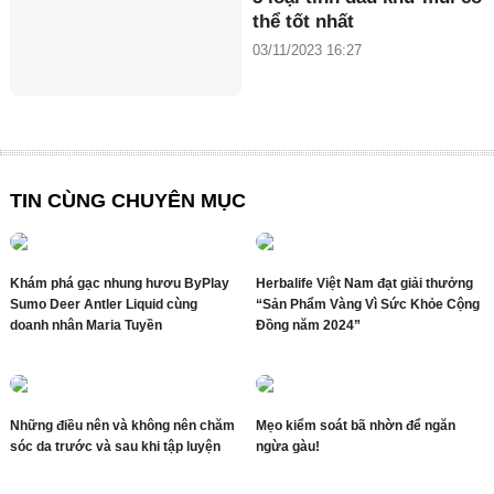
thể tốt nhất
03/11/2023 16:27
TIN CÙNG CHUYÊN MỤC
Khám phá gạc nhung hươu ByPlay
Herbalife Việt Nam đạt giải thưởng
Sumo Deer Antler Liquid cùng
“Sản Phẩm Vàng Vì Sức Khỏe Cộng
doanh nhân Maria Tuyền
Đồng năm 2024”
Những điều nên và không nên chăm
Mẹo kiểm soát bã nhờn để ngăn
sóc da trước và sau khi tập luyện
ngừa gàu!