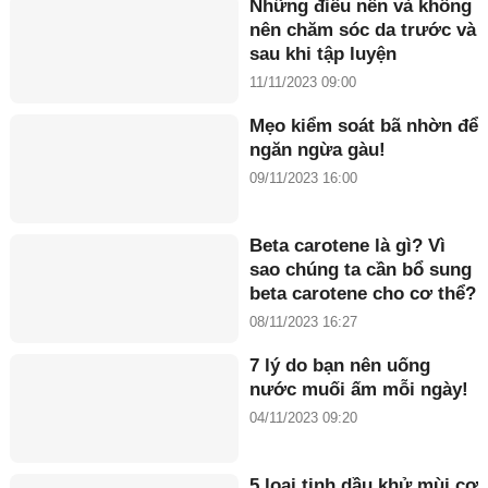
Những điều nên và không
nên chăm sóc da trước và
sau khi tập luyện
11/11/2023 09:00
Mẹo kiểm soát bã nhờn để
ngăn ngừa gàu!
09/11/2023 16:00
Beta carotene là gì? Vì
sao chúng ta cần bổ sung
beta carotene cho cơ thể?
08/11/2023 16:27
7 lý do bạn nên uống
nước muối ấm mỗi ngày!
04/11/2023 09:20
5 loại tinh dầu khử mùi cơ