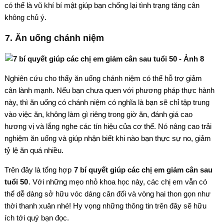
có thể là vũ khí bí mật giúp bạn chống lại tình trạng tăng cân
không chủ ý.
7. Ăn uống chánh niệm
Nghiên cứu cho thấy ăn uống chánh niệm có thể hỗ trợ giảm
cân lành mạnh. Nếu bạn chưa quen với phương pháp thực hành
này, thì ăn uống có chánh niệm có nghĩa là bạn sẽ chỉ tập trung
vào việc ăn, không làm gì riêng trong giờ ăn, đánh giá cao
hương vị và lắng nghe các tín hiệu của cơ thể. Nó nâng cao trải
nghiệm ăn uống và giúp nhận biết khi nào bạn thực sự no, giảm
tỷ lệ ăn quá nhiều.
Trên đây là tổng hợp
7 bí quyết giúp các chị em giảm cân sau
tuổi 50
. Với những mẹo nhỏ khoa học này, các chị em vẫn có
thể dễ dàng sở hữu vóc dáng cân đối và vòng hai thon gọn như
thời thanh xuân nhé! Hy vọng những thông tin trên đây sẽ hữu
ích tới quý bạn đọc.