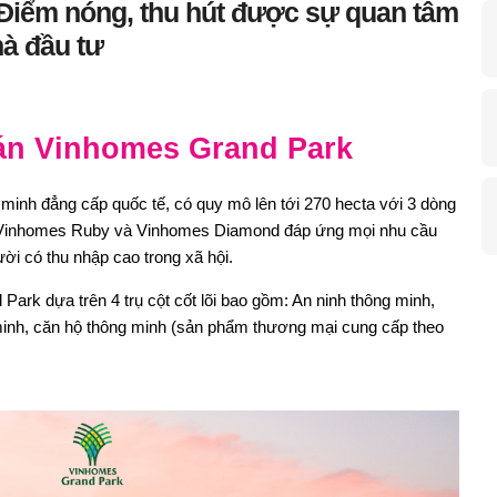
Điểm nóng, thu hút được sự quan tâm
hà đầu tư
 án Vinhomes Grand Park
 minh đẳng cấp quốc tế, có quy mô lên tới 270 hecta với 3 dòng
 Vinhomes Ruby và Vinhomes Diamond đáp ứng mọi nhu cầu
ời có thu nhập cao trong xã hội.
ark dựa trên 4 trụ cột cốt lõi bao gồm: An ninh thông minh,
minh, căn hộ thông minh (sản phẩm thương mại cung cấp theo