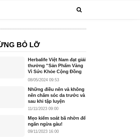
ỪNG BỎ LỠ
Herbalife Việt Nam đạt giải
thưởng “Sản Phẩm Vàng
Vì Sức Khỏe Cộng Đồng
năm 2024”
08/05/2024 09:53
Những điều nên và không
nên chăm sóc da trước và
sau khi tập luyện
11/11/2023 09:00
Mẹo kiểm soát bã nhờn để
ngăn ngừa gàu!
09/11/2023 16:00