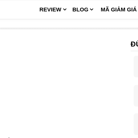
REVIEW
BLOG
MÃ GIẢM GIÁ
Đ