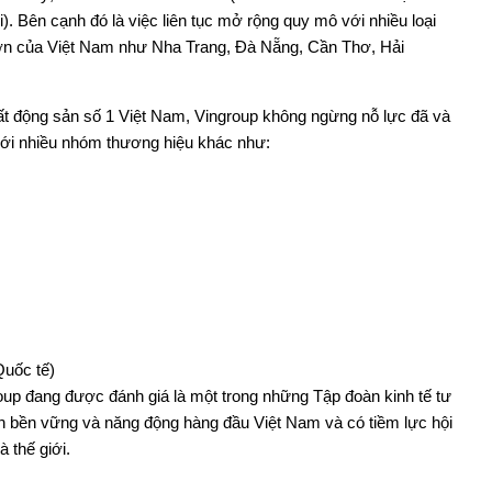
i). Bên cạnh đó là việc liên tục mở rộng quy mô với nhiều loại
 lớn của Việt Nam như Nha Trang, Đà Nẵng, Cần Thơ, Hải
t động sản số 1 Việt Nam, Vingroup không ngừng nỗ lực đã và
với nhiều nhóm thương hiệu khác như:
Quốc tế)
oup đang được đánh giá là một trong những Tập đoàn kinh tế tư
ển bền vững và năng động hàng đầu Việt Nam và có tiềm lực hội
 thế giới.