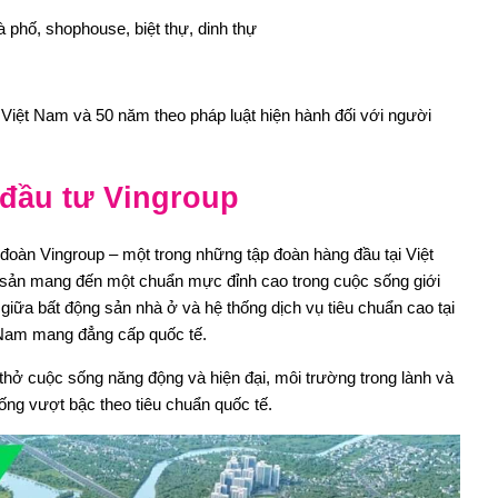
 phố, shophouse, biệt thự, dinh thự
 Việt Nam và 50 năm theo pháp luật hiện hành đối với người
ủ đầu tư Vingroup
đoàn Vingroup – một trong những tập đoàn hàng đầu tại Việt
sản mang đến một chuẩn mực đỉnh cao trong cuộc sống giới
giữa bất động sản nhà ở và hệ thống dịch vụ tiêu chuẩn cao tại
 Nam mang đẳng cấp quốc tế.
ở cuộc sống năng động và hiện đại, môi trường trong lành và
sống vượt bậc theo tiêu chuẩn quốc tế.