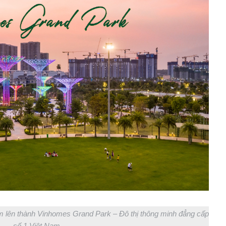
m lên thành Vinhomes Grand Park – Đô thị thông minh đẳng cấp
số 1 Việt Nam