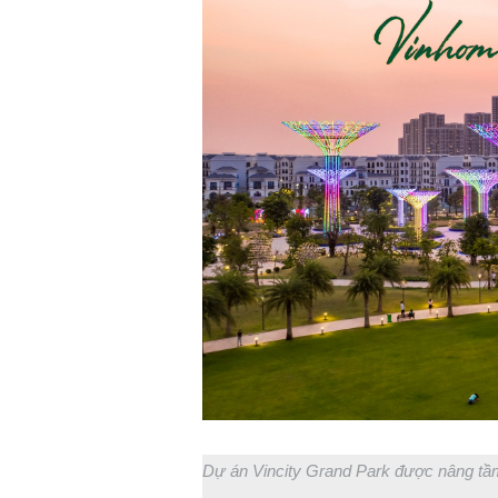
Dự án Vincity Grand Park được nâng tầ