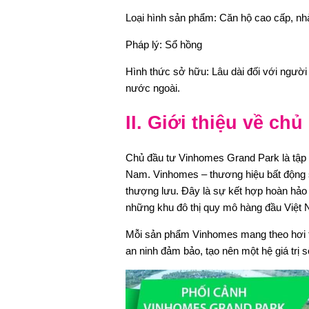
Loại hình sản phẩm: Căn hộ cao cấp, nhà
Pháp lý: Sổ hồng
Hình thức sở hữu: Lâu dài đối với người
nước ngoài.
II. Giới thiệu về ch
Chủ đầu tư Vinhomes Grand Park là tập 
Nam. Vinhomes – thương hiệu bất động 
thượng lưu. Đây là sự kết hợp hoàn hảo 
những khu đô thị quy mô hàng đầu Việt
Mỗi sản phẩm Vinhomes mang theo hơi th
an ninh đảm bảo, tạo nên một hệ giá trị 