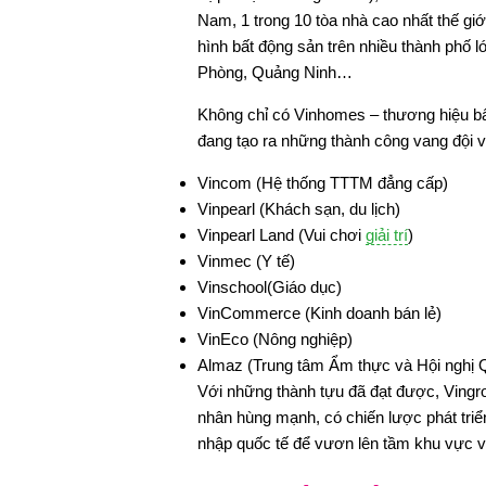
Nam, 1 trong 10 tòa nhà cao nhất thế giớ
hình bất động sản trên nhiều thành phố
Phòng, Quảng Ninh…
Không chỉ có Vinhomes – thương hiệu bấ
đang tạo ra những thành công vang đội 
Vincom (Hệ thống TTTM đẳng cấp)
Vinpearl (Khách sạn, du lịch)
Vinpearl Land (Vui chơi
giải trí
)
Vinmec (Y tế)
Vinschool(Giáo dục)
VinCommerce (Kinh doanh bán lẻ)
VinEco (Nông nghiệp)
Almaz (Trung tâm Ẩm thực và Hội nghị 
Với những thành tựu đã đạt được, Vingr
nhân hùng mạnh, có chiến lược phát tri
nhập quốc tế để vươn lên tầm khu vực và