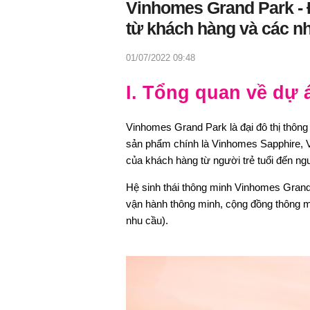
Vinhomes Grand Park - 
từ khách hàng và các n
01/07/2022 09:48
I. Tổng quan về dự
Vinhomes Grand Park là đại đô thị thông
sản phẩm chính là Vinhomes Sapphire,
của khách hàng từ người trẻ tuổi đến ngư
Hệ sinh thái thông minh Vinhomes Grand P
vận hành thông minh, cộng đồng thông 
nhu cầu).