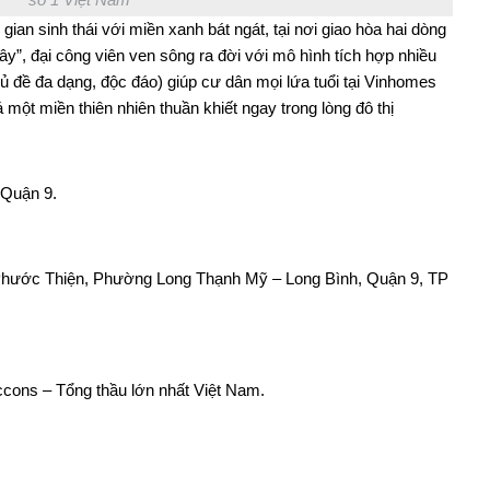
an sinh thái với miền xanh bát ngát, tại nơi giao hòa hai dòng
y”, đại công viên ven sông ra đời với mô hình tích hợp nhiều
ủ đề đa dạng, độc đáo) giúp cư dân mọi lứa tuổi tại Vinhomes
một miền thiên nhiên thuần khiết ngay trong lòng đô thị
 Quận 9.
 Phước Thiện, Phường Long Thạnh Mỹ – Long Bình, Quận 9, TP
ccons – Tổng thầu lớn nhất Việt Nam.