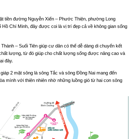
mặt tiền đường Nguyễn Xiển – Phước Thiện, phường Long
 Hồ Chí Minh, đây được coi là vị trí đẹp cả về không gian sống
Thành – Suối Tiên giúp cư dân có thể dễ dàng di chuyển kết
à chất lượng, từ đó giúp cho chất lượng sống được nâng cao và
ại đây.
 giáp 2 mặt sông là sông Tắc và sông Đồng Nai mang đến
a mình với thiên nhiên nhờ những luồng gió từ hai con sông