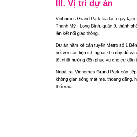
III. Vị trí dự án
Vinhomes Grand Park tọa lạc ngay tại 
Thạnh Mỹ - Long Bình, quận 9, thành phố
lẫn kết nối giao thông.
Dự án nằm kế cận tuyến Metro số 1 Bến 
nối với các tiện ích ngoại khu đầy đủ v
tốt nhất hướng đến phục vụ cho cư dân t
Ngoài ra, Vinhomes Grand Park còn tiếp
không gian sống mát mẻ, thoáng đãng, hò
thổi vào.