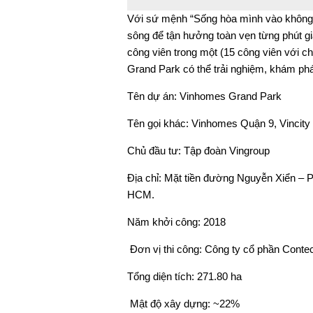
Với sứ mệnh “Sống hòa mình vào không gi
sông để tận hưởng toàn vẹn từng phút giâ
công viên trong một (15 công viên với ch
Grand Park có thể trải nghiệm, khám phá 
Tên dự án: Vinhomes Grand Park
Tên gọi khác: Vinhomes Quận 9, Vincity
Chủ đầu tư: Tập đoàn Vingroup
Địa chỉ: Mặt tiền đường Nguyễn Xiển –
HCM.
Năm khởi công: 2018
Đơn vị thi công: Công ty cổ phần Conte
Tổng diện tích: 271.80 ha
Mật độ xây dựng: ~22%