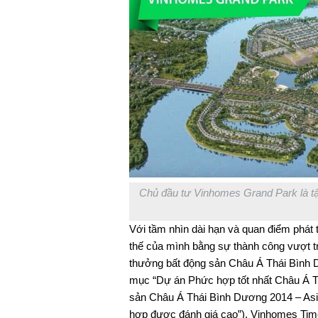
Chủ đầu tư Vinhomes Grand Park là tập
Với tầm nhìn dài hạn và quan điểm phát 
thế của mình bằng sự thành công vượt t
thưởng bất động sản Châu Á Thái Bình 
mục “Dự án Phức hợp tốt nhất Châu Á T
sản Châu Á Thái Bình Dương 2014 – Asi
hợp được đánh giá cao”), Vinhomes Time