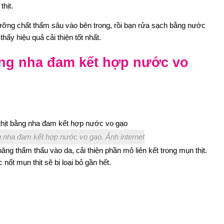
hịt.
dưỡng chất thấm sâu vào bên trong, rồi bạn rửa sạch bằng nước
hấy hiệu quả cải thiện tốt nhất.
bằng nha đam kết hợp nước vo
ng nha đam kết hợp nước vo gạo. Ảnh internet
g thẩm thấu vào da, cải thiện phần mô liên kết trong mụn thịt.
 nốt mụn thịt sẽ bị loại bỏ gần hết.