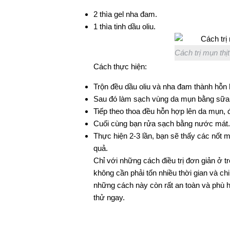
2 thìa gel nha đam.
1 thìa tinh dầu oliu.
Cách trị mụn thị
Cách thực hiện:
Trộn đều dầu oliu và nha đam thành hỗn
Sau đó làm sạch vùng da mụn bằng sữa
Tiếp theo thoa đều hỗn hợp lên da mụn, 
Cuối cùng bạn rửa sạch bằng nước mát.
Thực hiện 2-3 lần, bạn sẽ thấy các nốt m
quả.
Chỉ với những cách điều trị đơn giản ở 
không cần phải tốn nhiều thời gian và c
những cách này còn rất an toàn và phù 
thử ngay.