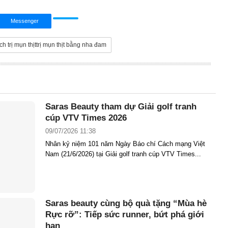
Messenger
ách trị mụn thịttrị mụn thịt bằng nha đam
Saras Beauty tham dự Giải golf tranh
cúp VTV Times 2026
09/07/2026 11:38
Nhân kỷ niệm 101 năm Ngày Báo chí Cách mạng Việt
Nam (21/6/2026) tại Giải golf tranh cúp VTV Times...
Saras beauty cùng bộ quà tặng “Mùa hè
Rực rỡ”: Tiếp sức runner, bứt phá giới
hạn