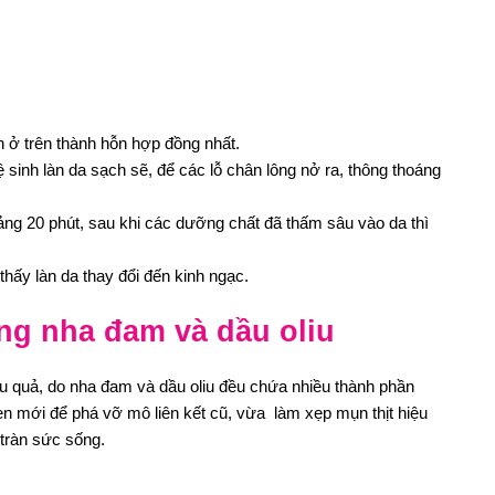
n ở trên thành hỗn hợp đồng nhất.
inh làn da sạch sẽ, để các lỗ chân lông nở ra, thông thoáng
ng 20 phút, sau khi các dưỡng chất đã thấm sâu vào da thì
thấy làn da thay đổi đến kinh ngạc.
ằng nha đam và dầu oliu
iệu quả, do nha đam và dầu oliu đều chứa nhiều thành phần
en mới để phá vỡ mô liên kết cũ, vừa làm xẹp mụn thịt hiệu
tràn sức sống.