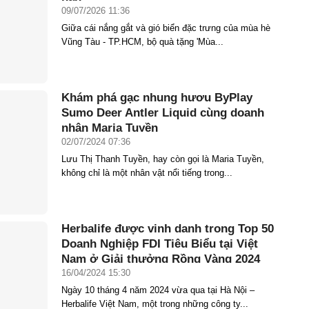
09/07/2026 11:36
Giữa cái nắng gắt và gió biển đặc trưng của mùa hè
Vũng Tàu - TP.HCM, bộ quà tặng 'Mùa...
Khám phá gạc nhung hươu ByPlay
Sumo Deer Antler Liquid cùng doanh
nhân Maria Tuyền
02/07/2024 07:36
Lưu Thị Thanh Tuyền, hay còn gọi là Maria Tuyền,
không chỉ là một nhân vật nổi tiếng trong...
Herbalife được vinh danh trong Top 50
Doanh Nghiệp FDI Tiêu Biểu tại Việt
Nam ở Giải thưởng Rồng Vàng 2024
16/04/2024 15:30
Ngày 10 tháng 4 năm 2024 vừa qua tại Hà Nội –
Herbalife Việt Nam, một trong những công ty...