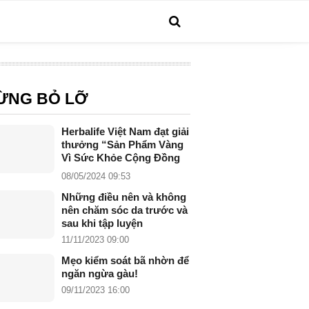
ỪNG BỎ LỠ
Herbalife Việt Nam đạt giải
thưởng “Sản Phẩm Vàng
Vì Sức Khỏe Cộng Đồng
năm 2024”
08/05/2024 09:53
Những điều nên và không
nên chăm sóc da trước và
sau khi tập luyện
11/11/2023 09:00
Mẹo kiểm soát bã nhờn để
ngăn ngừa gàu!
09/11/2023 16:00