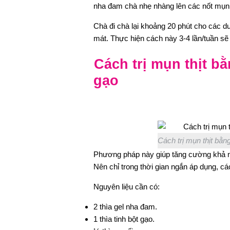
nha đam chà nhẹ nhàng lên các nốt mụn t
Chà đi chà lại khoảng 20 phút cho các 
mát. Thực hiện cách này 3-4 lần/tuần sẽ t
Cách trị mụn thịt 
gạo
Cách trị mụn thịt bằ
Phương pháp này giúp tăng cường khả năn
Nên chỉ trong thời gian ngắn áp dụng, các
Nguyên liệu cần có:
2 thìa gel nha đam.
1 thìa tinh bột gạo.