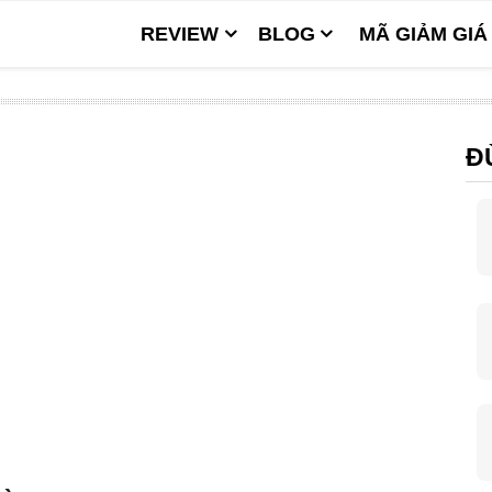
REVIEW
BLOG
MÃ GIẢM GIÁ
Đ