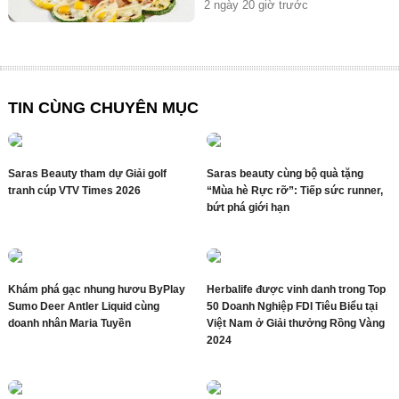
2 ngày 20 giờ trước
TIN CÙNG CHUYÊN MỤC
Saras Beauty tham dự Giải golf
Saras beauty cùng bộ quà tặng
tranh cúp VTV Times 2026
“Mùa hè Rực rỡ”: Tiếp sức runner,
bứt phá giới hạn
Khám phá gạc nhung hươu ByPlay
Herbalife được vinh danh trong Top
Sumo Deer Antler Liquid cùng
50 Doanh Nghiệp FDI Tiêu Biểu tại
doanh nhân Maria Tuyền
Việt Nam ở Giải thưởng Rồng Vàng
2024