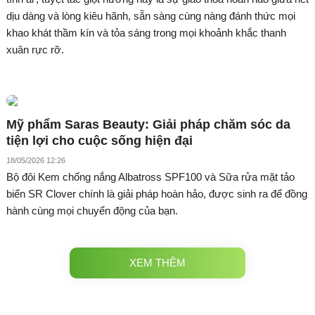
dịu dàng và lòng kiêu hãnh, sẵn sàng cùng nàng đánh thức mọi
khao khát thầm kín và tỏa sáng trong mọi khoảnh khắc thanh
xuân rực rỡ.
Mỹ phẩm Saras Beauty: Giải pháp chăm sóc da
tiện lợi cho cuộc sống hiện đại
18/05/2026 12:26
Bộ đôi Kem chống nắng Albatross SPF100 và Sữa rửa mặt tảo
biển SR Clover chính là giải pháp hoàn hảo, được sinh ra để đồng
hành cùng mọi chuyển động của bạn.
XEM THÊM