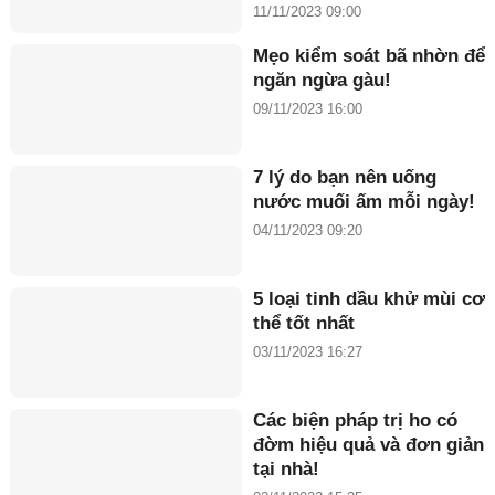
11/11/2023 09:00
Mẹo kiểm soát bã nhờn để
ngăn ngừa gàu!
09/11/2023 16:00
7 lý do bạn nên uống
nước muối ấm mỗi ngày!
04/11/2023 09:20
5 loại tinh dầu khử mùi cơ
thể tốt nhất
03/11/2023 16:27
Các biện pháp trị ho có
đờm hiệu quả và đơn giản
tại nhà!