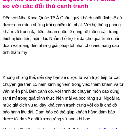
so với các đối thủ cạnh tranh
Đến với Nha Khoa Quốc Tế Á Châu, quý khách nhất định sẽ có
được cho mình những trải nghiệm tốt nhất. Với hệ thống phòng
khám vô trùng đạt tiêu chuẩn quốc tế cùng hệ thống các trang
thiết bị tiên tiến, hiện đại. Nhằm hỗ trợ tối đa cho quá trình chẩn
đoán và mang đến những giải pháp tốt nhất cho việc nâng cao
tính thẩm mỹ.
Không những thế, đến đây bạn sẽ được tư vấn trực tiếp từ các
chuyên gia trên 15 năm kinh nghiệm trong việc thăm khám và tư
vấn miễn phí. Bên cạnh đó, với trình độ chuyên môn cao cùng
sự tỉ mỉ trong quá trình thực hiện mài và bọc răng sứ. Ngoài ra,
mức giá dịch vụ tại đây khá cạnh tranh cùng với đó là chế độ
bảo hành lâu dài. Đảm bảo có thể giúp khách hàng đảm bảo
được tối đa về chất lượng răng sứ sau khi bọc.