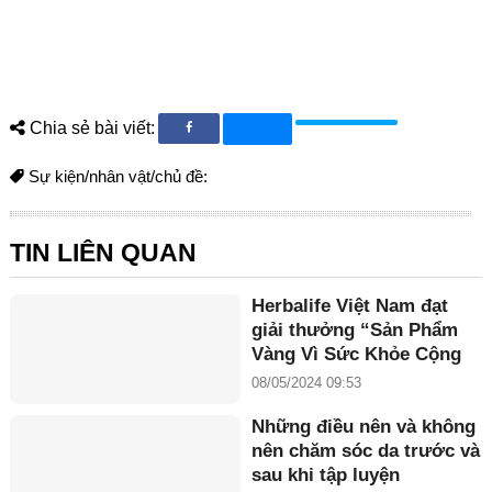
Chia sẻ bài viết:
Sự kiện/nhân vật/chủ đề:
TIN LIÊN QUAN
Herbalife Việt Nam đạt
giải thưởng “Sản Phẩm
Vàng Vì Sức Khỏe Cộng
Đồng năm 2024”
08/05/2024 09:53
Những điều nên và không
nên chăm sóc da trước và
sau khi tập luyện