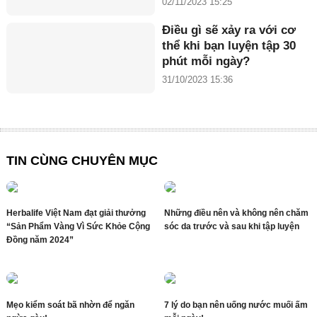
02/11/2023 15:25
Điều gì sẽ xảy ra với cơ
thể khi bạn luyện tập 30
phút mỗi ngày?
31/10/2023 15:36
TIN CÙNG CHUYÊN MỤC
Herbalife Việt Nam đạt giải thưởng
Những điều nên và không nên chăm
“Sản Phẩm Vàng Vì Sức Khỏe Cộng
sóc da trước và sau khi tập luyện
Đồng năm 2024”
Mẹo kiểm soát bã nhờn để ngăn
7 lý do bạn nên uống nước muối ấm