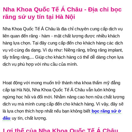
Nha Khoa Quốc Tế Á Châu - Địa chỉ bọc
răng sứ uy tín tại Hà Nội
Nha Khoa Quốc Tế Á Châu là địa chỉ chuyên cung cấp dịch vụ
liên quan đến răng - hàm - mặt chất lượng được nhiều khách
hàng lựa chọn. Tại đây cung cấp đến cho khách hàng các dịch
vụ vô cùng đa dạng. Ví dụ như: Niềng răng, trồng răng implant,
tẩy trắng răng,... Giúp cho khách hàng có thể dễ dàng chọn lựa
dịch vụ phù hợp với nhu cầu của mình.
Hoạt động với mong muốn trở thành nha khoa thẩm mỹ đẳng
cấp tại Hà Nội, Nha Khoa Quốc Tế Á Châu vẫn luôn không
ngừng học hỏi và đổi mới. Nhằm nâng cao hơn nữa chất lượng
dịch vụ mà mình cung cấp đến cho khách hàng. Vì vậy, đây sẽ
là lựa chọn thích hợp nhất nếu bạn không biết
bọ̣c răng sứ ở
đâu
uy tín, chất lượng.
Lợi thế của Nha Khoa Quốc Tế Á Châu