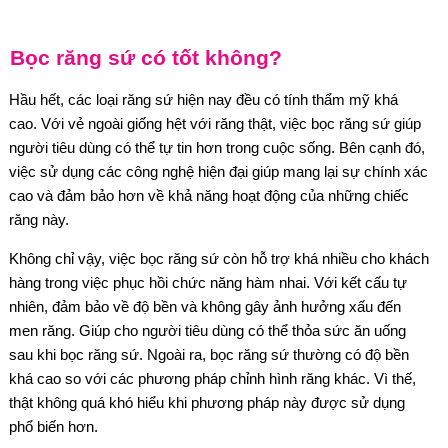
Bọc răng sứ có tốt không?
Hầu hết, các loại răng sứ hiện nay đều có tính thẩm mỹ khá
cao. Với vẻ ngoài giống hệt với răng thật, việc bọc răng sứ giúp
người tiêu dùng có thể tự tin hơn trong cuộc sống. Bên cạnh đó,
việc sử dụng các công nghệ hiện đại giúp mang lại sự chính xác
cao và đảm bảo hơn về khả năng hoạt động của những chiếc
răng này.
Không chỉ vậy, việc bọc răng sứ còn hỗ trợ khá nhiều cho khách
hàng trong việc phục hồi chức năng hàm nhai. Với kết cấu tự
nhiên, đảm bảo về độ bền và không gây ảnh hưởng xấu đến
men răng. Giúp cho người tiêu dùng có thể thỏa sức ăn uống
sau khi bọc răng sứ. Ngoài ra, bọc răng sứ thường có độ bền
khá cao so với các phương pháp chỉnh hình răng khác. Vì thế,
thật không quá khó hiểu khi phương pháp này được sử dụng
phổ biến hơn.