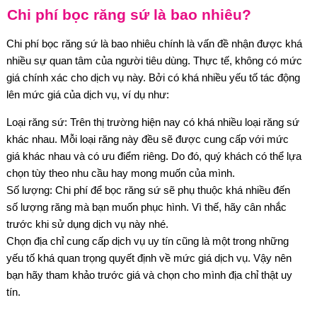
Chi phí bọc răng sứ là bao nhiêu?
Chi phí bọc răng sứ là bao nhiêu chính là vấn đề nhận được khá
nhiều sự quan tâm của người tiêu dùng. Thực tế, không có mức
giá chính xác cho dịch vụ này. Bởi có khá nhiều yếu tố tác động
lên mức giá của dịch vụ, ví dụ như:
Loại răng sứ: Trên thị trường hiện nay có khá nhiều loại răng sứ
khác nhau. Mỗi loại răng này đều sẽ được cung cấp với mức
giá khác nhau và có ưu điểm riêng. Do đó, quý khách có thể lựa
chọn tùy theo nhu cầu hay mong muốn của mình.
Số lượng: Chi phí để bọc răng sứ sẽ phụ thuộc khá nhiều đến
số lượng răng mà bạn muốn phục hình. Vì thế, hãy cân nhắc
trước khi sử dụng dịch vụ này nhé.
Chọn địa chỉ cung cấp dịch vụ uy tín cũng là một trong những
yếu tố khá quan trọng quyết định về mức giá dịch vụ. Vậy nên
bạn hãy tham khảo trước giá và chọn cho mình địa chỉ thật uy
tín.