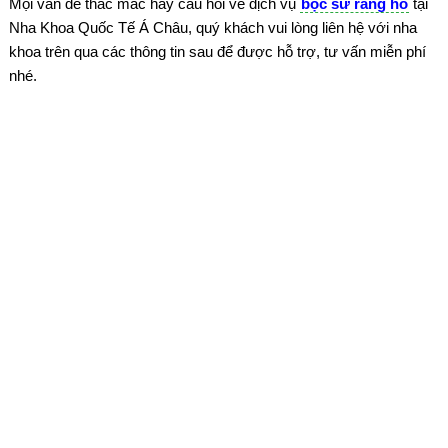
Mọi vấn đề thắc mắc hay câu hỏi về dịch vụ
bọc sứ răng hô
tại
Nha Khoa Quốc Tế Á Châu, quý khách vui lòng liên hệ với nha
khoa trên qua các thông tin sau để được hỗ trợ, tư vấn miễn phí
nhé.