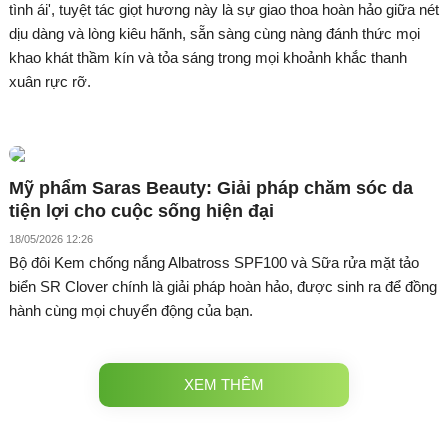
tình ái', tuyệt tác giọt hương này là sự giao thoa hoàn hảo giữa nét
dịu dàng và lòng kiêu hãnh, sẵn sàng cùng nàng đánh thức mọi
khao khát thầm kín và tỏa sáng trong mọi khoảnh khắc thanh
xuân rực rỡ.
Mỹ phẩm Saras Beauty: Giải pháp chăm sóc da
tiện lợi cho cuộc sống hiện đại
18/05/2026 12:26
Bộ đôi Kem chống nắng Albatross SPF100 và Sữa rửa mặt tảo
biển SR Clover chính là giải pháp hoàn hảo, được sinh ra để đồng
hành cùng mọi chuyển động của bạn.
XEM THÊM