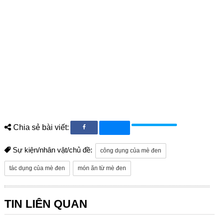
Chia sẻ bài viết:
Sự kiện/nhân vật/chủ đề:
công dụng của mè đen
tác dụng của mè đen
món ăn từ mè đen
TIN LIÊN QUAN