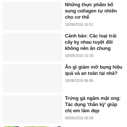
Những thực phẩm bổ
sung collagen tự nhiên
cho cơ thể
10/09/2019 16:51
Cánh báo: Các loại trái
cây kỵ nhau tuyệt đối
không nên ăn chung
10/09/2019 10:30
Ăn gì giảm mỡ bụng hiệu
quả và an toàn tại nhà?
10/09/2019 06:06
Trứng gà ngâm mật ong:
Tác dụng 'thần kỳ' giúp
chị em làm đẹp
09/09/2019 06:09