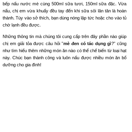
bếp nấu nước mè cùng 500ml sữa tươi, 150ml sữa đặc. Vừa
nấu, chị em vừa khuấy đều tay đến khi sữa sôi lăn tăn là hoàn
thành. Tùy vào sở thích, bạn dùng nóng lập tức hoặc cho vào tủ
chờ lạnh đều được.
Những thông tin mà chúng tôi cung cấp trên đây phần nào giúp
chị em giải tỏa được câu hỏi "
mè đen có tác dụng gì
?" cũng
như tìm hiểu thêm những món ăn nào có thể chế biến từ loại hạt
này. Chúc bạn thành công và luôn nấu được nhiều món ăn bổ
dưỡng cho gia đình!