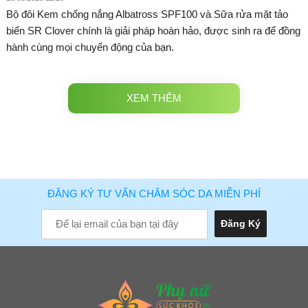
Bộ đôi Kem chống nắng Albatross SPF100 và Sữa rửa mặt tảo
biển SR Clover chính là giải pháp hoàn hảo, được sinh ra để đồng
hành cùng mọi chuyển động của bạn.
XEM THÊM
ĐĂNG KÝ TƯ VẤN CHĂM SÓC DA MIỄN PHÍ