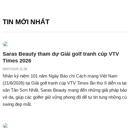
TIN MỚI NHẤT
Saras Beauty tham dự Giải golf tranh cúp VTV
Times 2026
09/07/2026 11:38
Nhân kỷ niệm 101 năm Ngày Báo chí Cách mạng Việt Nam
(21/6/2026) tại Giải golf tranh cúp VTV Times lần thứ II diễn ra tại
sân Tân Sơn Nhất, Saras Beauty mang đến những giải pháp bảo
vệ da, giúp các golfer giữ vững phong độ để tự tin tung những cú
swing đẹp mắt.