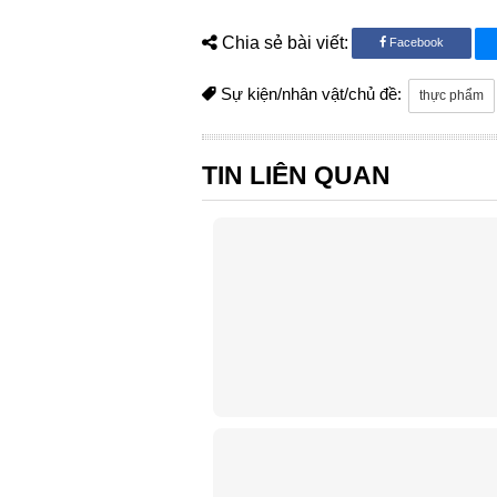
Chia sẻ bài viết:
Facebook
Sự kiện/nhân vật/chủ đề:
thực phẩm
TIN LIÊN QUAN