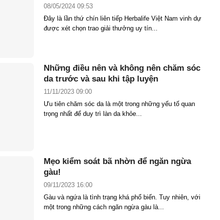
08/05/2024 09:53
Đây là lần thứ chín liên tiếp Herbalife Việt Nam vinh dự
được xét chọn trao giải thưởng uy tín...
Những điều nên và không nên chăm sóc
da trước và sau khi tập luyện
11/11/2023 09:00
Ưu tiên chăm sóc da là một trong những yếu tố quan
trọng nhất để duy trì làn da khỏe...
Mẹo kiểm soát bã nhờn để ngăn ngừa
gàu!
09/11/2023 16:00
Gàu và ngứa là tình trạng khá phổ biến. Tuy nhiên, với
một trong những cách ngăn ngừa gàu là...