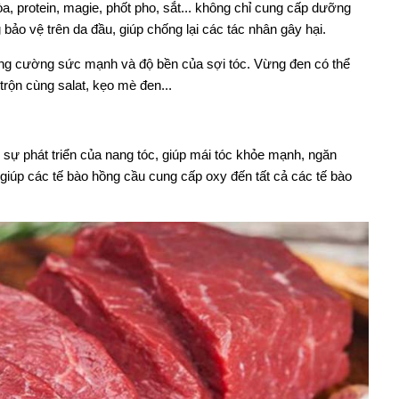
a, protein, magie, phốt pho, sắt... không chỉ cung cấp dưỡng
bảo vệ trên da đầu, giúp chống lại các tác nhân gây hại.
ăng cường sức mạnh và độ bền của sợi tóc. Vừng đen có thể
trộn cùng salat, kẹo mè đen...
rợ sự phát triển của nang tóc, giúp mái tóc khỏe mạnh, ngăn
 giúp các tế bào hồng cầu cung cấp oxy đến tất cả các tế bào