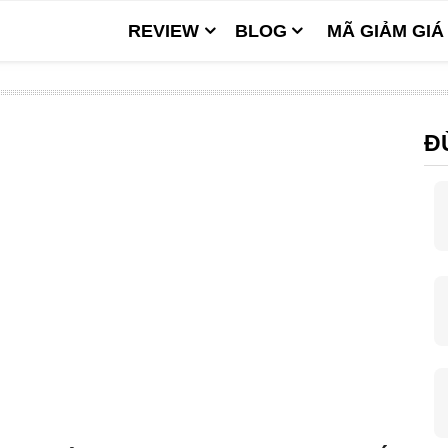
REVIEW
BLOG
MÃ GIẢM GIÁ
Đ