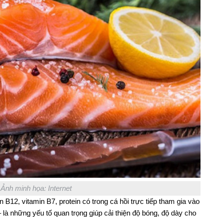
Ảnh minh họa: Internet
 B12, vitamin B7, protein có trong cá hồi trực tiếp tham gia vào
 là những yếu tố quan trọng giúp cải thiện độ bóng, độ dày cho