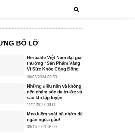
ỪNG BỎ LỠ
Herbalife Việt Nam đạt giải
thưởng “Sản Phẩm Vàng
Vì Sức Khỏe Cộng Đồng
năm 2024”
08/05/2024 09:53
Những điều nên và không
nên chăm sóc da trước và
sau khi tập luyện
11/11/2023 09:00
Mẹo kiểm soát bã nhờn để
ngăn ngừa gàu!
09/11/2023 16:00