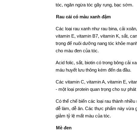
tóc, ngăn ngừa tóc gãy rụng, bạc sớm.
Rau cải có màu xanh đậm
Các loại rau xanh như rau bina, cải xoăn,
vitamin E, vitamin B7, vitamin K, sắt, can
trọng để nuôi dưỡng nang tóc khỏe mạnh,
cho màu đen của tóc.
Acid folic, sắt, biotin có trong bông cải
máu huyết lưu thông kém đến da đầu.
Các vitamin C, vitamin A, vitamin E, vita
- một loại protein quan trọng cho sự phát
Có thể chế biến các loại rau thành nhiều
dễ làm, dễ ăn. Các thực phẩm này vừa 
giảm tỷ lệ mất màu của tóc.
Mè đen