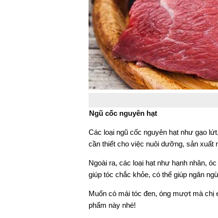
Ngũ cốc nguyên hạt
Các loại ngũ cốc nguyên hạt như gạo lứt,
cần thiết cho việc nuôi dưỡng, sản xuất 
Ngoài ra, các loại hạt như hạnh nhân, óc 
giúp tóc chắc khỏe, có thể giúp ngăn ng
Muốn có mái tóc đen, óng mượt mà chị
phẩm này nhé!