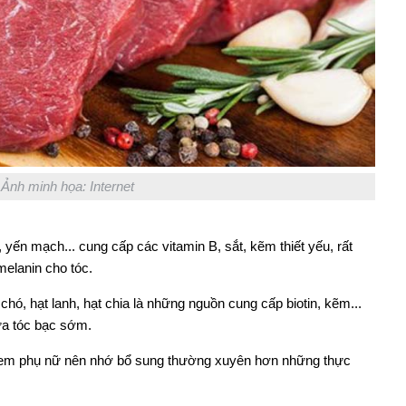
Ảnh minh họa: Internet
 yến mạch... cung cấp các vitamin B, sắt, kẽm thiết yếu, rất
melanin cho tóc.
chó, hạt lanh, hạt chia là những nguồn cung cấp biotin, kẽm...
ừa tóc bạc sớm.
 em phụ nữ nên nhớ bổ sung thường xuyên hơn những thực