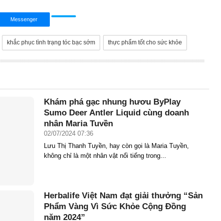
Messenger
khắc phục tình trạng tóc bạc sớm
thực phẩm tốt cho sức khỏe
Khám phá gạc nhung hươu ByPlay
Sumo Deer Antler Liquid cùng doanh
nhân Maria Tuyền
02/07/2024 07:36
Lưu Thị Thanh Tuyền, hay còn gọi là Maria Tuyền,
không chỉ là một nhân vật nổi tiếng trong...
Herbalife Việt Nam đạt giải thưởng “Sản
Phẩm Vàng Vì Sức Khỏe Cộng Đồng
năm 2024”