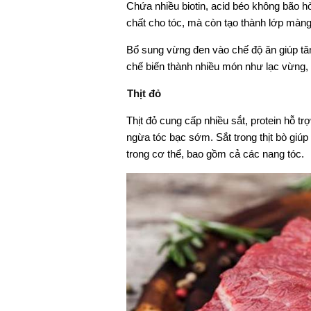
Chứa nhiều biotin, acid béo không bão hò
chất cho tóc, mà còn tạo thành lớp màng 
Bổ sung vừng đen vào chế độ ăn giúp t
chế biến thành nhiều món như lạc vừng, 
Thịt đỏ
Thịt đỏ cung cấp nhiều sắt, protein hỗ t
ngừa tóc bạc sớm. Sắt trong thịt bò giúp
trong cơ thể, bao gồm cả các nang tóc.