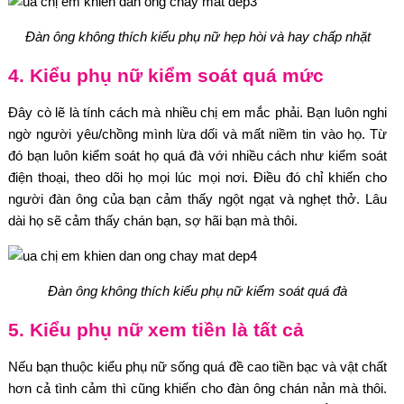
Đàn ông không thích kiểu phụ nữ hẹp hòi và hay chấp nhặt
4. Kiểu phụ nữ kiểm soát quá mức
Đây cò lẽ là tính cách mà nhiều chị em mắc phải. Bạn luôn nghi
ngờ người yêu/chồng mình lừa dối và mất niềm tin vào họ. Từ
đó bạn luôn kiểm soát họ quá đà với nhiều cách như kiểm soát
điện thoại, theo dõi họ mọi lúc mọi nơi. Điều đó chỉ khiến cho
người đàn ông của bạn cảm thấy ngột ngạt và nghẹt thở. Lâu
dài họ sẽ cảm thấy chán bạn, sợ hãi bạn mà thôi.
Đàn ông không thích kiểu phụ nữ kiểm soát quá đà
5. Kiểu phụ nữ xem tiền là tất cả
Nếu bạn thuộc kiểu phụ nữ sống quá đề cao tiền bạc và vật chất
hơn cả tình cảm thì cũng khiến cho đàn ông chán nản mà thôi.