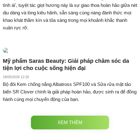
tình ái', tuyệt tác giọt hương này là sự giao thoa hoàn hảo giữa nét
dịu dàng và lòng kiêu hãnh, sẵn sàng cùng nàng đánh thức mọi
khao khát thầm kín và tỏa sáng trong mọi khoảnh khắc thanh
xuân rực rỡ.
Mỹ phẩm Saras Beauty: Giải pháp chăm sóc da
tiện lợi cho cuộc sống hiện đại
18/05/2026 12:26
Bộ đôi Kem chống nắng Albatross SPF100 và Sữa rửa mặt tảo
biển SR Clover chính là giải pháp hoàn hảo, được sinh ra để đồng
hành cùng mọi chuyển động của bạn.
XEM THÊM