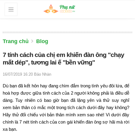
Trang chủ
Blog
7 tính cách của chị em khiến đàn ông "chạy
mất dép", tương lai ế "bền vững"
16/07/2019 16:20
Bảo Nhàn
Dù bạn đã kết hôn hay đang chìm đắm trong tình yêu đôi lứa, để
hoà hợp được giữa tính cách của 2 người không phải là điều dễ
dàng. Tuy nhiên có bao giờ bạn đã lặng yên và thử suy nghĩ
xem bản thân có mắc một trong tích cách dưới đây hay không?
Hãy thử đối chiếu với bản thân mình xem sao nhé! Vì dưới đây
chính là 7 nét tính cách của con gái khiến đàn ông sợ hãi mà rời
xa bạn.