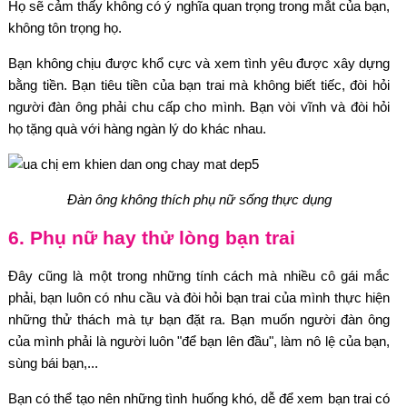
Họ sẽ cảm thấy không có ý nghĩa quan trọng trong mắt của bạn,
không tôn trọng họ.
Bạn không chịu được khổ cực và xem tình yêu được xây dựng
bằng tiền. Bạn tiêu tiền của bạn trai mà không biết tiếc, đòi hỏi
người đàn ông phải chu cấp cho mình. Bạn vòi vĩnh và đòi hỏi
họ tặng quà với hàng ngàn lý do khác nhau.
Đàn ông không thích phụ nữ sống thực dụng
6. Phụ nữ hay thử lòng bạn trai
Đây cũng là một trong những tính cách mà nhiều cô gái mắc
phải, bạn luôn có nhu cầu và đòi hỏi bạn trai của mình thực hiện
những thử thách mà tự bạn đặt ra. Bạn muốn người đàn ông
của mình phải là người luôn "để bạn lên đầu", làm nô lệ của bạn,
sùng bái bạn,...
Bạn có thể tạo nên những tình huống khó, dễ để xem bạn trai có