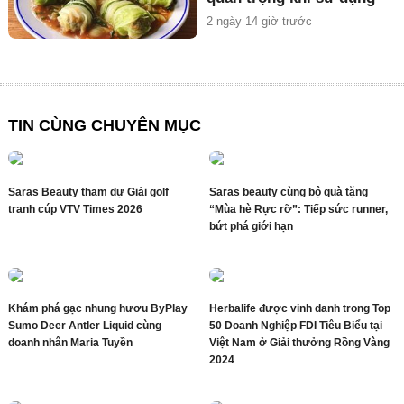
2 ngày 14 giờ trước
TIN CÙNG CHUYÊN MỤC
Saras Beauty tham dự Giải golf
Saras beauty cùng bộ quà tặng
tranh cúp VTV Times 2026
“Mùa hè Rực rỡ”: Tiếp sức runner,
bứt phá giới hạn
Khám phá gạc nhung hươu ByPlay
Herbalife được vinh danh trong Top
Sumo Deer Antler Liquid cùng
50 Doanh Nghiệp FDI Tiêu Biểu tại
doanh nhân Maria Tuyền
Việt Nam ở Giải thưởng Rồng Vàng
2024