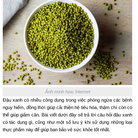
Ảnh minh họa: Internet
Đậu xanh có nhiều công dụng trong việc phòng ngừa các bệnh
nguy hiểm, đồng thời giúp cải thiện hệ tiêu hóa, thậm chí còn có
thể giúp giảm cân. Bài viết dưới đây sẽ trả lời câu hỏi đậu xanh
có tác dụng gì, cũng như một số lưu ý khi sử dụng những loại
thực phẩm này để giúp bạn bảo vệ sức khỏe tốt nhất.