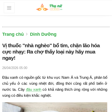
Trang chủ
Dinh Dưỡng
Vị thuốc "nhà nghèo" bổ tim, chặn lão hóa
cực nhạy: Ra chợ thấy loại này hãy mua
ngay!
26/04/2026 05:00
Đậu xanh có nguồn gốc từ khu vực Nam Á và Trung Á, phân bổ
chủ yếu ở các vùng nhiệt đới, đồng thời cũng rất phổ biến ở
nước ta. Cây
đậu xanh
có khả năng thích ứng rộng với những
vùng có điều kiện khắc nghiệt.