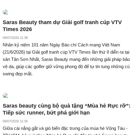
Saras Beauty tham dự Giải golf tranh cúp VTV
Times 2026
09/07/2026 11:38
Nhân kỷ niệm 101 năm Ngày Báo chí Cách mạng Việt Nam
(21/6/2026) tại Giải golf tranh cúp VTV Times lần thứ II diễn ra tại
sân Tân Sơn Nhất, Saras Beauty mang đến những giải pháp bảo
vệ da, giúp các golfer giữ vững phong độ để tự tin tung những cú
swing đẹp mắt.
Saras beauty cùng bộ quà tặng “Mùa hè Rực rỡ”:
Tiếp sức runner, bứt phá giới hạn
09/07/2026 11:36
Giữa cái nắng gắt và gió biển đặc trưng của mùa hè Vũng Tàu -