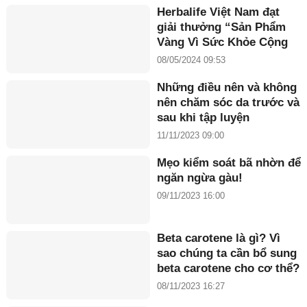
Herbalife Việt Nam đạt
giải thưởng “Sản Phẩm
Vàng Vì Sức Khỏe Cộng
Đồng năm 2024”
08/05/2024 09:53
Những điều nên và không
nên chăm sóc da trước và
sau khi tập luyện
11/11/2023 09:00
Mẹo kiểm soát bã nhờn để
ngăn ngừa gàu!
09/11/2023 16:00
Beta carotene là gì? Vì
sao chúng ta cần bổ sung
beta carotene cho cơ thể?
08/11/2023 16:27