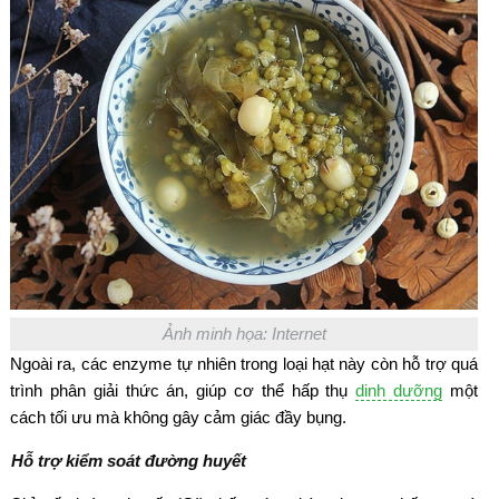
Ảnh minh họa: Internet
Ngoài ra, các enzyme tự nhiên trong loại hạt này còn hỗ trợ quá
trình phân giải thức án, giúp cơ thể hấp thụ
dinh dưỡng
một
cách tối ưu mà không gây cảm giác đầy bụng.
Hỗ trợ kiểm soát đường huyết