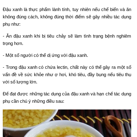
Đậu xanh là thực phẩm lành tính, tuy nhiên nếu chế biến và ăn
không đúng cách, không đúng thời điểm sẽ gây nhiều tác dụng
phụ như:
- Ăn đậu xanh khi bị tiêu chảy sẽ làm tình trạng bệnh nghiêm
trọng hơn.
- Một số người có thể dị ứng với đậu xanh.
- Trong đậu xanh có chứa lectin, chất này có thể gây ra một số
vấn đề về sức khỏe như ợ hơi, khó tiêu, đầy bụng nếu tiêu thụ
với số lượng lớn.
Để đạt được những tác dụng của đậu xanh và hạn chế tác dụng
phụ cần chú ý những điều sau: