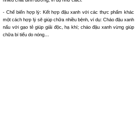
- Chế biến hợp lý: Kết hợp đậu xanh với các thực phẩm khác
một cách hợp lý sẽ giúp chữa nhiều bệnh, ví dụ: Cháo đậu xanh
nấu với gạo tẻ giúp giải độc, hạ khí; cháo đậu xanh vừng giúp
chữa bí tiểu do nóng…