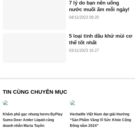
7 lý do bạn nên uống
nước muối ấm mỗi ngày!
04/11/2023 09:20
5 loại tinh dầu khử mùi cơ
thể tốt nhất
03/11/2023 16:27
TIN CÙNG CHUYÊN MỤC
Khám phá gạc nhung hươu ByPlay
Herbalife Việt Nam đạt giải thưởng
Sumo Deer Antler Liquid cùng
“Sản Phẩm Vàng Vì Sức Khỏe Cộng
doanh nhân Maria Tuyền
Đồng năm 2024”