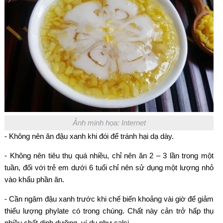
Ảnh minh họa: Internet
- Không nên ăn đậu xanh khi đói để tránh hại dạ dày.
- Không nên tiêu thụ quá nhiều, chỉ nên ăn 2 – 3 lần trong một
tuần, đối với trẻ em dưới 6 tuổi chỉ nên sử dụng một lượng nhỏ
vào khẩu phần ăn.
- Cần ngâm đậu xanh trước khi chế biến khoảng vài giờ để giảm
thiểu lượng phylate có trong chúng. Chất này cản trở hấp thụ
nhiều chất dinh dưỡng, ví dụ như calci.