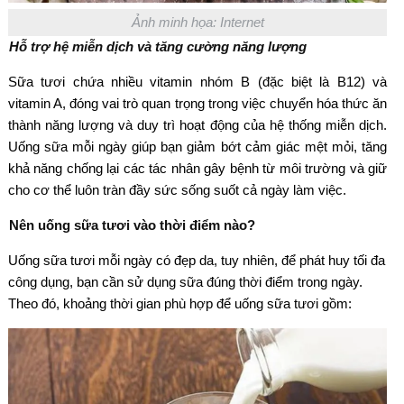
Ảnh minh họa: Internet
Hỗ trợ hệ miễn dịch và tăng cường năng lượng
Sữa tươi chứa nhiều vitamin nhóm B (đặc biệt là B12) và
vitamin A, đóng vai trò quan trọng trong việc chuyển hóa thức ăn
thành năng lượng và duy trì hoạt động của hệ thống miễn dịch.
Uống sữa mỗi ngày giúp bạn giảm bớt cảm giác mệt mỏi, tăng
khả năng chống lại các tác nhân gây bệnh từ môi trường và giữ
cho cơ thể luôn tràn đầy sức sống suốt cả ngày làm việc.
Nên uống sữa tươi vào thời điểm nào?
Uống sữa tươi mỗi ngày có đẹp da, tuy nhiên, để phát huy tối đa
công dụng, bạn cần sử dụng sữa đúng thời điểm trong ngày.
Theo đó, khoảng thời gian phù hợp để uống sữa tươi gồm: