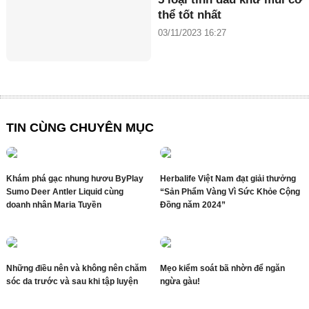
thể tốt nhất
03/11/2023 16:27
TIN CÙNG CHUYÊN MỤC
Khám phá gạc nhung hươu ByPlay
Herbalife Việt Nam đạt giải thưởng
Sumo Deer Antler Liquid cùng
“Sản Phẩm Vàng Vì Sức Khỏe Cộng
doanh nhân Maria Tuyền
Đồng năm 2024”
Những điều nên và không nên chăm
Mẹo kiểm soát bã nhờn để ngăn
sóc da trước và sau khi tập luyện
ngừa gàu!