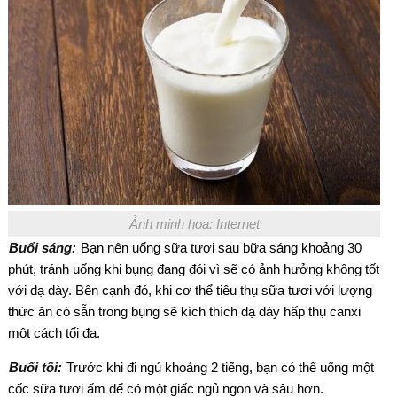
Ảnh minh họa: Internet
Buổi sáng:
Bạn nên uống sữa tươi sau bữa sáng khoảng 30
phút, tránh uống khi bụng đang đói vì sẽ có ảnh hưởng không tốt
với dạ dày. Bên cạnh đó, khi cơ thể tiêu thụ sữa tươi với lượng
thức ăn có sẵn trong bụng sẽ kích thích dạ dày hấp thụ canxi
một cách tối đa.
Buổi tối:
Trước khi đi ngủ khoảng 2 tiếng, bạn có thể uống một
cốc sữa tươi ấm để có một giấc ngủ ngon và sâu hơn.