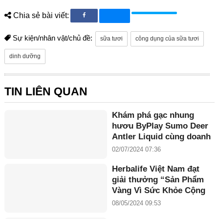
Chia sẻ bài viết:
Sự kiện/nhân vật/chủ đề:
sữa tươi
công dụng của sữa tươi
dinh dưỡng
TIN LIÊN QUAN
Khám phá gạc nhung
hươu ByPlay Sumo Deer
Antler Liquid cùng doanh
nhân Maria Tuyền
02/07/2024 07:36
Herbalife Việt Nam đạt
giải thưởng “Sản Phẩm
Vàng Vì Sức Khỏe Cộng
Đồng năm 2024”
08/05/2024 09:53