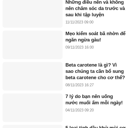
Những điều nên và không
nên chăm sóc da trước và
sau khi tập luyện
11/11/2023 09:00
Mẹo kiểm soát bã nhờn để
ngăn ngừa gàu!
09/11/2023 16:00
Beta carotene là gì? Vì
sao chúng ta cần bổ sung
beta carotene cho cơ thể?
08/11/2023 16:27
7 lý do bạn nên uống
nước muối ấm mỗi ngày!
04/11/2023 09:20
5 loại tinh dầu khử mùi cơ