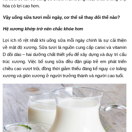
hóa có lợi cao hơn.
Vậy uống sữa tươi mỗi ngày, cơ thể sẽ thay đổi thế nào?
Hệ xương khớp trở nên chắc khỏe hơn
Lợi ích rõ rệt nhất khi uống sữa mỗi ngày chính là sự cải thiện
về mật độ xương. Sữa tươi là nguồn cung cấp canxi và vitamin
D dồi dào – hai dưỡng chất thiết yếu để xây dựng và duy trì cấu
trúc xương. Việc bổ sung sữa đều đặn giúp trẻ em phát triển
chiều cao vượt trội, đồng thời giảm thiểu đáng kể nguy cơ loãng
xương và giòn xương ở người trưởng thành và người cao tuổi.