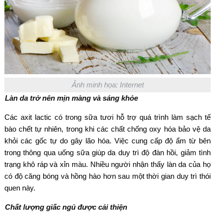
Ảnh minh họa: Internet
Làn da trở nên mịn màng và sáng khỏe
Các axit lactic có trong sữa tươi hỗ trợ quá trình làm sạch tế
bào chết tự nhiên, trong khi các chất chống oxy hóa bảo vệ da
khỏi các gốc tự do gây lão hóa. Việc cung cấp độ ẩm từ bên
trong thông qua uống sữa giúp da duy trì độ đàn hồi, giảm tình
trạng khô ráp và xỉn màu. Nhiều người nhận thấy làn da của họ
có độ căng bóng và hồng hào hơn sau một thời gian duy trì thói
quen này.
Chất lượng giấc ngủ được cải thiện