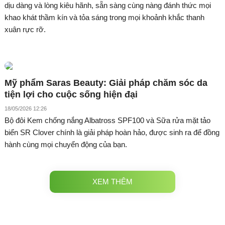
dịu dàng và lòng kiêu hãnh, sẵn sàng cùng nàng đánh thức mọi
khao khát thầm kín và tỏa sáng trong mọi khoảnh khắc thanh
xuân rực rỡ.
Mỹ phẩm Saras Beauty: Giải pháp chăm sóc da
tiện lợi cho cuộc sống hiện đại
18/05/2026 12:26
Bộ đôi Kem chống nắng Albatross SPF100 và Sữa rửa mặt tảo
biển SR Clover chính là giải pháp hoàn hảo, được sinh ra để đồng
hành cùng mọi chuyển động của bạn.
XEM THÊM