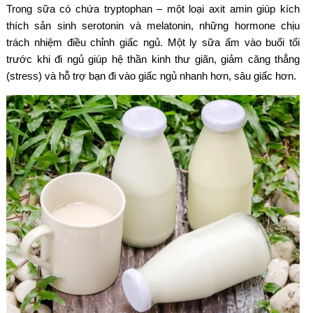
Trong sữa có chứa tryptophan – một loại axit amin giúp kích
thích sản sinh serotonin và melatonin, những hormone chịu
trách nhiệm điều chỉnh giấc ngủ. Một ly sữa ấm vào buổi tối
trước khi đi ngủ giúp hệ thần kinh thư giãn, giảm căng thẳng
(stress) và hỗ trợ bạn đi vào giấc ngủ nhanh hơn, sâu giấc hơn.