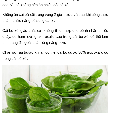
cao, vì thế không nên ăn nhiều cải bó xôi.
Không ăn cải bó xôi trong vòng 2 giờ trước và sau khi uống thực
phẩm chức năng bổ sung canxi.
Cải bó xôi giàu chất xơ, không thích hợp cho bệnh nhân bị tiêu
chảy, do hàm lượng axit oxalic cao trong cải bó xôi có thể làm
tình trạng đi ngoài phân lỏng nặng hơn.
Chần sơ rau trước khi ăn có thể loại bỏ được 80% axit oxalic có
trong cải bó xôi.