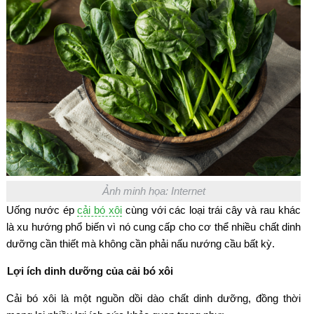
Ảnh minh họa: Internet
Uống nước ép
cải bó xôi
cùng với các loại trái cây và rau khác
là xu hướng phổ biến vì nó cung cấp cho cơ thể nhiều chất dinh
dưỡng cần thiết mà không cần phải nấu nướng cầu bất kỳ.
Lợi ích dinh dưỡng của cải bó xôi
Cải bó xôi là một nguồn dồi dào chất dinh dưỡng, đồng thời