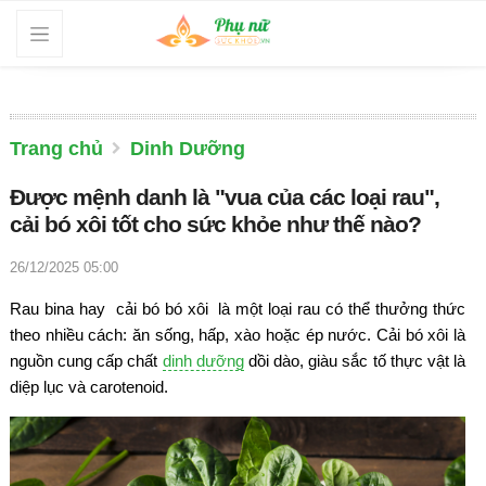
Trang chủ
Dinh Dưỡng
Được mệnh danh là "vua của các loại rau",
cải bó xôi tốt cho sức khỏe như thế nào?
26/12/2025 05:00
Rau bina hay cải bó bó xôi là một loại rau có thể thưởng thức
theo nhiều cách: ăn sống, hấp, xào hoặc ép nước. Cải bó xôi là
nguồn cung cấp chất
dinh dưỡng
dồi dào, giàu sắc tố thực vật là
diệp lục và carotenoid.