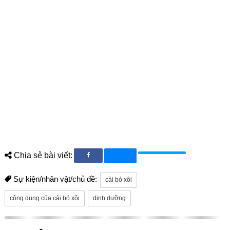
Chia sẻ bài viết:
Sự kiện/nhân vật/chủ đề:
cải bó xôi
công dụng của cải bó xôi
dinh dưỡng