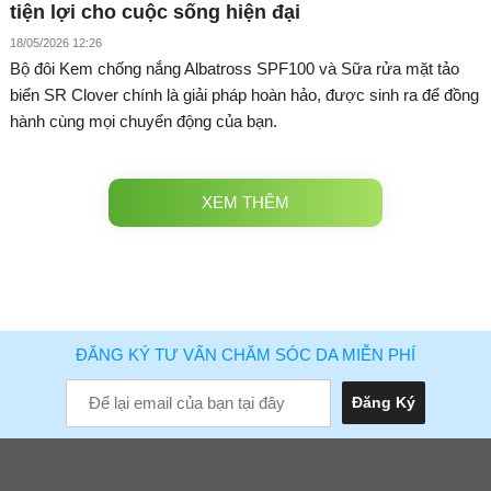
tiện lợi cho cuộc sống hiện đại
18/05/2026 12:26
Bộ đôi Kem chống nắng Albatross SPF100 và Sữa rửa mặt tảo
biển SR Clover chính là giải pháp hoàn hảo, được sinh ra để đồng
hành cùng mọi chuyển động của bạn.
XEM THÊM
ĐĂNG KÝ TƯ VẤN CHĂM SÓC DA MIỄN PHÍ