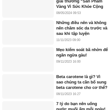
giải thưởng “Sản Phẩm
Vàng Vì Sức Khỏe Cộng
Đồng năm 2024”
08/05/2024 09:53
Những điều nên và không
nên chăm sóc da trước và
sau khi tập luyện
11/11/2023 09:00
Mẹo kiểm soát bã nhờn để
ngăn ngừa gàu!
09/11/2023 16:00
Beta carotene là gì? Vì
sao chúng ta cần bổ sung
beta carotene cho cơ thể?
08/11/2023 16:27
7 lý do bạn nên uống
nước muối ấm mỗi ngày!