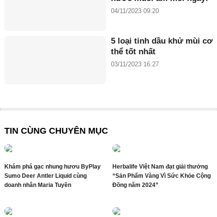
04/11/2023 09:20
5 loại tinh dầu khử mùi cơ
thể tốt nhất
03/11/2023 16:27
TIN CÙNG CHUYÊN MỤC
Khám phá gạc nhung hươu ByPlay
Herbalife Việt Nam đạt giải thưởng
Sumo Deer Antler Liquid cùng
“Sản Phẩm Vàng Vì Sức Khỏe Cộng
doanh nhân Maria Tuyền
Đồng năm 2024”