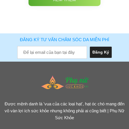
ĐĂNG KÝ TƯ VẤN CHĂM SÓC DA MIỄN PHÍ
Được mệnh danh là 'vua của các loại hạt', hạt óc chó mang đến
vô vàn lợi ích sức khỏe nhưng không phải ai cũng biết | Phụ Nữ
Sức Khỏe