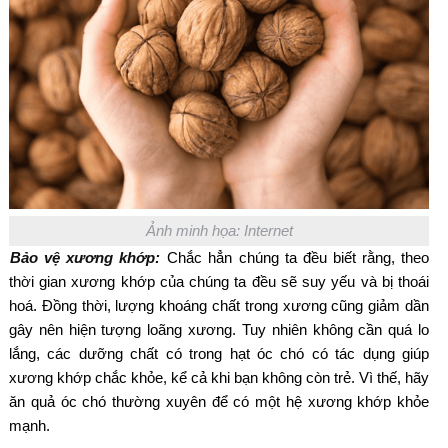
Ảnh minh họa: Internet
Bảo vệ xương khớp:
Chắc hẳn chúng ta đều biết rằng, theo
thời gian xương khớp của chúng ta đều sẽ suy yếu và bị thoái
hoá. Đồng thời, lượng khoáng chất trong xương cũng giảm dần
gây nên hiện tượng loãng xương. Tuy nhiên không cần quá lo
lắng, các dưỡng chất có trong hạt óc chó có tác dụng giúp
xương khớp chắc khỏe, kể cả khi bạn không còn trẻ. Vì thế, hãy
ăn quả óc chó thường xuyên để có một hệ xương khớp khỏe
mạnh.