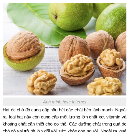
Ảnh minh họa: Internet
Hạt óc chó đỏ cung cấp hầu hết các chất béo lành mạnh. Ngoài
ra, loại hạt này còn cung cấp một lượng lớn chất xơ, vitamin và
khoáng chất cần thiết cho cơ thể. Các dưỡng chất trong quả óc
chó có vai trò rất lớn đối với sức khỏe con người. Ngoài ra, quả