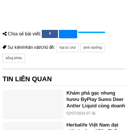
Chia sẻ bài viết:
Sự kiện/nhân vật/chủ đề:
hạt óc chó
dinh dưỡng
sống khỏe
TIN LIÊN QUAN
Khám phá gạc nhung
hươu ByPlay Sumo Deer
Antler Liquid cùng doanh
nhân Maria Tuyền
02/07/2024 07:36
Herbalife Việt Nam đạt