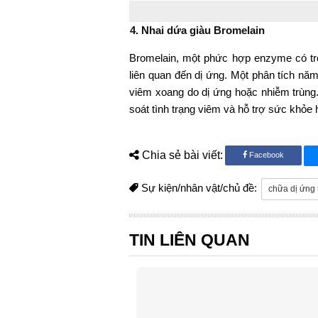
4. Nhai dứa giàu Bromelain
Bromelain, một phức hợp enzyme có tr
liên quan đến dị ứng. Một phân tích nă
viêm xoang do dị ứng hoặc nhiễm trùng
soát tình trạng viêm và hỗ trợ sức khỏe 
Chia sẻ bài viết:
Facebook
Sự kiện/nhân vật/chủ đề:
chữa dị ứng
TIN LIÊN QUAN