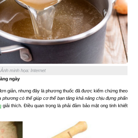
Ảnh minh họa: Internet
hàng ngày
đơn giản, nhưng đây là phương thuốc đã được kiểm chứng theo
a phương có thể giúp cơ thể bạn tăng khả năng chịu đựng phấn
g
giải thích. Điều quan trọng là phải đảm bảo mật ong tinh khiết