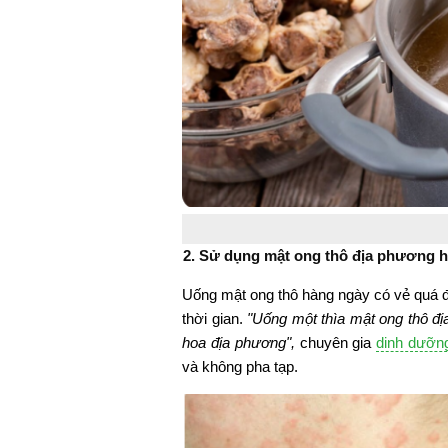
2. Sử dụng mật ong thô địa phương 
Uống mật ong thô hàng ngày có vẻ quá 
thời gian.
"Uống một thìa mật ong thô đị
hoa địa phương",
chuyên gia
dinh dưỡn
và không pha tạp.