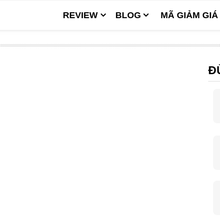
REVIEW
BLOG
MÃ GIẢM GIÁ
Đ