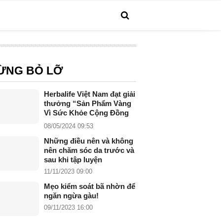
ỪNG BỎ LỠ
Herbalife Việt Nam đạt giải
thưởng “Sản Phẩm Vàng
Vì Sức Khỏe Cộng Đồng
năm 2024”
08/05/2024 09:53
Những điều nên và không
nên chăm sóc da trước và
sau khi tập luyện
11/11/2023 09:00
Mẹo kiểm soát bã nhờn để
ngăn ngừa gàu!
09/11/2023 16:00