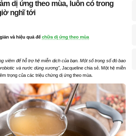
ảm dị ứng theo mùa, luôn có trong
iờ nghĩ tới
giản và hiệu quả để
chữa dị ứng theo mùa
g viêm để hỗ trợ hệ miễn dịch của bạn. Một số trong số đó bao
probiotic và nước dùng xương"
, Jacqueline chia sẻ. Một hệ miễn
êm trọng của các triệu chứng dị ứng theo mùa.