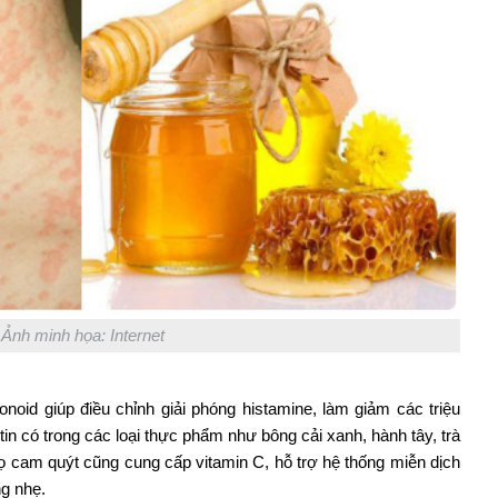
Ảnh minh họa: Internet
onoid giúp điều chỉnh giải phóng histamine, làm giảm các triệu
in có trong các loại thực phẩm như bông cải xanh, hành tây, trà
họ cam quýt cũng cung cấp vitamin C, hỗ trợ hệ thống miễn dịch
ng nhẹ.