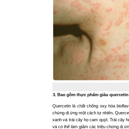
3. Bao gồm thực phẩm giàu quercetin
Quercetin là chất chống oxy hóa bioflav
chứng dị ứng một cách tự nhiên. Quercet
xanh và trái cây họ cam quýt. Trái cây 
và có thể làm giảm các triệu chứng dị ứ