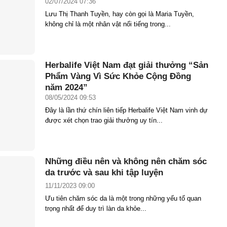
02/07/2024 07:36
Lưu Thị Thanh Tuyền, hay còn gọi là Maria Tuyền,
không chỉ là một nhân vật nổi tiếng trong...
Herbalife Việt Nam đạt giải thưởng “Sản
Phẩm Vàng Vì Sức Khỏe Cộng Đồng
năm 2024”
08/05/2024 09:53
Đây là lần thứ chín liên tiếp Herbalife Việt Nam vinh dự
được xét chọn trao giải thưởng uy tín...
Những điều nên và không nên chăm sóc
da trước và sau khi tập luyện
11/11/2023 09:00
Ưu tiên chăm sóc da là một trong những yếu tố quan
trọng nhất để duy trì làn da khỏe...