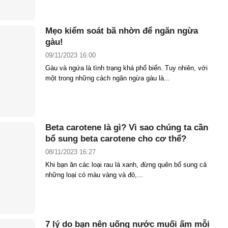
Mẹo kiểm soát bã nhờn để ngăn ngừa
gàu!
09/11/2023 16:00
Gàu và ngứa là tình trạng khá phổ biến. Tuy nhiên, với
một trong những cách ngăn ngừa gàu là...
Beta carotene là gì? Vì sao chúng ta cần
bổ sung beta carotene cho cơ thể?
08/11/2023 16:27
Khi bạn ăn các loại rau lá xanh, đừng quên bổ sung cả
những loại có màu vàng và đỏ,...
7 lý do bạn nên uống nước muối ấm mỗi