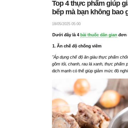
Top 4 thực phẩm giúp gi
bếp mà bạn không bao g
18/05/2025 05:00
Dưới đây là 4
bài thuốc dân gian
đơn 
1. Ăn chế độ chống viêm
"Áp dụng chế độ ăn giàu thực phẩm chốn
gồm tỏi, chanh, rau lá xanh, thực phẩm 
dịch mạnh có thể giúp giảm mức độ nghi