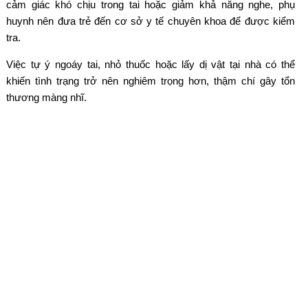
cảm giác khó chịu trong tai hoặc giảm khả năng nghe, phụ
huynh nên đưa trẻ đến cơ sở y tế chuyên khoa để được kiểm
tra.
Việc tự ý ngoáy tai, nhỏ thuốc hoặc lấy dị vật tại nhà có thể
khiến tình trạng trở nên nghiêm trọng hơn, thậm chí gây tổn
thương màng nhĩ.