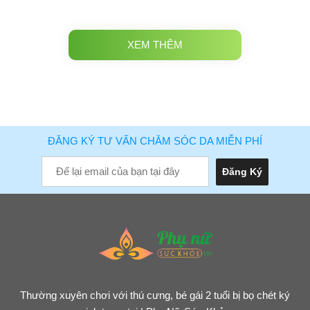
XEM THÊM
ĐĂNG KÝ TƯ VẤN CHĂM SÓC DA MIỄN PHÍ
Thường xuyên chơi với thú cưng, bé gái 2 tuổi bị bọ chét ký