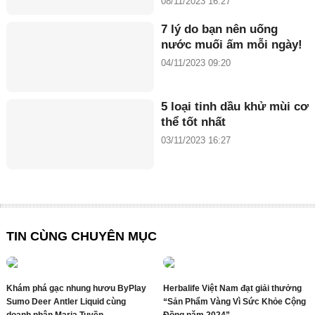
08/11/2023 16:27
7 lý do bạn nên uống
nước muối ấm mỗi ngày!
04/11/2023 09:20
5 loại tinh dầu khử mùi cơ
thể tốt nhất
03/11/2023 16:27
TIN CÙNG CHUYÊN MỤC
Khám phá gạc nhung hươu ByPlay
Herbalife Việt Nam đạt giải thưởng
Sumo Deer Antler Liquid cùng
“Sản Phẩm Vàng Vì Sức Khỏe Cộng