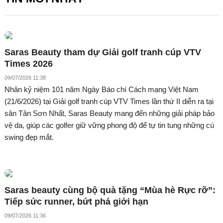
Saras Beauty tham dự Giải golf tranh cúp VTV
Times 2026
09/07/2026 11:38
Nhân kỷ niệm 101 năm Ngày Báo chí Cách mạng Việt Nam
(21/6/2026) tại Giải golf tranh cúp VTV Times lần thứ II diễn ra tại
sân Tân Sơn Nhất, Saras Beauty mang đến những giải pháp bảo
vệ da, giúp các golfer giữ vững phong độ để tự tin tung những cú
swing đẹp mắt.
Saras beauty cùng bộ quà tặng “Mùa hè Rực rỡ”:
Tiếp sức runner, bứt phá giới hạn
09/07/2026 11:36