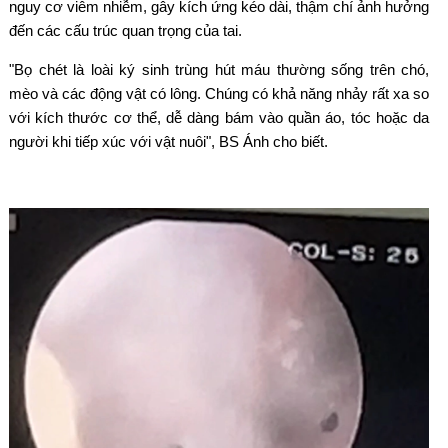
nguy cơ viêm nhiễm, gây kích ứng kéo dài, thậm chí ảnh hưởng
đến các cấu trúc quan trọng của tai.
"Bọ chét là loài ký sinh trùng hút máu thường sống trên chó,
mèo và các động vật có lông. Chúng có khả năng nhảy rất xa so
với kích thước cơ thể, dễ dàng bám vào quần áo, tóc hoặc da
người khi tiếp xúc với vật nuôi", BS Ánh cho biết.