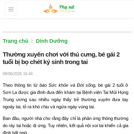
Trang chủ
Dinh Dưỡng
Thường xuyên chơi với thú cưng, bé gái 2
tuổi bị bọ chét ký sinh trong tai
08/06/2026 16:44
Theo thông tin từ
báo Sức khỏe và Đời sống,
bé gái 2 tuổi ở
Sơn La được gia đình đưa đến khám tại Bệnh viện Tai Mũi Họng
Trung ương sau nhiều ngày thấy trẻ thường xuyên đưa tay
ngoáy tai, tỏ ra khó chịu và ngứa ngáy vùng tai.
Ban đầu, người nhà cho rằng đây chỉ là phản ứng thông thường
do ráy tai hoặc dị ứng. Tuy nhiên, kết quả nội soi tai khiến cả gia
đình bất ngờ.