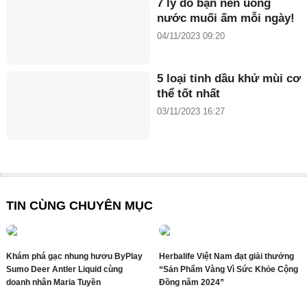
7 lý do bạn nên uống
nước muối ấm mỗi ngày!
04/11/2023 09:20
5 loại tinh dầu khử mùi cơ
thể tốt nhất
03/11/2023 16:27
TIN CÙNG CHUYÊN MỤC
Khám phá gạc nhung hươu ByPlay
Herbalife Việt Nam đạt giải thưởng
Sumo Deer Antler Liquid cùng
“Sản Phẩm Vàng Vì Sức Khỏe Cộng
doanh nhân Maria Tuyền
Đồng năm 2024”