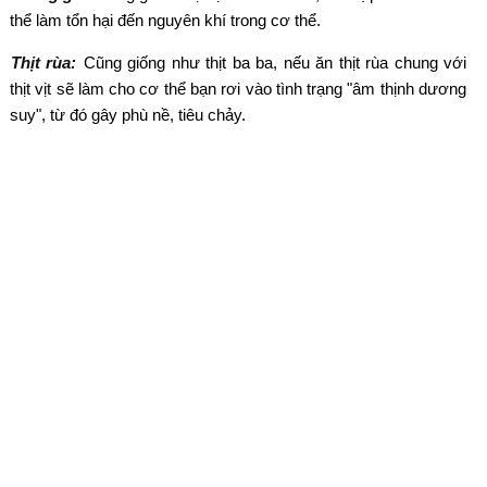
thể làm tổn hại đến nguyên khí trong cơ thể.
Thịt rùa:
Cũng giống như thịt ba ba, nếu ăn thịt rùa chung với
thịt vịt sẽ làm cho cơ thể bạn rơi vào tình trạng "âm thịnh dương
suy", từ đó gây phù nề, tiêu chảy.