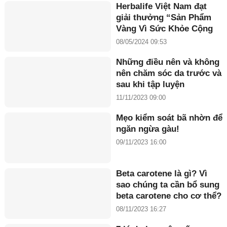
Herbalife Việt Nam đạt
giải thưởng “Sản Phẩm
Vàng Vì Sức Khỏe Cộng
Đồng năm 2024”
08/05/2024 09:53
Những điều nên và không
nên chăm sóc da trước và
sau khi tập luyện
11/11/2023 09:00
Mẹo kiểm soát bã nhờn để
ngăn ngừa gàu!
09/11/2023 16:00
Beta carotene là gì? Vì
sao chúng ta cần bổ sung
beta carotene cho cơ thể?
08/11/2023 16:27