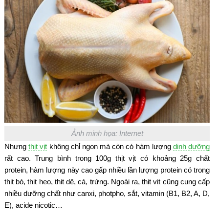
Ảnh minh họa: Internet
Nhưng
thịt vịt
không chỉ ngon mà còn có hàm lượng
dinh dưỡng
rất cao. Trung bình trong 100g thịt vịt có khoảng 25g chất
protein, hàm lượng này cao gấp nhiều lần lượng protein có trong
thịt bò, thịt heo, thịt dê, cá, trứng. Ngoài ra, thịt vịt cũng cung cấp
nhiều dưỡng chất như canxi, photpho, sắt, vitamin (B1, B2, A, D,
E), acide nicotic…