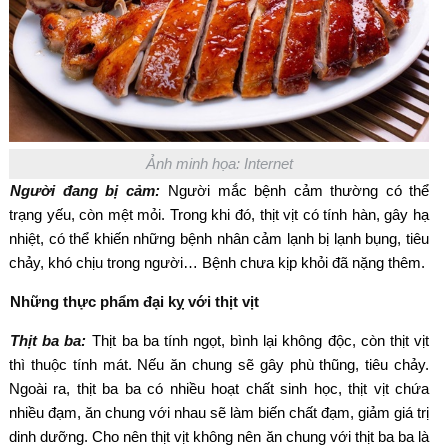
Ảnh minh họa: Internet
Người đang bị cảm:
Người mắc bệnh cảm thường có thể
trạng yếu, còn mệt mỏi. Trong khi đó, thịt vịt có tính hàn, gây hạ
nhiệt, có thể khiến những bệnh nhân cảm lạnh bị lạnh bụng, tiêu
chảy, khó chịu trong người… Bệnh chưa kịp khỏi đã nặng thêm.
Những thực phẩm đại kỵ với thịt vịt
Thịt ba ba:
Thịt ba ba tính ngọt, bình lại không độc, còn thịt vịt
thì thuộc tính mát. Nếu ăn chung sẽ gây phù thũng, tiêu chảy.
Ngoài ra, thịt ba ba có nhiều hoạt chất sinh học, thịt vịt chứa
nhiều đạm, ăn chung với nhau sẽ làm biến chất đạm, giảm giá trị
dinh dưỡng. Cho nên thịt vịt không nên ăn chung với thịt ba ba là