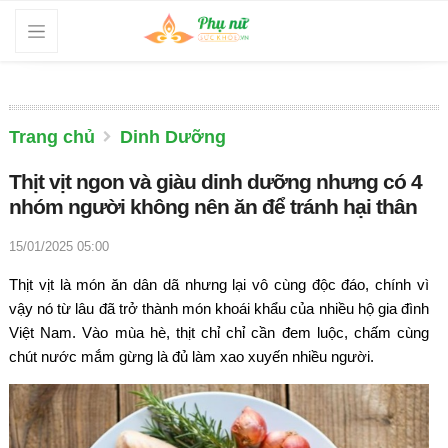
Trang chủ
Dinh Dưỡng
Thịt vịt ngon và giàu dinh dưỡng nhưng có 4
nhóm người không nên ăn để tránh hại thân
15/01/2025 05:00
Thịt vịt là món ăn dân dã nhưng lại vô cùng độc đáo, chính vì
vậy nó từ lâu đã trở thành món khoái khẩu của nhiều hộ gia đình
Việt Nam. Vào mùa hè, thịt chỉ chỉ cần đem luộc, chấm cùng
chút nước mắm gừng là đủ làm xao xuyến nhiều người.