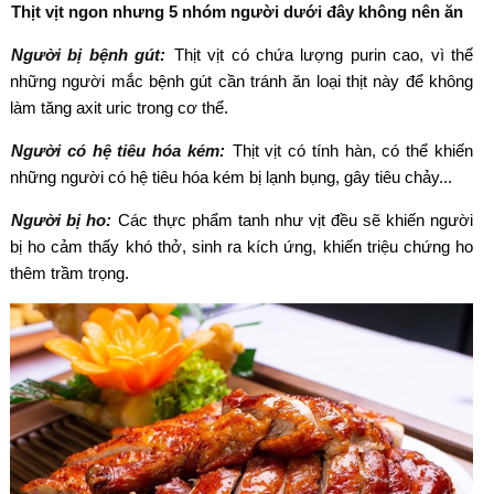
Thịt vịt ngon nhưng 5 nhóm người dưới đây không nên ăn
Người bị bệnh gút:
Thịt vịt có chứa lượng purin cao, vì thế
những người mắc bệnh gút cần tránh ăn loại thịt này để không
làm tăng axit uric trong cơ thể.
Người có hệ tiêu hóa kém:
Thịt vịt có tính hàn, có thể khiến
những người có hệ tiêu hóa kém bị lạnh bụng, gây tiêu chảy...
Người bị ho:
Các thực phẩm tanh như vịt đều sẽ khiến người
bị ho cảm thấy khó thở, sinh ra kích ứng, khiến triệu chứng ho
thêm trầm trọng.