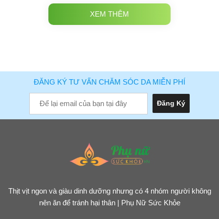
XEM THÊM
ĐĂNG KÝ TƯ VẤN CHĂM SÓC DA MIỄN PHÍ
Thịt vịt ngon và giàu dinh dưỡng nhưng có 4 nhóm người không
nên ăn để tránh hại thân | Phụ Nữ Sức Khỏe