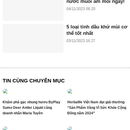
nước muối ấm mỗi ngày!
04/11/2023 09:20
5 loại tinh dầu khử mùi cơ
thể tốt nhất
03/11/2023 16:27
TIN CÙNG CHUYÊN MỤC
Khám phá gạc nhung hươu ByPlay
Herbalife Việt Nam đạt giải thưởng
Sumo Deer Antler Liquid cùng
“Sản Phẩm Vàng Vì Sức Khỏe Cộng
doanh nhân Maria Tuyền
Đồng năm 2024”