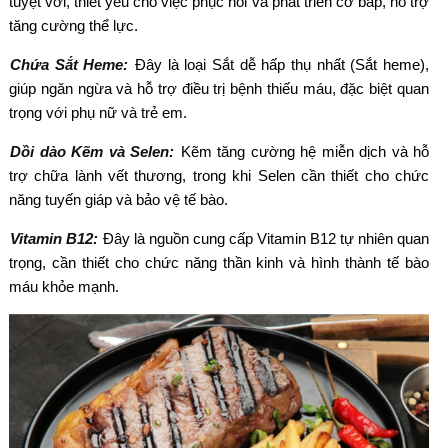
tuyệt vời, thiết yếu cho việc phục hồi và phát triển cơ bắp, hỗ trợ
tăng cường thể lực.
Chứa Sắt Heme:
Đây là loại Sắt dễ hấp thụ nhất (Sắt heme),
giúp ngăn ngừa và hỗ trợ điều trị bệnh thiếu máu, đặc biệt quan
trọng với phụ nữ và trẻ em.
Dồi dào Kẽm và Selen:
Kẽm tăng cường hệ miễn dịch và hỗ
trợ chữa lành vết thương, trong khi Selen cần thiết cho chức
năng tuyến giáp và bảo vệ tế bào.
Vitamin B12:
Đây là nguồn cung cấp Vitamin B12 tự nhiên quan
trọng, cần thiết cho chức năng thần kinh và hình thành tế bào
máu khỏe mạnh.