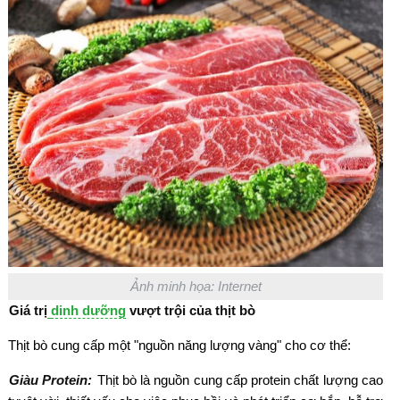
Ảnh minh họa: Internet
Giá trị
dinh dưỡng
vượt trội của thịt bò
Thịt bò cung cấp một "nguồn năng lượng vàng" cho cơ thể:
Giàu Protein:
Thịt bò là nguồn cung cấp protein chất lượng cao