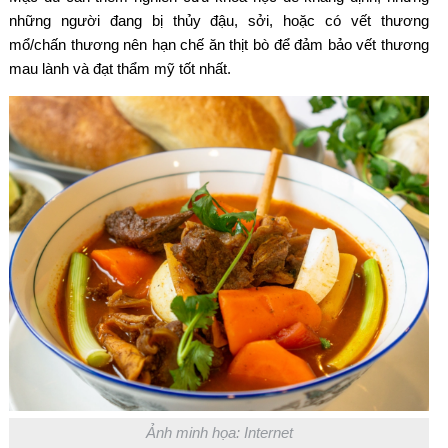
những người đang bị thủy đậu, sởi, hoặc có vết thương
mổ/chấn thương nên hạn chế ăn thịt bò để đảm bảo vết thương
mau lành và đạt thẩm mỹ tốt nhất.
Ảnh minh họa: Internet