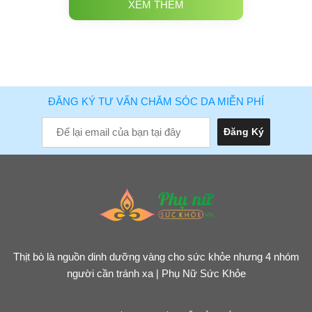
XEM THÊM
ĐĂNG KÝ TƯ VẤN CHĂM SÓC DA MIỄN PHÍ
Thịt bò là nguồn dinh dưỡng vàng cho sức khỏe nhưng 4 nhóm
người cần tránh xa | Phụ Nữ Sức Khỏe