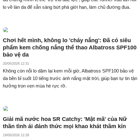
lo về làn da để sẵn sàng bứt phá giới hạn, làm chủ đường đua.
Chơi hết mình, không lo 'cháy nắng': Đã có siêu
phẩm kem chống nắng thể thao Albatross SPF100
bảo vệ da
20/05/2026 12:31
Không còn nỗi lo dặm lại kem mỗi giờ, Albatross SPF100 bảo vệ
da bền bỉ suốt 10 tiếng trước ánh nắng mặt trời, giúp bạn tự tin tận
hưởng trọn vẹn mùa hè rực rỡ.
Giải mã nước hoa SR Catchy: 'Mật mã' của Nữ
thần tình ái đánh thức mọi khao khát thầm kín
19/05/2026 12:28