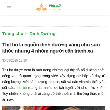
Trang chủ
Dinh Dưỡng
Thịt bò là nguồn dinh dưỡng vàng cho sức
khỏe nhưng 4 nhóm người cần tránh xa
30/09/2025 16:30
Thịt bò được xem là một trong những loại thịt đỏ bổ dưỡng nhất,
đóng vai trò quan trọng trong việc xây dựng cơ bắp và duy trì
năng lượng. Với hàm lượng protein, sắt và các vitamin thiết yếu
dồi dào,
thịt bò
mang lại nhiều lợi ích tuyệt vời cho sức khỏe.
Tuy nhiên, không phải ai cũng có thể thoải mái thưởng thức món
ăn này.