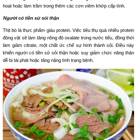
hoạt hoặc làm trầm trọng thêm các cơn viêm khớp cấp tính.
Người có tiền sử sỏi thận
Thịt bò là thực phẩm giàu protein. Việc tiêu thụ quá nhiều protein
động vật sẽ làm tăng nồng độ oxalate trong nước tiểu, đồng thời
làm giảm citrate, một chất ức chế sự hình thành sỏi. Điều này
khiến người có tiền sử sỏi thận hoặc suy giảm chức năng thận
dễ bị tái phát hoặc tăng nặng tình trạng bệnh.