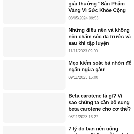
giải thưởng “Sản Phẩm
Vàng Vì Sức Khỏe Cộng
Đồng năm 2024”
08/05/2024 09:53
Những điều nên và không
nên chăm sóc da trước và
sau khi tập luyện
11/11/2023 09:00
Mẹo kiểm soát bã nhờn để
ngăn ngừa gàu!
09/11/2023 16:00
Beta carotene là gì? Vì
sao chúng ta cần bổ sung
beta carotene cho cơ thể?
08/11/2023 16:27
7 lý do bạn nên uống