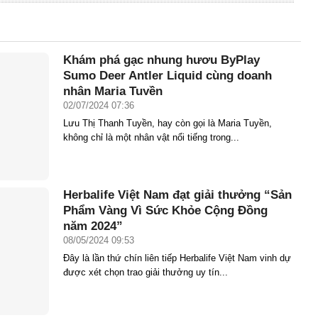
Khám phá gạc nhung hươu ByPlay
Sumo Deer Antler Liquid cùng doanh
nhân Maria Tuyền
02/07/2024 07:36
Lưu Thị Thanh Tuyền, hay còn gọi là Maria Tuyền,
không chỉ là một nhân vật nổi tiếng trong...
Herbalife Việt Nam đạt giải thưởng “Sản
Phẩm Vàng Vì Sức Khỏe Cộng Đồng
năm 2024”
08/05/2024 09:53
Đây là lần thứ chín liên tiếp Herbalife Việt Nam vinh dự
được xét chọn trao giải thưởng uy tín...