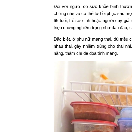
Đối với người có sức khỏe bình thường
chứng nhẹ và có thể tự hồi phục sau một 
65 tuổi, trẻ sơ sinh hoặc người suy giả
triệu chứng nghiêm trọng như đau đầu, số
Đặc biệt, ở phụ nữ mang thai, dù triệu
nhau thai, gây nhiễm trùng cho thai nh
nặng, thậm chí đe dọa tính mạng.