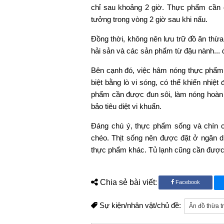
chỉ sau khoảng 2 giờ. Thực phẩm cần 
tưởng trong vòng 2 giờ sau khi nấu.
Đồng thời, không nên lưu trữ đồ ăn thừa 
hải sản và các sản phẩm từ đậu nành... để
Bên cạnh đó, việc hâm nóng thực phẩm 
biệt bằng lò vi sóng, có thể khiến nhiệt
phẩm cần được đun sôi, làm nóng hoàn to
bảo tiêu diệt vi khuẩn.
Đáng chú ý, thực phẩm sống và chín cầ
chéo. Thịt sống nên được đặt ở ngăn dư
thực phẩm khác. Tủ lạnh cũng cần được 
Chia sẻ bài viết:
Facebook
Sự kiện/nhân vật/chủ đề:
Ăn đồ thừa t