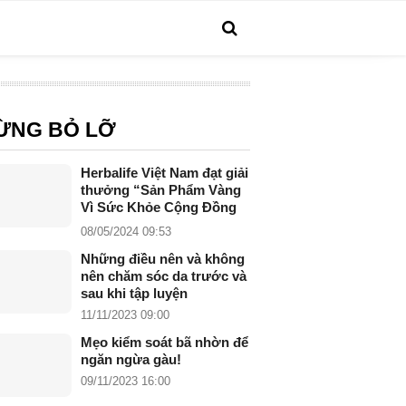
ỪNG BỎ LỠ
Herbalife Việt Nam đạt giải
thưởng “Sản Phẩm Vàng
Vì Sức Khỏe Cộng Đồng
năm 2024”
08/05/2024 09:53
Những điều nên và không
nên chăm sóc da trước và
sau khi tập luyện
11/11/2023 09:00
Mẹo kiểm soát bã nhờn để
ngăn ngừa gàu!
09/11/2023 16:00