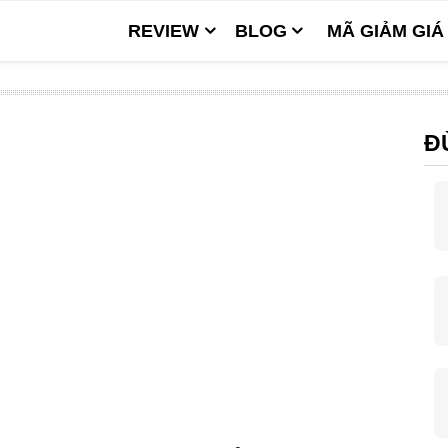
REVIEW
BLOG
MÃ GIẢM GIÁ
Đ