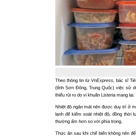
Theo thông tin từ
VnExpress,
bác sĩ Ti
(tỉnh Sơn Đông, Trung Quốc) việc sử dụ
thiểu rủi ro do vi khuẩn Listeria mang lại.
Nhiệt độ ngăn mát nên được duy trì ở m
lạnh để kiểm soát nhiệt độ, đồng thời 
thường ấm hơn so với phía trong.
Thức ăn sau khi chế biến không nên để 