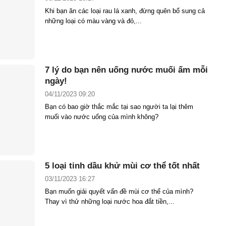
Khi bạn ăn các loại rau lá xanh, đừng quên bổ sung cả
những loại có màu vàng và đỏ,...
7 lý do bạn nên uống nước muối ấm mỗi
ngày!
04/11/2023 09:20
Bạn có bao giờ thắc mắc tại sao người ta lại thêm
muối vào nước uống của mình không?
5 loại tinh dầu khử mùi cơ thể tốt nhất
03/11/2023 16:27
Bạn muốn giải quyết vấn đề mùi cơ thể của mình?
Thay vì thử những loại nước hoa đắt tiền,...