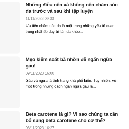
Những điều nên và không nên chăm sóc
da trước và sau khi tập luyện
11/11/2023 09:00
Ưu tiên chăm sóc da là một trong những yếu tố quan
trọng nhất để duy trì làn da khỏe...
Mẹo kiểm soát bã nhờn để ngăn ngừa
gàu!
09/11/2023 16:00
Gàu và ngứa là tình trạng khá phổ biến. Tuy nhiên, với
một trong những cách ngăn ngừa gàu là...
Beta carotene là gì? Vì sao chúng ta cần
bổ sung beta carotene cho cơ thể?
08/11/2023 16:27