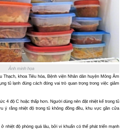
Ảnh minh họa
êu Thạch, khoa Tiêu hóa, Bệnh viện Nhân dân huyện Mông Âm
ng tủ lạnh đúng cách đóng vai trò quan trọng trong việc giảm
ức 4 độ C hoặc thấp hơn. Người dùng nên đặt nhiệt kế trong tủ
lưu ý rằng nhiệt độ trong tủ không đồng đều, khu vực gần cửa
ở nhiệt độ phòng quá lâu, bởi vi khuẩn có thể phát triển mạnh