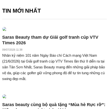
TIN MỚI NHẤT
Saras Beauty tham dự Giải golf tranh cúp VTV
Times 2026
09/07/2026 11:38
Nhân kỷ niệm 101 năm Ngày Báo chí Cách mạng Việt Nam
(21/6/2026) tại Giải golf tranh cúp VTV Times lần thứ II diễn ra tại
sân Tân Sơn Nhất, Saras Beauty mang đến những giải pháp bảo
vệ da, giúp các golfer giữ vững phong độ để tự tin tung những cú
swing đẹp mắt.
Saras beauty cùng bộ quà tặng “Mùa hè Rực rỡ”: