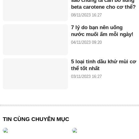
sao chúng ta cần bổ sung
beta carotene cho cơ thể?
08/11/2023 16:27
7 lý do bạn nên uống
nước muối ấm mỗi ngày!
04/11/2023 09:20
5 loại tinh dầu khử mùi cơ
thể tốt nhất
03/11/2023 16:27
TIN CÙNG CHUYÊN MỤC