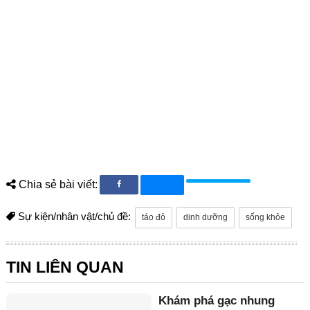
Chia sẻ bài viết:
Sự kiện/nhân vật/chủ đề:
táo đỏ
dinh dưỡng
sống khỏe
TIN LIÊN QUAN
Khám phá gạc nhung