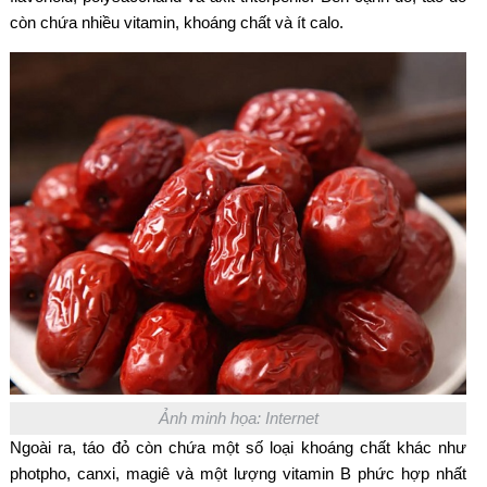
còn chứa nhiều vitamin, khoáng chất và ít calo.
Ảnh minh họa: Internet
Ngoài ra, táo đỏ còn chứa một số loại khoáng chất khác như
photpho, canxi, magiê và một lượng vitamin B phức hợp nhất