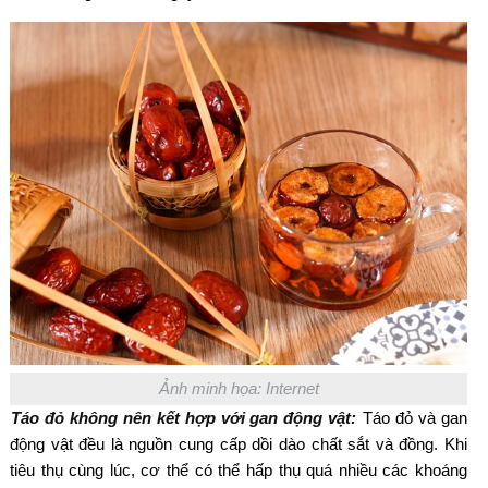
Ảnh minh họa: Internet
Táo đỏ không nên kết hợp với gan động vật:
Táo đỏ và gan
động vật đều là nguồn cung cấp dồi dào chất sắt và đồng. Khi
tiêu thụ cùng lúc, cơ thể có thể hấp thụ quá nhiều các khoáng