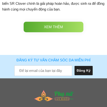
biển SR Clover chính là giải pháp hoàn hảo, được sinh ra để đồng
hành cùng mọi chuyển động của bạn.
XEM THÊM
ĐĂNG KÝ TƯ VẤN CHĂM SÓC DA MIỄN PHÍ