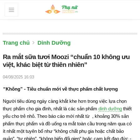
Trang chủ
Dinh Dưỡng
Ra mắt sữa tươi Moozi “chuẩn 10 không ưu
việt, khác biệt từ thiên nhiên”
04/08/2025 16:03
“Không” - Tiêu chuẩn mới về thực phẩm chất lượng
Người tiêu dùng ngày càng khắt khe hơn trong việc lựa chọn
thực phẩm cho gia đình, nhất là các sản phẩm
dinh dưỡng
thiết
yếu cho trẻ nhỏ. Theo báo cáo mới nhất từ , khoảng 30% sản
phẩm thực phẩm và đồ uống ra mắt toàn cầu trong năm qua có
ít nhất một tuyên bố như “không chất phụ gia hoặc chất bảo
quản”, “tự nhiên”, “không biến đổi gien” hoặc cam kết đạo đức -