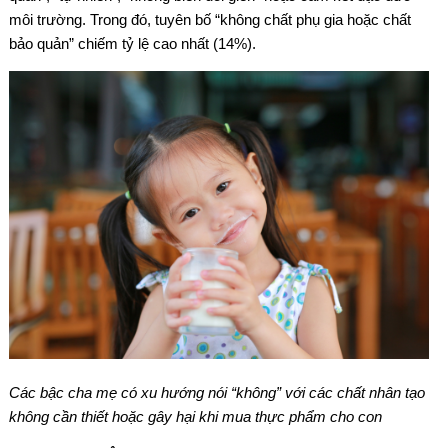
môi trường. Trong đó, tuyên bố “không chất phụ gia hoặc chất
bảo quản” chiếm tỷ lệ cao nhất (14%).
Các bậc cha mẹ có xu hướng nói “không” với các chất nhân tạo
không cần thiết hoặc gây hại khi mua thực phẩm cho con