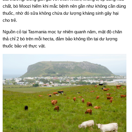
chất, bò Moozi hiếm khi mắc bệnh nên gần như không cần dùng
thuốc, nhờ đó sữa không chứa dư lượng kháng sinh gây hại
cho trẻ.
Nguồn cỏ tại Tasmania mọc tự nhiên quanh năm, mật độ chăn
thả chỉ 2 bò trên mỗi hecta, đảm bảo không tồn tại dư lượng
thuốc bảo vệ thực vật.