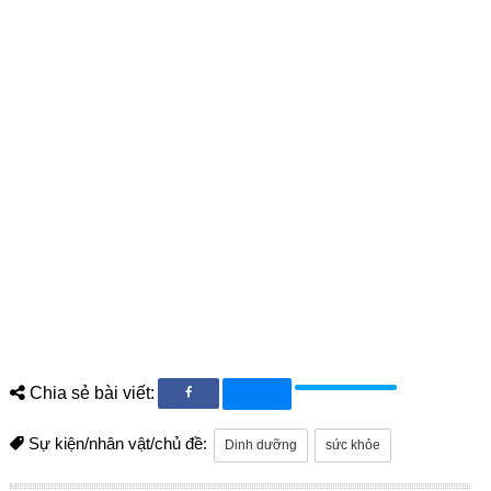
Chia sẻ bài viết:
Sự kiện/nhân vật/chủ đề:
Dinh dưỡng
sức khỏe