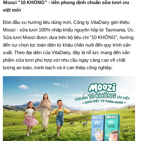
Moozi “10 KHÔNG” - tiên phong định chuẩn sữa tươi ưu
việt mới
Đón đầu xu hướng tiêu dùng mới, Công ty VitaDairy giới thiệu
Moozi - sữa tươi 100% nhập khẩu nguyên hộp từ Tasmania, Úc.
Sữa tươi Moozi được dựa trên bộ tiêu chí “10 KHÔNG”, hướng
đến sự chọn lọc toàn diện từ khâu chăn nuôi đến quy trình sản
xuất. Theo đại diện của VitaDairy, đây là nỗ lực mang đến sản
phẩm sữa tươi phù hợp với nhu cầu ngày càng cao về chất
lượng an toàn, minh bạch và ít can thiệp công nghiệp.