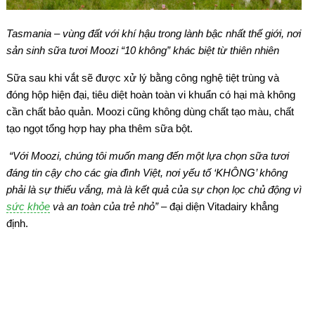
Tasmania – vùng đất với khí hậu trong lành bậc nhất thế giới, nơi
sản sinh sữa tươi Moozi “10 không” khác biệt từ thiên nhiên
Sữa sau khi vắt sẽ được xử lý bằng công nghệ tiệt trùng và
đóng hộp hiện đại, tiêu diệt hoàn toàn vi khuẩn có hại mà không
cần chất bảo quản. Moozi cũng không dùng chất tạo màu, chất
tạo ngọt tổng hợp hay pha thêm sữa bột.
“Với Moozi, chúng tôi muốn mang đến một lựa chọn sữa tươi
đáng tin cậy cho các gia đình Việt, nơi yếu tố ‘KHÔNG’ không
phải là sự thiếu vắng, mà là kết quả của sự chọn lọc chủ động vì
sức khỏe
và an toàn của trẻ nhỏ”
– đại diện Vitadairy khẳng
định.