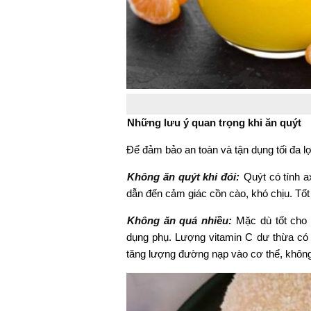
Những lưu ý quan trọng khi ăn quýt
Để đảm bảo an toàn và tận dụng tối đa lợ
Không ăn quýt khi đói:
Quýt có tính a
dẫn đến cảm giác cồn cào, khó chịu. Tốt
Không ăn quá nhiều:
Mặc dù tốt cho 
dụng phụ. Lượng vitamin C dư thừa có t
tăng lượng đường nạp vào cơ thể, không 