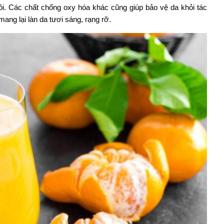
ồi. Các chất chống oxy hóa khác cũng giúp bảo vệ da khỏi tác
ang lại làn da tươi sáng, rạng rỡ.