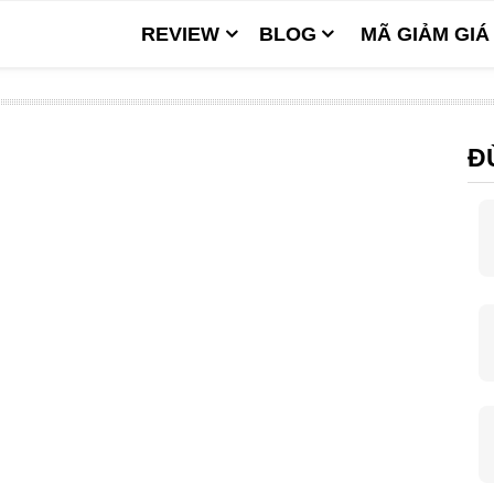
REVIEW
BLOG
MÃ GIẢM GIÁ
Đ