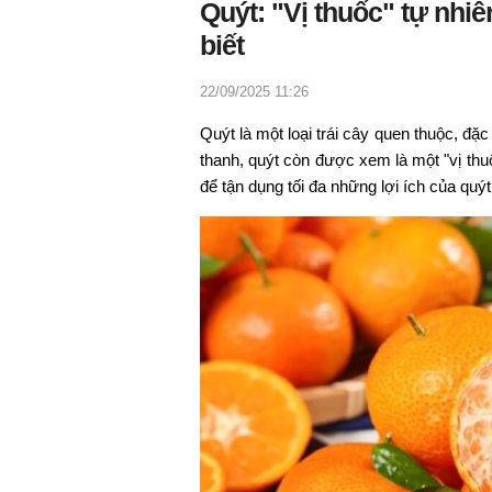
Quýt: "Vị thuốc" tự nhi
biết
22/09/2025 11:26
Quýt là một loại trái cây quen thuộc, đ
thanh, quýt còn được xem là một "vị thu
để tận dụng tối đa những lợi ích của quý