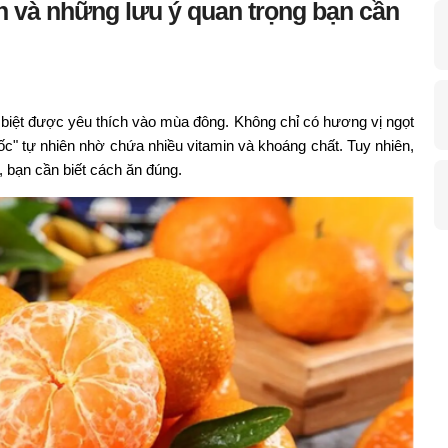
ên và những lưu ý quan trọng bạn cần
ặc biệt được yêu thích vào mùa đông. Không chỉ có hương vị ngọt
ốc" tự nhiên nhờ chứa nhiều vitamin và khoáng chất. Tuy nhiên,
t, bạn cần biết cách ăn đúng.