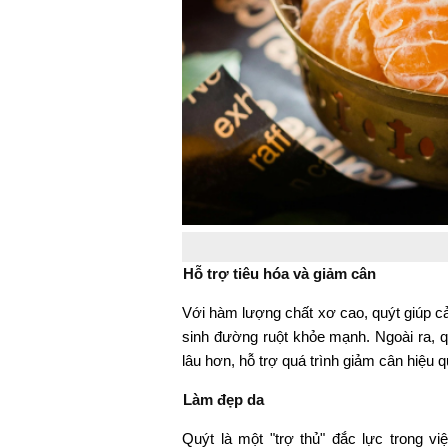
Hỗ trợ tiêu hóa và giảm cân
Với hàm lượng chất xơ cao, quýt giúp cải
sinh đường ruột khỏe mạnh. Ngoài ra, q
lâu hơn, hỗ trợ quá trình giảm cân hiệu q
Làm đẹp da
Quýt là một "trợ thủ" đắc lực trong v