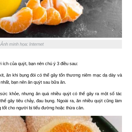
Ảnh minh họa: Internet
i ích của quýt, bạn nên chú ý 3 điều sau:
xit, ăn khi bụng đói có thể gây tổn thương niêm mạc dạ dày và
 nhất, bạn nên ăn quýt sau bữa ăn.
sức khỏe, nhưng ăn quá nhiều quýt có thể gây ra một số tác
hể gây tiêu chảy, đau bụng. Ngoài ra, ăn nhiều quýt cũng làm
tốt cho người bị tiểu đường hoặc thừa cân.