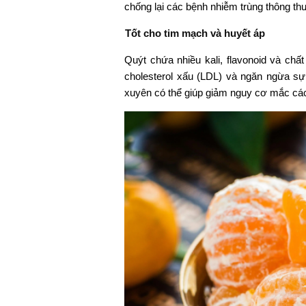
chống lại các bệnh nhiễm trùng thông 
Tốt cho tim mạch và huyết áp
Quýt chứa nhiều kali, flavonoid và chất
cholesterol xấu (LDL) và ngăn ngừa s
xuyên có thể giúp giảm nguy cơ mắc các 