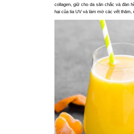
collagen, giữ cho da săn chắc và đàn h
hại của tia UV và làm mờ các vết thâm, m