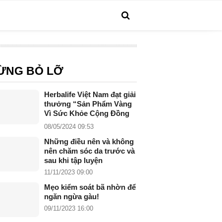
ỪNG BỎ LỠ
Herbalife Việt Nam đạt giải
thưởng “Sản Phẩm Vàng
Vì Sức Khỏe Cộng Đồng
năm 2024”
08/05/2024 09:53
Những điều nên và không
nên chăm sóc da trước và
sau khi tập luyện
11/11/2023 09:00
Mẹo kiểm soát bã nhờn để
ngăn ngừa gàu!
09/11/2023 16:00