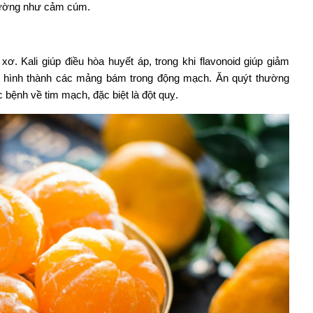
thường như cảm cúm.
 xơ. Kali giúp điều hòa huyết áp, trong khi flavonoid giúp giảm
ự hình thành các mảng bám trong động mạch. Ăn quýt thường
bệnh về tim mạch, đặc biệt là đột quỵ.