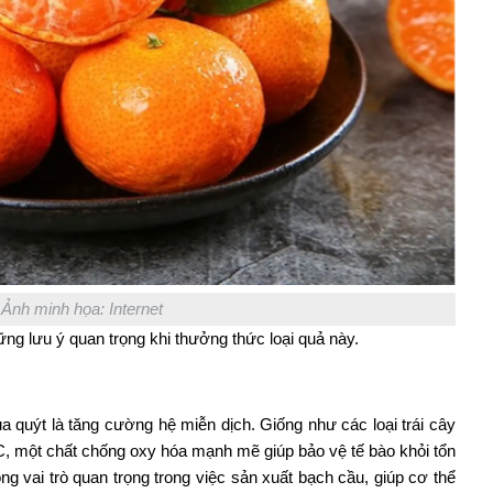
Ảnh minh họa: Internet
ững lưu ý quan trọng khi thưởng thức loại quả này.
 quýt là tăng cường hệ miễn dịch. Giống như các loại trái cây
 C, một chất chống oxy hóa mạnh mẽ giúp bảo vệ tế bào khỏi tổn
g vai trò quan trọng trong việc sản xuất bạch cầu, giúp cơ thể