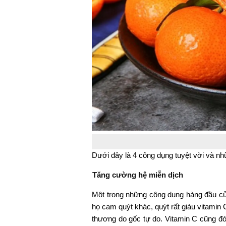
Dưới đây là 4 công dụng tuyệt vời và nh
Tăng cường hệ miễn dịch
Một trong những công dụng hàng đầu của
họ cam quýt khác, quýt rất giàu vitamin
thương do gốc tự do. Vitamin C cũng đón