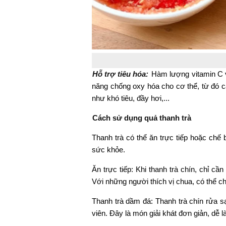
Hỗ trợ tiêu hóa:
Hàm lượng vitamin C v
năng chống oxy hóa cho cơ thể, từ đó cả
như khó tiêu, đầy hơi,...
Cách sử dụng quả thanh trà
Thanh trà có thể ăn trực tiếp hoặc chế
sức khỏe.
Ăn trực tiếp: Khi thanh trà chín, chỉ c
Với những người thích vị chua, có thể c
Thanh trà dầm đá: Thanh trà chín rửa s
viên. Đây là món giải khát đơn giản, dễ