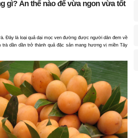
ng gì? Ăn thế nào để vừa ngon vừa tốt
trà. Đây là loại quả dại mọc ven đường được người dân đem về
h trà dần dần trở thành quả đặc sản mang hương vị miền Tây