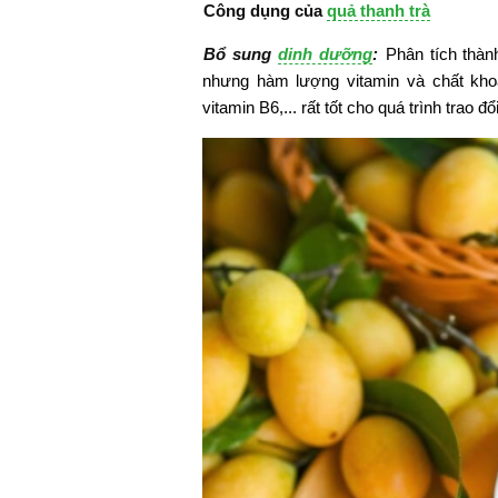
Công dụng của
quả thanh trà
Bổ sung
dinh dưỡng
:
Phân tích thàn
nhưng hàm lượng vitamin và chất khoá
vitamin B6,... rất tốt cho quá trình trao 