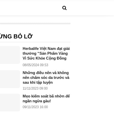
ỪNG BỎ LỠ
Herbalife Việt Nam đạt giải
thưởng “Sản Phẩm Vàng
Vì Sức Khỏe Cộng Đồng
năm 2024”
08/05/2024 09:53
Những điều nên và không
nên chăm sóc da trước và
sau khi tập luyện
11/11/2023 09:00
Mẹo kiểm soát bã nhờn để
ngăn ngừa gàu!
09/11/2023 16:00