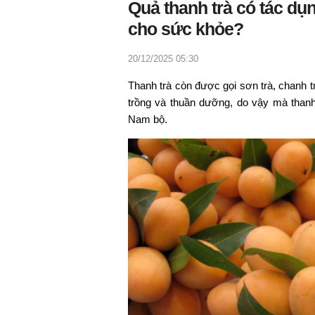
Quả thanh trà có tác dụ
cho sức khỏe?
20/12/2025 05:30
Thanh trà còn được gọi sơn trà, chanh 
trồng và thuần dưỡng, do vậy mà than
Nam bộ.