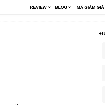
REVIEW
BLOG
MÃ GIẢM GIÁ
Đ