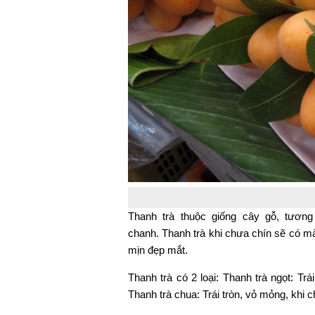
Thanh trà thuộc giống cây gỗ, tương
chanh. Thanh trà khi chưa chín sẽ có m
mịn đẹp mắt.
Thanh trà có 2 loại: Thanh trà ngọt: Trá
Thanh trà chua: Trái tròn, vỏ mỏng, khi