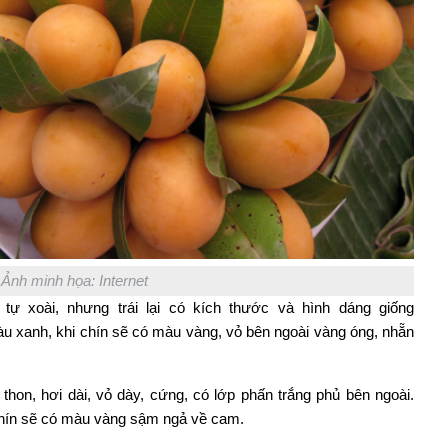
Ảnh minh họa: Internet
 tự xoài, nhưng trái lại có kích thước và hình dáng giống
àu xanh, khi chín sẽ có màu vàng, vỏ bên ngoài vàng óng, nhẵn
i thon, hơi dài, vỏ dày, cứng, có lớp phấn trắng phủ bên ngoài.
 chín sẽ có màu vàng sậm ngả về cam.