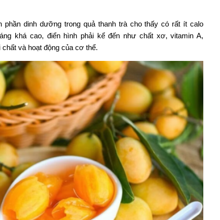
h phần dinh dưỡng trong quả thanh trà cho thấy có rất ít calo
ng khá cao, điển hình phải kể đến như chất xơ, vitamin A,
đổi chất và hoạt động của cơ thể.