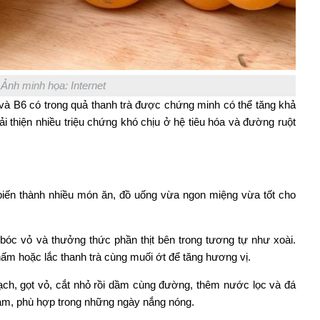
Ảnh minh họa: Internet
à B6 có trong quả thanh trà được chứng minh có thể tăng khả
i thiện nhiều triệu chứng khó chịu ở hệ tiêu hóa và đường ruột
 biến thành nhiều món ăn, đồ uống vừa ngon miệng vừa tốt cho
ần bóc vỏ và thưởng thức phần thịt bên trong tương tự như xoài.
hấm hoặc lắc thanh trà cùng muối ớt để tăng hương vị.
ạch, gọt vỏ, cắt nhỏ rồi dầm cùng đường, thêm nước lọc và đá
 làm, phù hợp trong những ngày nắng nóng.