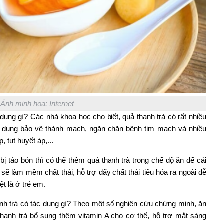
Ảnh minh họa: Internet
 dụng gì? Các nhà khoa học cho biết, quả thanh trà có rất nhiều
ác dụng bảo vệ thành mạch, ngăn chặn bệnh tim mạch và nhiều
 tụt huyết áp,...
 táo bón thì có thể thêm quả thanh trà trong chế độ ăn để cải
 sẽ làm mềm chất thải, hỗ trợ đẩy chất thải tiêu hóa ra ngoài dễ
ệt là ở trẻ em.
anh trà có tác dụng gì? Theo một số nghiên cứu chứng minh, ăn
 Thanh trà bổ sung thêm vitamin A cho cơ thể, hỗ trợ mắt sáng