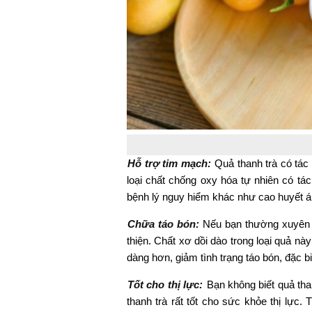
Hỗ trợ tim mạch:
Quả thanh trà có tác
loại chất chống oxy hóa tự nhiên có t
bệnh lý nguy hiểm khác như cao huyết áp,
Chữa táo bón:
Nếu bạn thường xuyên bị
thiện. Chất xơ dồi dào trong loại quả này
dàng hơn, giảm tình trạng táo bón, đặc bi
Tốt cho thị lực:
Bạn không biết quả th
thanh trà rất tốt cho sức khỏe thị lực.