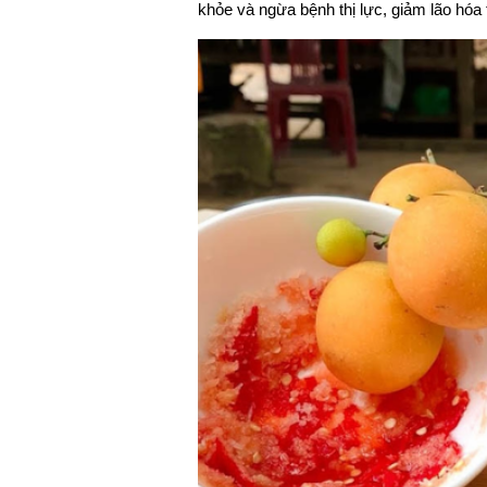
khỏe và ngừa bệnh thị lực, giảm lão hóa t