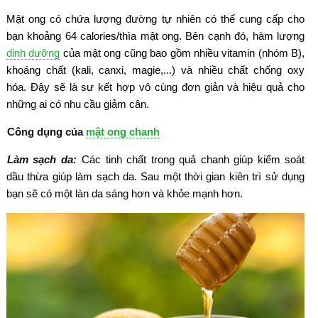
Mật ong có chứa lượng đường tự nhiên có thể cung cấp cho
bạn khoảng 64 calories/thìa mật ong. Bên cạnh đó, hàm lượng
dinh dưỡng
của mật ong cũng bao gồm nhiều vitamin (nhóm B),
khoáng chất (kali, canxi, magie,...) và nhiều chất chống oxy
hóa. Đây sẽ là sự kết hợp vô cùng đơn giản và hiệu quả cho
những ai có nhu cầu giảm cân.
Công dụng của
mật ong chanh
Làm sạch da:
Các tinh chất trong quả chanh giúp kiểm soát
dầu thừa giúp làm sạch da. Sau một thời gian kiên trì sử dụng
bạn sẽ có một làn da sáng hơn và khỏe mạnh hơn.