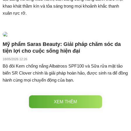
khao khát thầm kín và tỏa sáng trong mọi khoảnh khắc thanh
xuân rực rỡ.
Mỹ phẩm Saras Beauty: Giải pháp chăm sóc da
tiện lợi cho cuộc sống hiện đại
18/05/2026 12:26
Bộ đôi Kem chống nắng Albatross SPF100 và Sữa rửa mặt tảo
biển SR Clover chính là giải pháp hoàn hảo, được sinh ra để đồng
hành cùng mọi chuyển động của bạn.
XEM THÊM