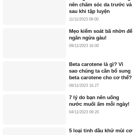
nên chăm sóc da trước và
sau khi tập luyện
11/11/2023 09:00
Mẹo kiểm soát bã nhờn để
ngăn ngừa gàu!
09/11/2023 16:00
Beta carotene là gì? Vì
sao chúng ta cần bổ sung
beta carotene cho cơ thể?
08/11/2023 16:27
7 lý do bạn nên uống
nước muối ấm mỗi ngày!
04/11/2023 09:20
5 loại tinh dầu khử mùi cơ