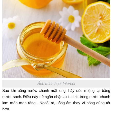
Ảnh minh họa: Internet
Sau khi uống nước chanh mật ong, hãy súc miệng lại bằng
nước sạch. Điều này sẽ ngăn chặn axit citric trong nước chanh
làm mòn men răng . Ngoài ra, uống ấm thay vì nóng cũng tốt
hơn.