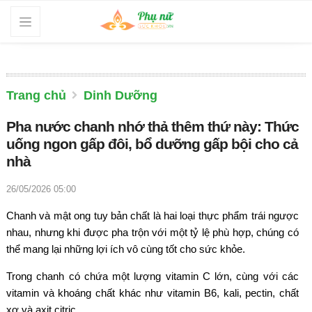
Trang chủ
Dinh Dưỡng
Pha nước chanh nhớ thả thêm thứ này: Thức
uống ngon gấp đôi, bổ dưỡng gấp bội cho cả
nhà
26/05/2026 05:00
Chanh và mật ong tuy bản chất là hai loại thực phẩm trái ngược
nhau, nhưng khi được pha trộn với một tỷ lệ phù hợp, chúng có
thể mang lại những lợi ích vô cùng tốt cho sức khỏe.
Trong chanh có chứa một lượng vitamin C lớn, cùng với các
vitamin và khoáng chất khác như vitamin B6, kali, pectin, chất
xơ và axit citric.