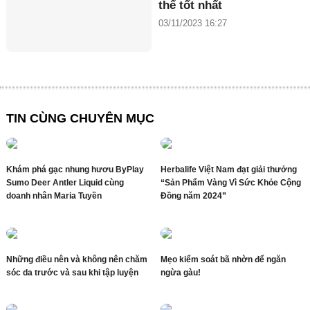
thể tốt nhất
03/11/2023 16:27
TIN CÙNG CHUYÊN MỤC
Khám phá gạc nhung hươu ByPlay
Herbalife Việt Nam đạt giải thưởng
Sumo Deer Antler Liquid cùng
“Sản Phẩm Vàng Vì Sức Khỏe Cộng
doanh nhân Maria Tuyền
Đồng năm 2024”
Những điều nên và không nên chăm
Mẹo kiểm soát bã nhờn để ngăn
sóc da trước và sau khi tập luyện
ngừa gàu!