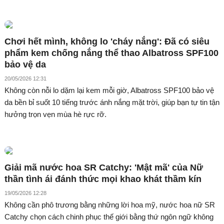
Chơi hết mình, không lo 'cháy nắng': Đã có siêu
phẩm kem chống nắng thể thao Albatross SPF100
bảo vệ da
20/05/2026 12:31
Không còn nỗi lo dặm lại kem mỗi giờ, Albatross SPF100 bảo vệ
da bền bỉ suốt 10 tiếng trước ánh nắng mặt trời, giúp bạn tự tin tận
hưởng trọn vẹn mùa hè rực rỡ.
Giải mã nước hoa SR Catchy: 'Mật mã' của Nữ
thần tình ái đánh thức mọi khao khát thầm kín
19/05/2026 12:28
Không cần phô trương bằng những lời hoa mỹ, nước hoa nữ SR
Catchy chọn cách chinh phục thế giới bằng thứ ngôn ngữ không