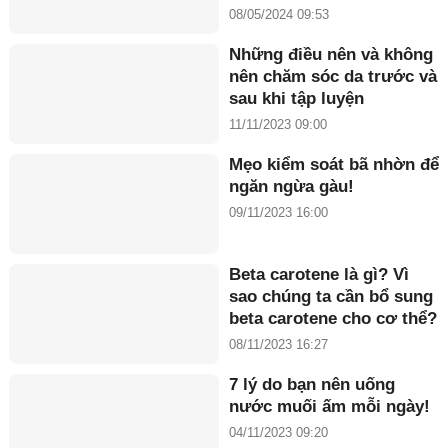
Đồng năm 2024”
08/05/2024 09:53
Những điều nên và không
nên chăm sóc da trước và
sau khi tập luyện
11/11/2023 09:00
Mẹo kiểm soát bã nhờn để
ngăn ngừa gàu!
09/11/2023 16:00
Beta carotene là gì? Vì
sao chúng ta cần bổ sung
beta carotene cho cơ thể?
08/11/2023 16:27
7 lý do bạn nên uống
nước muối ấm mỗi ngày!
04/11/2023 09:20