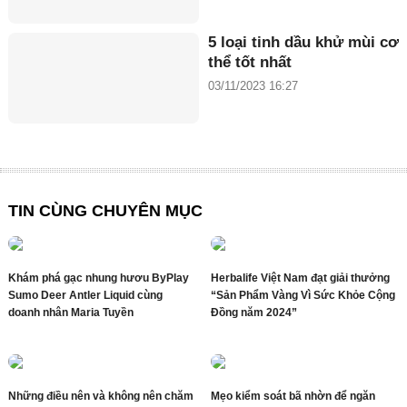
5 loại tinh dầu khử mùi cơ
thể tốt nhất
03/11/2023 16:27
TIN CÙNG CHUYÊN MỤC
Khám phá gạc nhung hươu ByPlay
Herbalife Việt Nam đạt giải thưởng
Sumo Deer Antler Liquid cùng
“Sản Phẩm Vàng Vì Sức Khỏe Cộng
doanh nhân Maria Tuyền
Đồng năm 2024”
Những điều nên và không nên chăm
Mẹo kiểm soát bã nhờn để ngăn