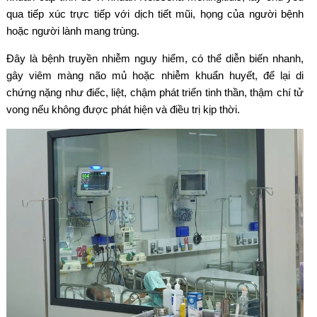
qua tiếp xúc trực tiếp với dịch tiết mũi, họng của người bệnh
hoặc người lành mang trùng.
Đây là bệnh truyền nhiễm nguy hiểm, có thể diễn biến nhanh,
gây viêm màng não mủ hoặc nhiễm khuẩn huyết, để lại di
chứng nặng như điếc, liệt, chậm phát triển tinh thần, thậm chí tử
vong nếu không được phát hiện và điều trị kịp thời.