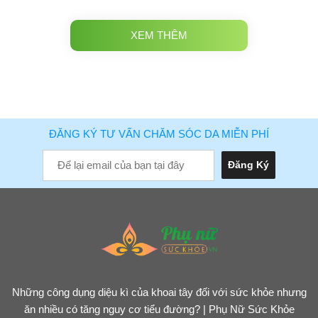
XEM THÊM
ĐĂNG KÝ TƯ VẤN CHĂM SÓC DA MIỄN PHÍ
Những công dụng diệu kì của khoai tây đối với sức khỏe nhưng
ăn nhiều có tăng nguy cơ tiểu đường? | Phụ Nữ Sức Khỏe