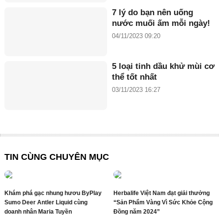
7 lý do bạn nên uống
nước muối ấm mỗi ngày!
04/11/2023 09:20
5 loại tinh dầu khử mùi cơ
thể tốt nhất
03/11/2023 16:27
TIN CÙNG CHUYÊN MỤC
Khám phá gạc nhung hươu ByPlay
Herbalife Việt Nam đạt giải thưởng
Sumo Deer Antler Liquid cùng
“Sản Phẩm Vàng Vì Sức Khỏe Cộng
doanh nhân Maria Tuyền
Đồng năm 2024”