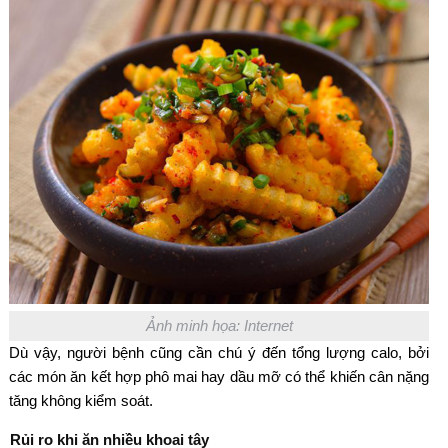
Ảnh minh họa: Internet
Dù vậy, người bệnh cũng cần chú ý đến tổng lượng calo, bởi
các món ăn kết hợp phô mai hay dầu mỡ có thể khiến cân nặng
tăng không kiểm soát.
Rủi ro khi ăn nhiều khoai tây