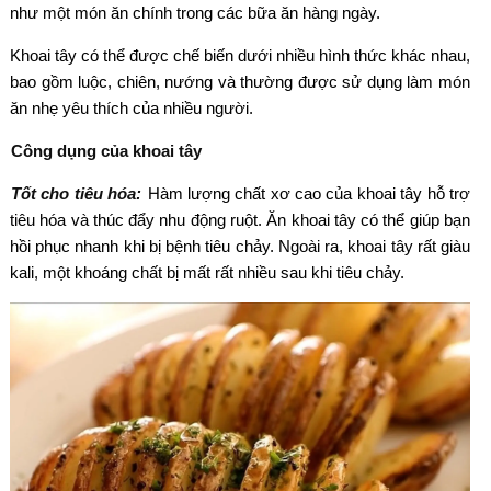
như một món ăn chính trong các bữa ăn hàng ngày.
Khoai tây có thể được chế biến dưới nhiều hình thức khác nhau,
bao gồm luộc, chiên, nướng và thường được sử dụng làm món
ăn nhẹ yêu thích của nhiều người.
Công dụng của khoai tây
Tốt cho tiêu hóa:
Hàm lượng chất xơ cao của khoai tây hỗ trợ
tiêu hóa và thúc đẩy nhu động ruột. Ăn khoai tây có thể giúp bạn
hồi phục nhanh khi bị bệnh tiêu chảy. Ngoài ra, khoai tây rất giàu
kali, một khoáng chất bị mất rất nhiều sau khi tiêu chảy.