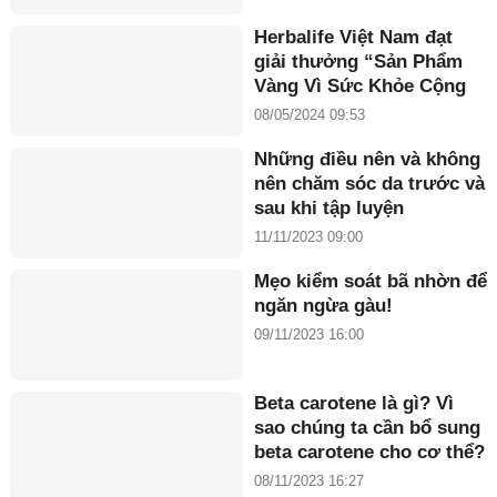
Herbalife Việt Nam đạt
giải thưởng “Sản Phẩm
Vàng Vì Sức Khỏe Cộng
Đồng năm 2024”
08/05/2024 09:53
Những điều nên và không
nên chăm sóc da trước và
sau khi tập luyện
11/11/2023 09:00
Mẹo kiểm soát bã nhờn để
ngăn ngừa gàu!
09/11/2023 16:00
Beta carotene là gì? Vì
sao chúng ta cần bổ sung
beta carotene cho cơ thể?
08/11/2023 16:27