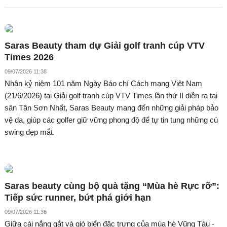
Saras Beauty tham dự Giải golf tranh cúp VTV
Times 2026
09/07/2026 11:38
Nhân kỷ niệm 101 năm Ngày Báo chí Cách mạng Việt Nam
(21/6/2026) tại Giải golf tranh cúp VTV Times lần thứ II diễn ra tại
sân Tân Sơn Nhất, Saras Beauty mang đến những giải pháp bảo
vệ da, giúp các golfer giữ vững phong độ để tự tin tung những cú
swing đẹp mắt.
Saras beauty cùng bộ quà tặng “Mùa hè Rực rỡ”:
Tiếp sức runner, bứt phá giới hạn
09/07/2026 11:36
Giữa cái nắng gắt và gió biển đặc trưng của mùa hè Vũng Tàu -