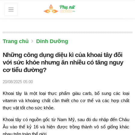
Trang chủ
Dinh Dưỡng
Những công dụng diệu kì của khoai tây đối
với sức khỏe nhưng ăn nhiều có tăng nguy
cơ tiểu đường?
20/08/2025 05:00
Khoai tây là một loại thực phẩm giàu carb, bổ sung các loại
vitamin và khoáng chất cần thiết cho cơ thể và các hợp chất
thực vật tốt cho sức khỏe.
Khoai tây có nguồn gốc từ Nam Mỹ, sau đó du nhập đến Châu
Âu vào thế kỷ 16 và hiện được trồng thành vô số giống khác
nhau trên toàn thế giới.