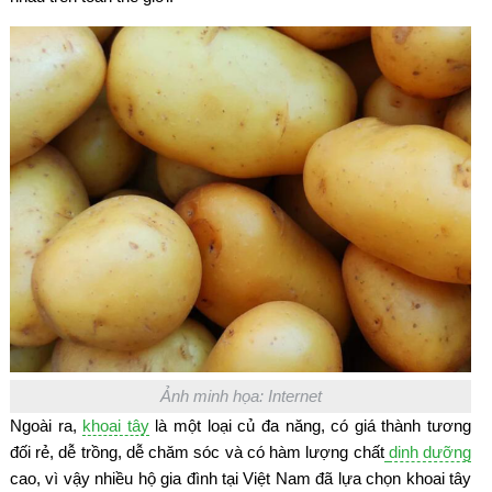
Ảnh minh họa: Internet
Ngoài ra,
khoai tây
là một loại củ đa năng, có giá thành tương
đối rẻ, dễ trồng, dễ chăm sóc và có hàm lượng chất
dinh dưỡng
cao, vì vậy nhiều hộ gia đình tại Việt Nam đã lựa chọn khoai tây