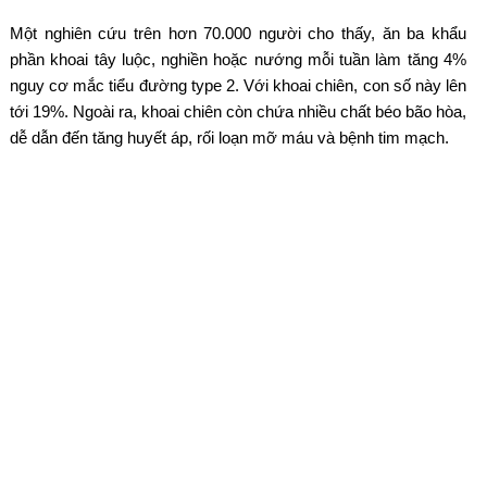
Một nghiên cứu trên hơn 70.000 người cho thấy, ăn ba khẩu
phần khoai tây luộc, nghiền hoặc nướng mỗi tuần làm tăng 4%
nguy cơ mắc tiểu đường type 2. Với khoai chiên, con số này lên
tới 19%. Ngoài ra, khoai chiên còn chứa nhiều chất béo bão hòa,
dễ dẫn đến tăng huyết áp, rối loạn mỡ máu và bệnh tim mạch.