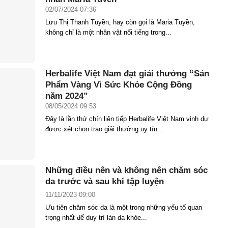
02/07/2024 07:36
Lưu Thị Thanh Tuyền, hay còn gọi là Maria Tuyền,
không chỉ là một nhân vật nổi tiếng trong...
Herbalife Việt Nam đạt giải thưởng “Sản
Phẩm Vàng Vì Sức Khỏe Cộng Đồng
năm 2024”
08/05/2024 09:53
Đây là lần thứ chín liên tiếp Herbalife Việt Nam vinh dự
được xét chọn trao giải thưởng uy tín...
Những điều nên và không nên chăm sóc
da trước và sau khi tập luyện
11/11/2023 09:00
Ưu tiên chăm sóc da là một trong những yếu tố quan
trọng nhất để duy trì làn da khỏe...