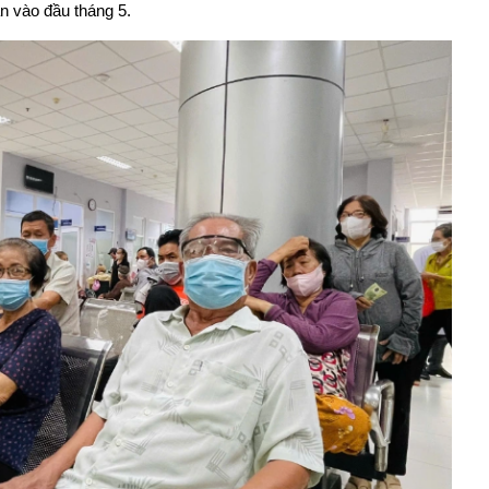
ần vào đầu tháng 5.