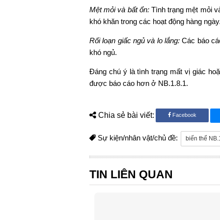
Mệt mỏi và bất ổn:
Tình trạng mệt mỏi v
khó khăn trong các hoạt động hàng ngày
Rối loạn giấc ngủ và lo lắng:
Các báo cáo
khó ngủ.
Đáng chú ý là tình trạng mất vị giác ho
được báo cáo hơn ở NB.1.8.1.
Chia sẻ bài viết:
Facebook
Sự kiện/nhân vật/chủ đề:
biến thể NB.
TIN LIÊN QUAN