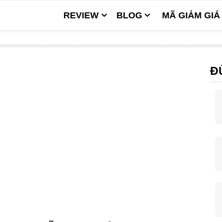
REVIEW
BLOG
MÃ GIẢM GIÁ
Đ