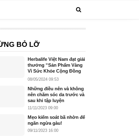
ỪNG BỎ LỠ
Herbalife Việt Nam đạt giải
thưởng “Sản Phẩm Vàng
Vì Sức Khỏe Cộng Đồng
năm 2024”
08/05/2024 09:53
Những điều nên và không
nên chăm sóc da trước và
sau khi tập luyện
11/11/2023 09:00
Mẹo kiểm soát bã nhờn để
ngăn ngừa gàu!
09/11/2023 16:00