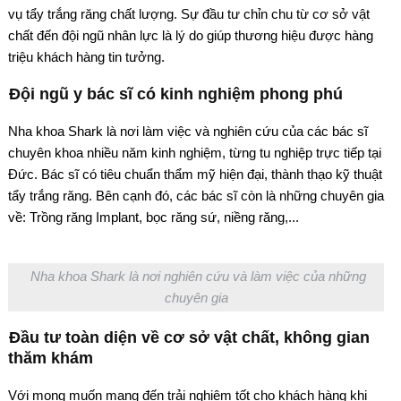
vụ tẩy trắng răng chất lượng. Sự đầu tư chỉn chu từ cơ sở vật
chất đến đội ngũ nhân lực là lý do giúp thương hiệu được hàng
triệu khách hàng tin tưởng.
Đội ngũ y bác sĩ có kinh nghiệm phong phú
Nha khoa Shark là nơi làm việc và nghiên cứu của các bác sĩ
chuyên khoa nhiều năm kinh nghiệm, từng tu nghiệp trực tiếp tại
Đức. Bác sĩ có tiêu chuẩn thẩm mỹ hiện đại, thành thạo kỹ thuật
tẩy trắng răng. Bên cạnh đó, các bác sĩ còn là những chuyên gia
về: Trồng răng Implant, bọc răng sứ, niềng răng,...
Nha khoa Shark là nơi nghiên cứu và làm việc của những
chuyên gia
Đầu tư toàn diện về cơ sở vật chất, không gian
thăm khám
Với mong muốn mang đến trải nghiệm tốt cho khách hàng khi