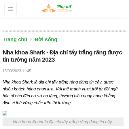
Trang chủ
Đời sống
Nha khoa Shark - Địa chỉ tẩy trắng răng được
tin tưởng năm 2023
15/09/2023 11:45
Nha khoa Shark là địa chỉ tẩy trắng răng đáng tin cậy, được
nhiều khách hàng chọn lựa. Với thế mạnh vượt trội từ đội ngũ
bác sĩ cho đến cơ sở hạ tầng, thương hiệu ngày càng khẳng
định vị thế vững chắc trên thị trường.
Nha khoa Shark là địa chỉ tẩy trắng răng đáng tin cậy