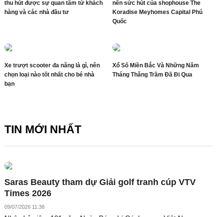
thu hút được sự quan tâm từ khách
nên sức hút của shophouse The
hàng và các nhà đầu tư
Koradise Meyhomes Capital Phú
Quốc
Xe trượt scooter đa năng là gì, nên
Xổ Số Miền Bắc Và Những Năm
chọn loại nào tốt nhất cho bé nhà
Tháng Thăng Trầm Đã Đi Qua
bạn
TIN MỚI NHẤT
Saras Beauty tham dự Giải golf tranh cúp VTV
Times 2026
09/07/2026 11:38