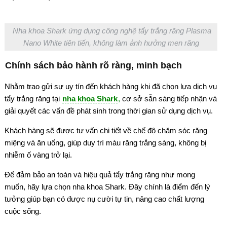
Nha khoa Shark ứng dụng công nghệ tẩy trắng răng Plasma
Nano White tiên tiến, không làm ảnh hưởng men răng
Chính sách bảo hành rõ ràng, minh bạch
Nhằm trao gửi sự uy tín đến khách hàng khi đã chọn lựa dịch vụ
tẩy trắng răng tại
nha khoa Shark
,
cơ sở sẵn sàng tiếp nhận và
giải quyết các vấn đề phát sinh trong thời gian sử dụng dịch vụ.
Khách hàng sẽ được tư vấn chi tiết về chế độ chăm sóc răng
miệng và ăn uống, giúp duy trì màu răng trắng sáng, không bị
nhiễm ố vàng trở lại.
Để đảm bảo an toàn và hiệu quả tẩy trắng răng như mong
muốn, hãy lựa chọn nha khoa Shark. Đây chính là điểm đến lý
tưởng giúp bạn có được nụ cười tự tin, nâng cao chất lượng
cuộc sống.