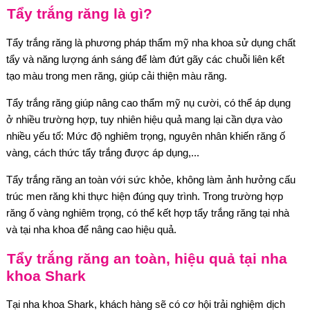
Tẩy trắng răng là gì?
Tẩy trắng răng là phương pháp thẩm mỹ nha khoa sử dụng chất
tẩy và năng lượng ánh sáng để làm đứt gãy các chuỗi liên kết
tạo màu trong men răng, giúp cải thiện màu răng.
Tẩy trắng răng giúp nâng cao thẩm mỹ nụ cười, có thể áp dụng
ở nhiều trường hợp, tuy nhiên hiệu quả mang lại cần dựa vào
nhiều yếu tố: Mức độ nghiêm trọng, nguyên nhân khiến răng ố
vàng, cách thức tẩy trắng được áp dụng,...
Tẩy trắng răng an toàn với sức khỏe, không làm ảnh hưởng cấu
trúc men răng khi thực hiện đúng quy trình. Trong trường hợp
răng ố vàng nghiêm trọng, có thể kết hợp tẩy trắng răng tại nhà
và tại nha khoa để nâng cao hiệu quả.
Tẩy trắng răng an toàn, hiệu quả tại nha
khoa Shark
Tại nha khoa Shark, khách hàng sẽ có cơ hội trải nghiệm dịch