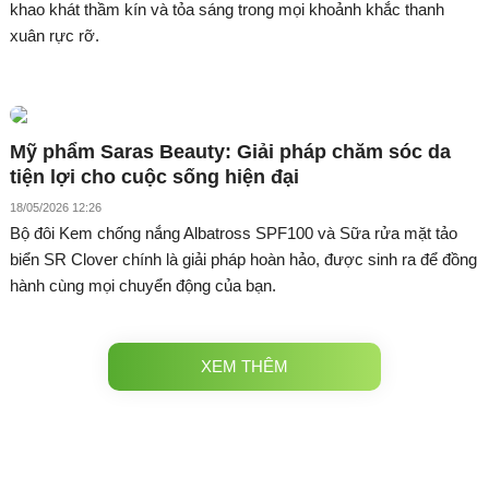
khao khát thầm kín và tỏa sáng trong mọi khoảnh khắc thanh
xuân rực rỡ.
Mỹ phẩm Saras Beauty: Giải pháp chăm sóc da
tiện lợi cho cuộc sống hiện đại
18/05/2026 12:26
Bộ đôi Kem chống nắng Albatross SPF100 và Sữa rửa mặt tảo
biển SR Clover chính là giải pháp hoàn hảo, được sinh ra để đồng
hành cùng mọi chuyển động của bạn.
XEM THÊM