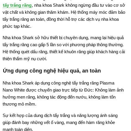
tẩy trắng răng
, nha khoa Shark không ngừng đầu tư vào cơ sở
vật chất và không gian thăm khám. Hệ thống máy móc đảm bảo
tẩy trắng răng an toàn, đồng thời hỗ trợ các dịch vụ nha khoa
phức tạp khác.
Nha khoa Shark sở hữu thiết bị chuyên dụng, mang lại hiệu quả
tẩy trắng răng cao gấp 5 lần so với phương pháp thông thường.
Hệ thống quét dấu răng, thiết kế khuôn răng giúp khách hàng cải
thiện thẩm mỹ nụ cười.
Ứng dụng công nghệ hiệu quả, an toàn
Nha khoa Shark áp dụng công nghệ tẩy trắng răng Plasma
Nano White được chuyển giao trực tiếp từ Đức: Không làm ảnh
hưởng men răng, không tác động đến nướu, không làm tổn
thương mô mềm.
Sự kết hợp của dung dịch tẩy trắng và năng lượng ánh sáng
giúp đánh bay những vết ố vàng, mang đến hàm răng khỏe
mạnh toàn diện.