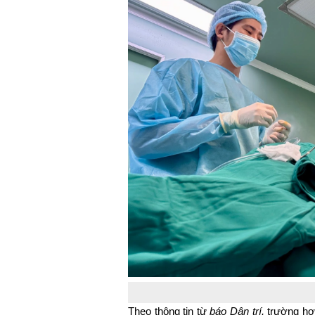
Theo thông tin từ
báo Dân trí,
trường hợp