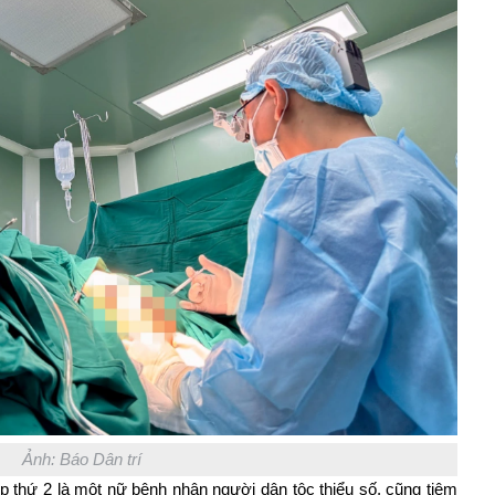
Ảnh: Báo Dân trí
 thứ 2 là một nữ bệnh nhân người dân tộc thiểu số, cũng tiêm