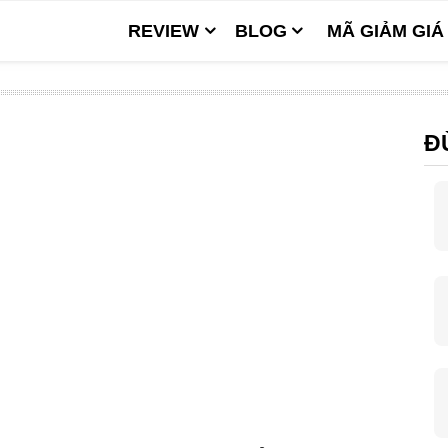
REVIEW
BLOG
MÃ GIẢM GIÁ
Đ