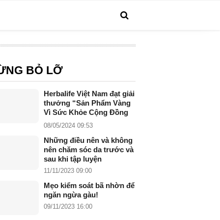
ỪNG BỎ LỠ
Herbalife Việt Nam đạt giải
thưởng “Sản Phẩm Vàng
Vì Sức Khỏe Cộng Đồng
năm 2024”
08/05/2024 09:53
Những điều nên và không
nên chăm sóc da trước và
sau khi tập luyện
11/11/2023 09:00
Mẹo kiểm soát bã nhờn để
ngăn ngừa gàu!
09/11/2023 16:00