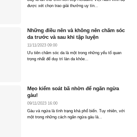
được xét chọn trao giải thưởng uy tín...
Những điều nên và không nên chăm sóc
da trước và sau khi tập luyện
11/11/2023 09:00
Ưu tiên chăm sóc da là một trong những yếu tố quan
trọng nhất để duy trì làn da khỏe...
Mẹo kiểm soát bã nhờn để ngăn ngừa
gàu!
09/11/2023 16:00
Gàu và ngứa là tình trạng khá phổ biến. Tuy nhiên, với
một trong những cách ngăn ngừa gàu là...