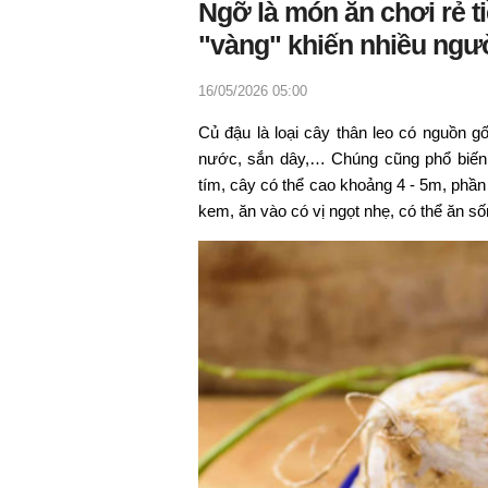
Ngỡ là món ăn chơi rẻ t
"vàng" khiến nhiều ngư
16/05/2026 05:00
Củ đậu là loại cây thân leo có nguồn 
nước, sắn dây,… Chúng cũng phổ biến
tím, cây có thể cao khoảng 4 - 5m, phần
kem, ăn vào có vị ngọt nhẹ, có thể ăn s