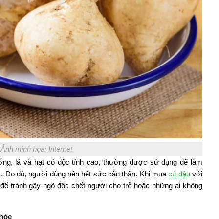
Ảnh minh họa: Internet
ng, lá và hạt có độc tính cao, thường được sử dụng để làm
,... Do đó, người dùng nên hết sức cẩn thận. Khi mua
củ đậu
với
 để tránh gây ngộ độc chết người cho trẻ hoặc những ai không
khỏe