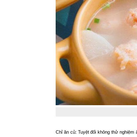
Chỉ ăn củ: Tuyệt đối không thử nghiệm 