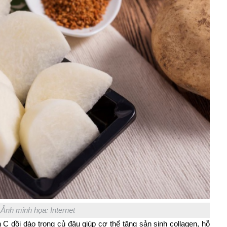
Ảnh minh họa: Internet
C dồi dào trong củ đậu giúp cơ thể tăng sản sinh collagen, hỗ