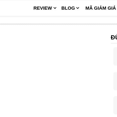
REVIEW
BLOG
MÃ GIẢM GIÁ
Đ