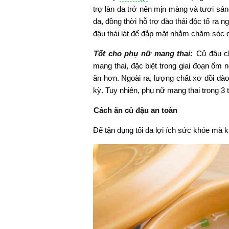
trợ làn da trở nên mịn màng và tươi s
da, đồng thời hỗ trợ đào thải độc tố ra n
đậu thái lát để đắp mặt nhằm chăm sóc 
Tốt cho phụ nữ mang thai:
Củ đậu c
mang thai, đặc biệt trong giai đoạn ốm 
ăn hơn. Ngoài ra, lượng chất xơ dồi dào 
kỳ. Tuy nhiên, phụ nữ mang thai trong 3 
Cách ăn củ đậu an toàn
Để tận dụng tối đa lợi ích sức khỏe mà k