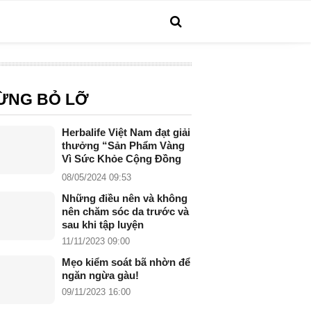
ỪNG BỎ LỠ
Herbalife Việt Nam đạt giải
thưởng “Sản Phẩm Vàng
Vì Sức Khỏe Cộng Đồng
năm 2024”
08/05/2024 09:53
Những điều nên và không
nên chăm sóc da trước và
sau khi tập luyện
11/11/2023 09:00
Mẹo kiểm soát bã nhờn để
ngăn ngừa gàu!
09/11/2023 16:00