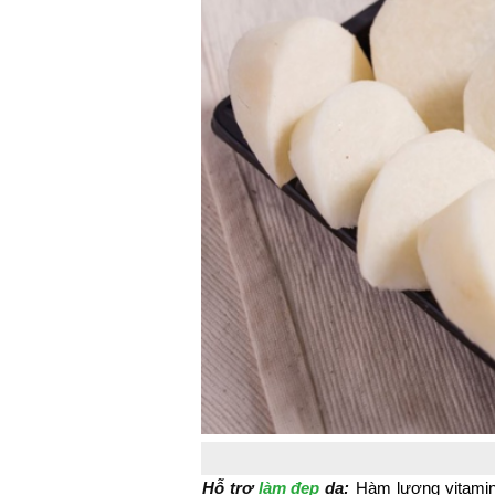
Hỗ trợ
làm đẹp
da:
Hàm lượng vitamin 