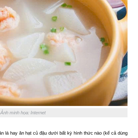
Ảnh minh họa: Internet
ăn lá hay ăn hạt củ đậu dưới bất kỳ hình thức nào (kể cả dùng