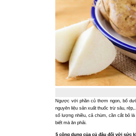
Ngược với phần củ thơm ngon, bổ dưỡ
nguyên liệu sản xuất thuốc trừ sâu, rệp
số lượng nhiều, cả chùm, cần cắt bỏ lá
biết mà ăn phải.
5 công dụng của củ đậu đối với sức 