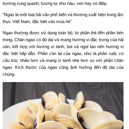
trường xung quanh, tương tự như hàu, vẹn hay sò điệp.
"Ngao là một loại hải sản phổ biến và thường xuất hiện trong ẩm
thực Việt Nam, đặc biệt vào mùa hè"
Ngao thường được sử dụng toàn bộ, từ phần thịt đến phần bên
trong. Chân ngao có độ dai và mang hương vị đặc trưng của hải
sản, kết hợp với hương vị tanh, bùi và ngọt tạo nên hương vị
đặc biệt hấp dẫn. Phần còn lại của ngao, như là phần ruột, có
cấu trúc nhão hơn và mang vị tanh nhẹ hơn so với phần chân
ngao. Kích thước của ngao cũng ảnh hưởng đến độ dai của
chúng.