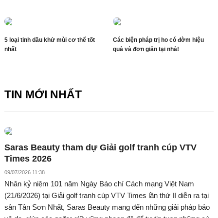
5 loại tinh dầu khử mùi cơ thể tốt
Các biện pháp trị ho có đờm hiệu
nhất
quả và đơn giản tại nhà!
TIN MỚI NHẤT
Saras Beauty tham dự Giải golf tranh cúp VTV
Times 2026
09/07/2026 11:38
Nhân kỷ niệm 101 năm Ngày Báo chí Cách mạng Việt Nam
(21/6/2026) tại Giải golf tranh cúp VTV Times lần thứ II diễn ra tại
sân Tân Sơn Nhất, Saras Beauty mang đến những giải pháp bảo