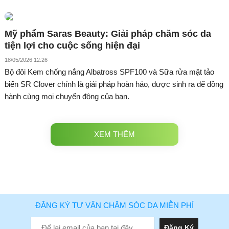
Mỹ phẩm Saras Beauty: Giải pháp chăm sóc da
tiện lợi cho cuộc sống hiện đại
18/05/2026 12:26
Bộ đôi Kem chống nắng Albatross SPF100 và Sữa rửa mặt tảo
biển SR Clover chính là giải pháp hoàn hảo, được sinh ra để đồng
hành cùng mọi chuyển động của bạn.
XEM THÊM
ĐĂNG KÝ TƯ VẤN CHĂM SÓC DA MIỄN PHÍ