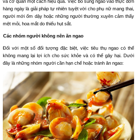
và cơ quan một cách hiệu quả. Việc bổ sung ngao vào thực đơn
hàng ngày là giải pháp tự nhiên tuyệt vời cho phụ nữ mang thai,
người mới ốm dậy hoặc những người thường xuyên cảm thấy
mệt mỏi, hoa mắt do thiếu hụt sắt.
Các nhóm người không nên ăn ngao
Đối với một số đối tượng đặc biệt, việc tiêu thụ ngao có thể
không mang lại lợi ích cho sức khỏe và có thể gây hại. Dưới
đây là những nhóm người cần hạn chế hoặc tránh ăn ngao: