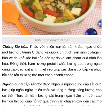
Ảnh minh họa: Internet
Chống lão hóa:
Khác với nhiều loại hải sản khác, ngao chứa
một lượng vitamin C đáng kể giúp kích thích sản sinh collagen,
bảo vệ da khỏi tác hại của gốc tự do và làm chậm quá trình lão
hóa. Đồng thời, hàm lượng protein chất lượng cao trong ngao
cung cấp các axit amin thiết yếu giúp xây dựng cơ bắp và phục
hồi các tổn thương mô một cách nhanh chóng.
Nguồn cung cấp sắt dồi dào:
Ngao là nguồn cung cấp sắt cực
lớn giúp ngăn ngừa thiếu máu và tăng cường năng lượng cho
cơ thể. Thực tế, hàm lượng sắt trong ngao thậm chí còn cao
hơn cả thịt bò, giúp hỗ trợ quá trình vận chuyển oxy đến các mô