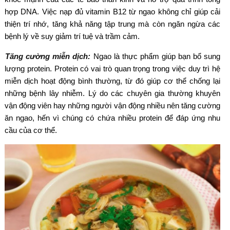
hợp DNA. Việc nạp đủ vitamin B12 từ ngao không chỉ giúp cải
thiện trí nhớ, tăng khả năng tập trung mà còn ngăn ngừa các
bệnh lý về suy giảm trí tuệ và trầm cảm.
Tăng cường miễn dịch:
Ngao là thực phẩm giúp bạn bổ sung
lượng protein. Protein có vai trò quan trọng trong việc duy trì hệ
miễn dịch hoạt động bình thường, từ đó giúp cơ thể chống lại
những bệnh lây nhiễm. Lý do các chuyên gia thường khuyên
vận động viên hay những người vận động nhiều nên tăng cường
ăn ngao, hến vì chúng có chứa nhiều protein để đáp ứng nhu
cầu của cơ thể.