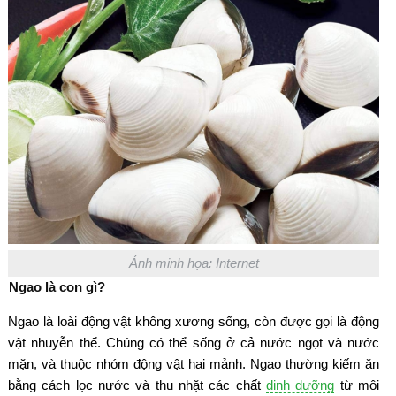
Ảnh minh họa: Internet
Ngao là con gì?
Ngao là loài động vật không xương sống, còn được gọi là động
vật nhuyễn thể. Chúng có thể sống ở cả nước ngọt và nước
mặn, và thuộc nhóm động vật hai mảnh. Ngao thường kiếm ăn
bằng cách lọc nước và thu nhặt các chất
dinh dưỡng
từ môi