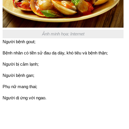
Ảnh minh họa: Internet
Người bệnh gout;
Bệnh nhân có tiền sử đau dạ dày, khó tiêu và bệnh thận;
Người bị cảm lạnh;
Người bệnh gan;
Phụ nữ mang thai;
Người dị ứng với ngao.