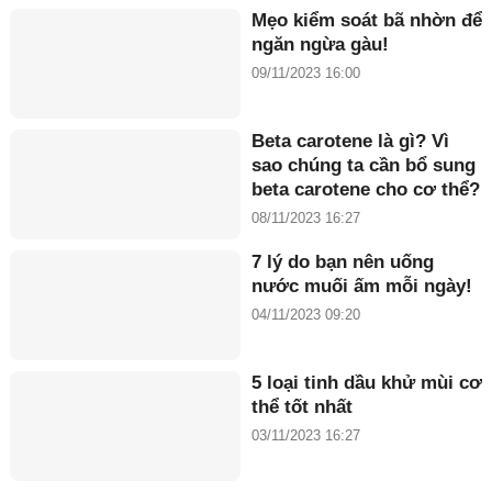
Mẹo kiểm soát bã nhờn để
ngăn ngừa gàu!
09/11/2023 16:00
Beta carotene là gì? Vì
sao chúng ta cần bổ sung
beta carotene cho cơ thể?
08/11/2023 16:27
7 lý do bạn nên uống
nước muối ấm mỗi ngày!
04/11/2023 09:20
5 loại tinh dầu khử mùi cơ
thể tốt nhất
03/11/2023 16:27