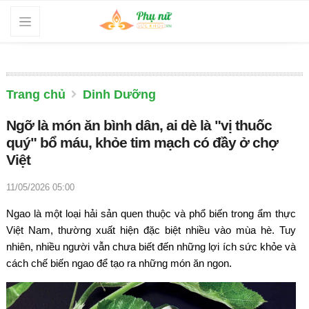
Trang chủ
Dinh Dưỡng
Ngỡ là món ăn bình dân, ai dè là "vị thuốc
quý" bổ máu, khỏe tim mạch có đầy ở chợ
Việt
11/05/2026 05:00
Ngao là một loại hải sản quen thuộc và phổ biến trong ẩm thực
Việt Nam, thường xuất hiện đặc biệt nhiều vào mùa hè. Tuy
nhiên, nhiều người vẫn chưa biết đến những lợi ích sức khỏe và
cách chế biến ngao để tạo ra những món ăn ngon.