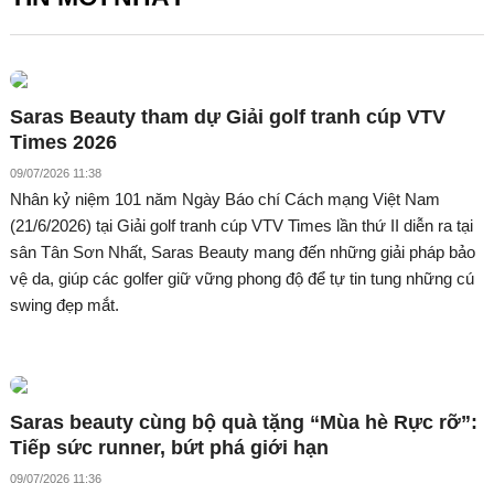
Saras Beauty tham dự Giải golf tranh cúp VTV
Times 2026
09/07/2026 11:38
Nhân kỷ niệm 101 năm Ngày Báo chí Cách mạng Việt Nam
(21/6/2026) tại Giải golf tranh cúp VTV Times lần thứ II diễn ra tại
sân Tân Sơn Nhất, Saras Beauty mang đến những giải pháp bảo
vệ da, giúp các golfer giữ vững phong độ để tự tin tung những cú
swing đẹp mắt.
Saras beauty cùng bộ quà tặng “Mùa hè Rực rỡ”:
Tiếp sức runner, bứt phá giới hạn
09/07/2026 11:36