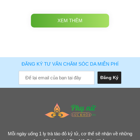
XEM THÊM
ĐĂNG KÝ TƯ VẤN CHĂM SÓC DA MIỄN PHÍ
Mỗi ngày uống 1 ly trà táo đỏ kỷ tử, cơ thể sẽ nhận về những