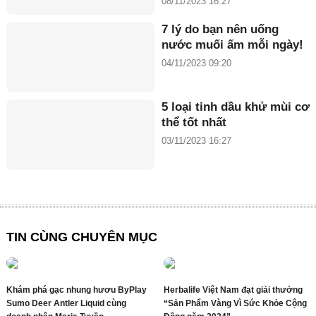
08/11/2023 16:27
7 lý do bạn nên uống
nước muối ấm mỗi ngày!
04/11/2023 09:20
5 loại tinh dầu khử mùi cơ
thể tốt nhất
03/11/2023 16:27
TIN CÙNG CHUYÊN MỤC
Khám phá gạc nhung hươu ByPlay
Herbalife Việt Nam đạt giải thưởng
Sumo Deer Antler Liquid cùng
“Sản Phẩm Vàng Vì Sức Khỏe Cộng