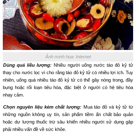
Ảnh minh họa: Internet
Dùng quá liều lượng:
Nhiều người uống nước táo đỏ kỷ tử
thay cho nước lọc vì cho rằng táo đỏ kỷ tử có nhiều lợi ích. Tuy
nhiên, uống quá nhiều táo đỏ kỷ tử có thể gây nóng trong, đầy
bụng hoặc rối loạn tiêu hóa, đặc biệt ở người có hệ tiêu hóa
nhạy cảm.
Chọn nguyên liệu kém chất lượng:
Mua táo đỏ và kỷ tử từ
những nguồn không uy tín, sản phẩm tiềm ẩn chất bảo quản
hoặc dư lượng thuốc trừ sâu khiến nhiều người sử dụng gặp
phải nhiều vấn đề về sức khỏe.