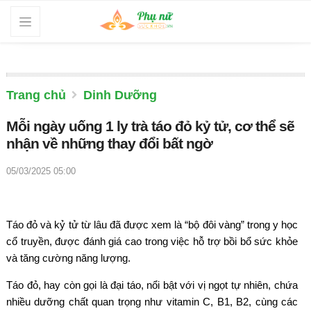
Trang chủ
Dinh Dưỡng
Mỗi ngày uống 1 ly trà táo đỏ kỷ tử, cơ thể sẽ
nhận về những thay đổi bất ngờ
05/03/2025 05:00
Táo đỏ và kỷ tử từ lâu đã được xem là “bộ đôi vàng” trong y học
cổ truyền, được đánh giá cao trong việc hỗ trợ bồi bổ sức khỏe
và tăng cường năng lượng.
Táo đỏ, hay còn gọi là đại táo, nổi bật với vị ngọt tự nhiên, chứa
nhiều dưỡng chất quan trọng như vitamin C, B1, B2, cùng các