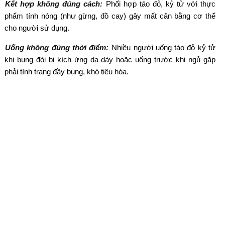
Kết hợp không đúng cách:
Phối hợp táo đỏ, kỷ tử với thực
phẩm tính nóng (như gừng, đồ cay) gây mất cân bằng cơ thể
cho người sử dụng.
Uống không đúng thời điểm:
Nhiều người uống táo đỏ kỷ tử
khi bụng đói bị kích ứng dạ dày hoặc uống trước khi ngủ gặp
phải tình trạng đầy bụng, khó tiêu hóa.