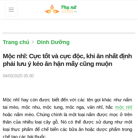
Trang chủ
Dinh Dưỡng
Mộc nhĩ: Cực tốt và cực độc, khi ăn nhất định
phải lưu ý kẻo ân hận mấy cũng muộn
04/03/2025 05:00
Mộc nhĩ hay còn được biết đến với các tên gọi khác như nấm
tai mèo, mộc nhu, mộc tung, mộc nga, vân nhĩ, hắc
mộc nhĩ
hoặc nấm mèo. Chúng chính là một loại nấm được mọc ở trên
thân của nhiều loại cây gỗ. Nó có thể được sử dụng như một
loại thực phẩm để chế biến các bữa ăn hoặc dược phẩm trong
chế tạo các bài thuốc.