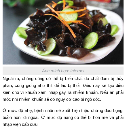
Ảnh minh họa: Internet
Ngoài ra, chúng cũng có thể bị biến chất do chất đạm bị thủy
phân, cũng giống như thịt để lâu bị thối. Điều này sẽ tạo điều
kiện cho vi khuẩn xâm nhập gây ra nhiễm khuẩn. Nếu ăn phải
mộc nhĩ nhiễm khuẩn sẽ có nguy cơ cao bị ngộ độc.
Ở mức độ nhẹ, bệnh nhân sẽ xuất hiện triệu chứng đau bụng,
buồn nôn, đi ngoài. Ở mức độ nặng có thể bị hôn mê và phải
nhập viện cấp cứu.