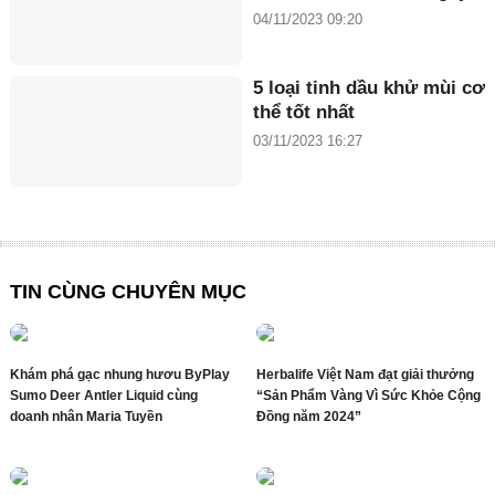
04/11/2023 09:20
5 loại tinh dầu khử mùi cơ
thể tốt nhất
03/11/2023 16:27
TIN CÙNG CHUYÊN MỤC
Khám phá gạc nhung hươu ByPlay
Herbalife Việt Nam đạt giải thưởng
Sumo Deer Antler Liquid cùng
“Sản Phẩm Vàng Vì Sức Khỏe Cộng
doanh nhân Maria Tuyền
Đồng năm 2024”