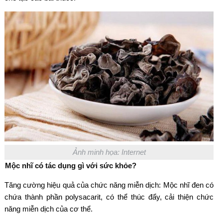
Ảnh minh họa: Internet
Mộc nhĩ có tác dụng gì với sức khỏe?
Tăng cường hiệu quả của chức năng miễn dịch: Mộc nhĩ đen có
chứa thành phần polysacarit, có thể thúc đẩy, cải thiện chức
năng miễn dịch của cơ thể.