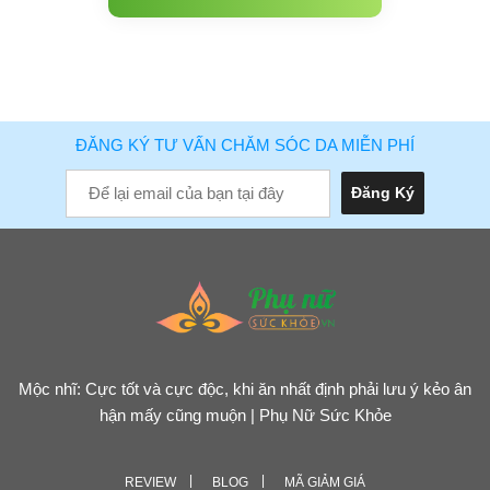
ĐĂNG KÝ TƯ VẤN CHĂM SÓC DA MIỄN PHÍ
Mộc nhĩ: Cực tốt và cực độc, khi ăn nhất định phải lưu ý kẻo ân
hận mấy cũng muộn | Phụ Nữ Sức Khỏe
REVIEW
BLOG
MÃ GIẢM GIÁ