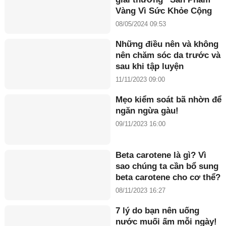
Vàng Vì Sức Khỏe Cộng
Đồng năm 2024”
08/05/2024 09:53
Những điều nên và không
nên chăm sóc da trước và
sau khi tập luyện
11/11/2023 09:00
Mẹo kiểm soát bã nhờn để
ngăn ngừa gàu!
09/11/2023 16:00
Beta carotene là gì? Vì
sao chúng ta cần bổ sung
beta carotene cho cơ thể?
08/11/2023 16:27
7 lý do bạn nên uống
nước muối ấm mỗi ngày!