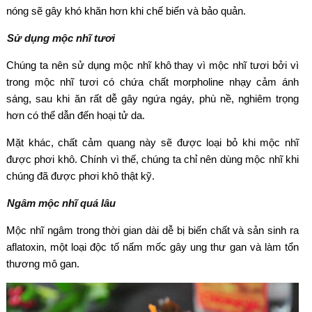
nóng sẽ gây khó khăn hơn khi chế biến và bảo quản.
Sử dụng mộc nhĩ tươi
Chúng ta nên sử dụng mộc nhĩ khô thay vì mộc nhĩ tươi bởi vì
trong mộc nhĩ tươi có chứa chất morpholine nhạy cảm ánh
sáng, sau khi ăn rất dễ gây ngứa ngáy, phù nề, nghiêm trọng
hơn có thể dẫn đến hoại tử da.
Mặt khác, chất cảm quang này sẽ được loại bỏ khi mộc nhĩ
được phơi khô. Chính vì thế, chúng ta chỉ nên dùng mộc nhĩ khi
chúng đã được phơi khô thật kỹ.
Ngâm mộc nhĩ quá lâu
Mộc nhĩ ngâm trong thời gian dài dễ bị biến chất và sản sinh ra
aflatoxin, một loại độc tố nấm mốc gây ung thư gan và làm tổn
thương mô gan.