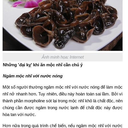
Ảnh minh họa: Internet
Những 'đại kỵ' khi ăn mộc nhĩ cần chú ý
Ngâm mộc nhĩ với nước nóng
Một số người thường ngâm mộc nhĩ với nước nóng để làm mộc
nhĩ nở nhanh hơn. Tuy nhiên, điều này hoàn toàn sai lầm. Bởi vì
thành phần morpholine sót lại trong mộc nhĩ khô là chất độc, nên
chúng cần được ngâm trong nước lạnh để chất độc này được
hòa tan với nước.
Hơn nữa trong quá trình chế biến, nếu ngâm mộc nhĩ với nước