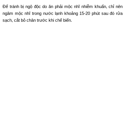
Để tránh bị ngộ độc do ăn phải mộc nhĩ nhiễm khuẩn, chỉ nên
ngâm mộc nhĩ trong nước lạnh khoảng 15-20 phút sau đó rửa
sạch, cắt bỏ chân trước khi chế biến.