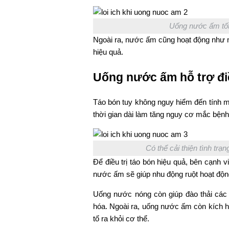
Uống nước ấm tốt 
Ngoài ra, nước ấm cũng hoạt động như mộ
hiệu quả.
Uống nước ấm hỗ trợ điề
Táo bón tuy không nguy hiểm đến tính m
thời gian dài làm tăng nguy cơ mắc bệnh 
Có thể cải thiện tình trạ
Để điều trị táo bón hiệu quả, bên cạnh 
nước ấm sẽ giúp nhu động ruột hoạt động 
Uống nước nóng còn giúp đào thải các 
hóa. Ngoài ra, uống nước ấm còn kích hoạ
tố ra khỏi cơ thể.