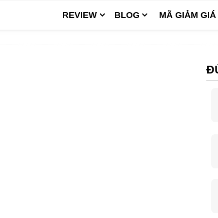
REVIEW
BLOG
MÃ GIẢM GIÁ
Đ