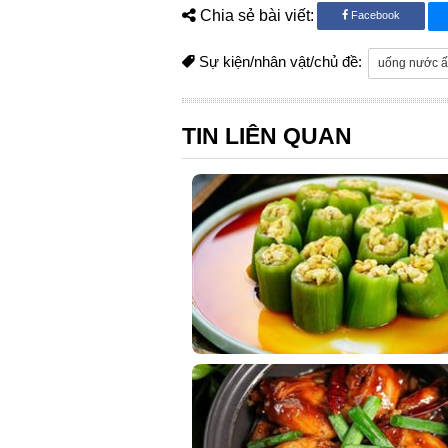
Chia sẻ bài viết:
Facebook
Sự kiện/nhân vật/chủ đề:
uống nước 
TIN LIÊN QUAN