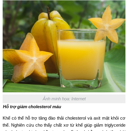
Ảnh minh họa: Internet
Hỗ trợ giảm cholesterol máu
Khế có thể hỗ trợ tăng đào thải cholesterol và axit mật khỏi cơ
thể. Nghiên cứu cho thấy chất xơ từ khế giúp giảm triglyceride