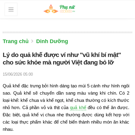
Trang chủ
Dinh Dưỡng
Lý do quả khế được ví như "vũ khí bí mật"
cho sức khỏe mà người Việt đang bỏ lỡ
15/06/2026 05:00
Quả khế đặc trưng bởi hình dáng tạo múi 5 cánh như hình ngôi
sao. Quả khế sẽ chuyển dần sang màu vàng khi chín. Có 2
loại·khế: khế chua và khế ngọt, khế chua thường có kích thước
nhỏ hơn. Cả phần vỏ và thịt của
quả khế
đều có thể ăn được.
Đặc biệt, quả khế vị chua nhẹ thường được dùng kết hợp với
các loại thực phẩm khác để chế biến thành nhiều món ăn khác
nhau.