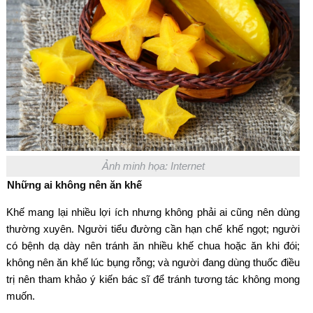
Ảnh minh họa: Internet
Những ai không nên ăn khế
Khế mang lại nhiều lợi ích nhưng không phải ai cũng nên dùng
thường xuyên. Người tiểu đường cần hạn chế khế ngọt; người
có bệnh dạ dày nên tránh ăn nhiều khế chua hoặc ăn khi đói;
không nên ăn khế lúc bụng rỗng; và người đang dùng thuốc điều
trị nên tham khảo ý kiến bác sĩ để tránh tương tác không mong
muốn.