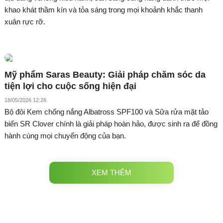
khao khát thầm kín và tỏa sáng trong mọi khoảnh khắc thanh
xuân rực rỡ.
Mỹ phẩm Saras Beauty: Giải pháp chăm sóc da
tiện lợi cho cuộc sống hiện đại
18/05/2026 12:26
Bộ đôi Kem chống nắng Albatross SPF100 và Sữa rửa mặt tảo
biển SR Clover chính là giải pháp hoàn hảo, được sinh ra để đồng
hành cùng mọi chuyển động của bạn.
XEM THÊM