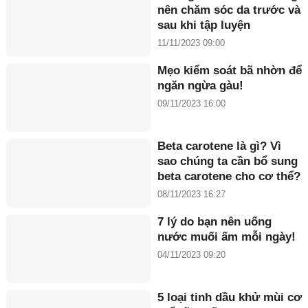
nên chăm sóc da trước và
sau khi tập luyện
11/11/2023 09:00
Mẹo kiểm soát bã nhờn để
ngăn ngừa gàu!
09/11/2023 16:00
Beta carotene là gì? Vì
sao chúng ta cần bổ sung
beta carotene cho cơ thể?
08/11/2023 16:27
7 lý do bạn nên uống
nước muối ấm mỗi ngày!
04/11/2023 09:20
5 loại tinh dầu khử mùi cơ