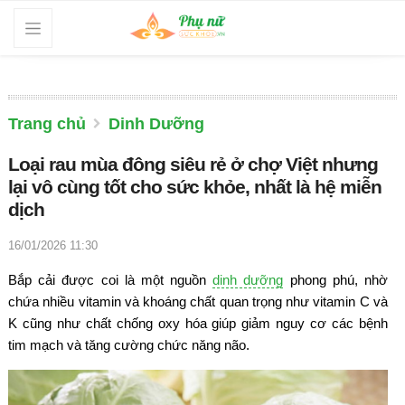
Trang chủ
Dinh Dưỡng
Loại rau mùa đông siêu rẻ ở chợ Việt nhưng
lại vô cùng tốt cho sức khỏe, nhất là hệ miễn
dịch
16/01/2026 11:30
Bắp cải được coi là một nguồn
dinh dưỡng
phong phú, nhờ
chứa nhiều vitamin và khoáng chất quan trọng như vitamin C và
K cũng như chất chống oxy hóa giúp giảm nguy cơ các bệnh
tim mạch và tăng cường chức năng não.