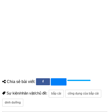
Chia sẻ bài viết:
Sự kiện/nhân vật/chủ đề:
bắp cải
công dụng của bắp cải
dinh dưỡng