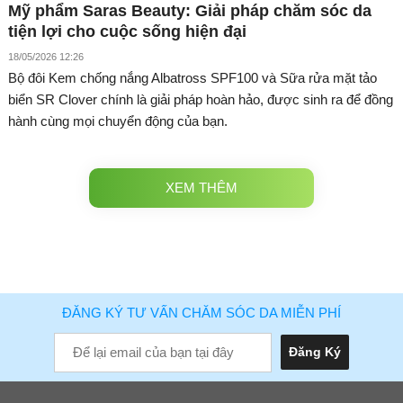
Mỹ phẩm Saras Beauty: Giải pháp chăm sóc da
tiện lợi cho cuộc sống hiện đại
18/05/2026 12:26
Bộ đôi Kem chống nắng Albatross SPF100 và Sữa rửa mặt tảo
biển SR Clover chính là giải pháp hoàn hảo, được sinh ra để đồng
hành cùng mọi chuyển động của bạn.
XEM THÊM
ĐĂNG KÝ TƯ VẤN CHĂM SÓC DA MIỄN PHÍ