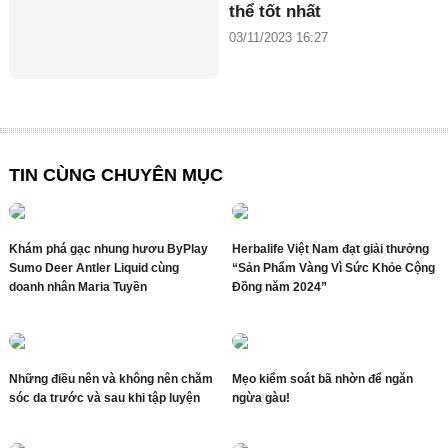
thể tốt nhất
03/11/2023 16:27
TIN CÙNG CHUYÊN MỤC
Khám phá gạc nhung hươu ByPlay
Herbalife Việt Nam đạt giải thưởng
Sumo Deer Antler Liquid cùng
“Sản Phẩm Vàng Vì Sức Khỏe Cộng
doanh nhân Maria Tuyền
Đồng năm 2024”
Những điều nên và không nên chăm
Mẹo kiểm soát bã nhờn để ngăn
sóc da trước và sau khi tập luyện
ngừa gàu!