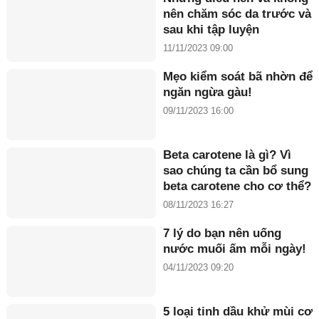
nên chăm sóc da trước và
sau khi tập luyện
11/11/2023 09:00
Mẹo kiểm soát bã nhờn để
ngăn ngừa gàu!
09/11/2023 16:00
Beta carotene là gì? Vì
sao chúng ta cần bổ sung
beta carotene cho cơ thể?
08/11/2023 16:27
7 lý do bạn nên uống
nước muối ấm mỗi ngày!
04/11/2023 09:20
5 loại tinh dầu khử mùi cơ