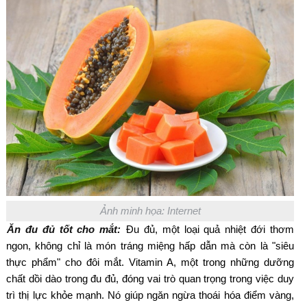
Ảnh minh họa: Internet
Ăn đu đủ tốt cho mắt:
Đu đủ, một loại quả nhiệt đới thơm
ngon, không chỉ là món tráng miệng hấp dẫn mà còn là "siêu
thực phẩm" cho đôi mắt. Vitamin A, một trong những dưỡng
chất dồi dào trong đu đủ, đóng vai trò quan trọng trong việc duy
trì thị lực khỏe mạnh. Nó giúp ngăn ngừa thoái hóa điểm vàng,