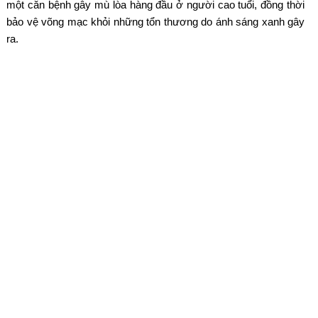
một căn bệnh gây mù lòa hàng đầu ở người cao tuổi, đồng thời
bảo vệ võng mạc khỏi những tổn thương do ánh sáng xanh gây
ra.