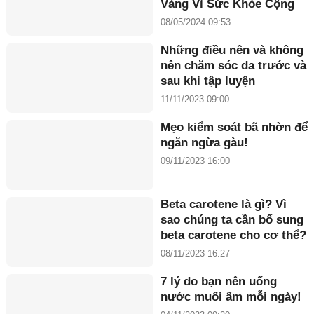
Vàng Vì Sức Khỏe Cộng
Đồng năm 2024”
08/05/2024 09:53
Những điều nên và không
nên chăm sóc da trước và
sau khi tập luyện
11/11/2023 09:00
Mẹo kiểm soát bã nhờn để
ngăn ngừa gàu!
09/11/2023 16:00
Beta carotene là gì? Vì
sao chúng ta cần bổ sung
beta carotene cho cơ thể?
08/11/2023 16:27
7 lý do bạn nên uống
nước muối ấm mỗi ngày!