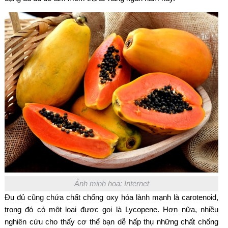
Ảnh minh họa: Internet
Đu đủ cũng chứa chất chống oxy hóa lành mạnh là carotenoid,
trong đó có một loại được gọi là Lycopene. Hơn nữa, nhiều
nghiên cứu cho thấy cơ thể bạn dễ hấp thụ những chất chống