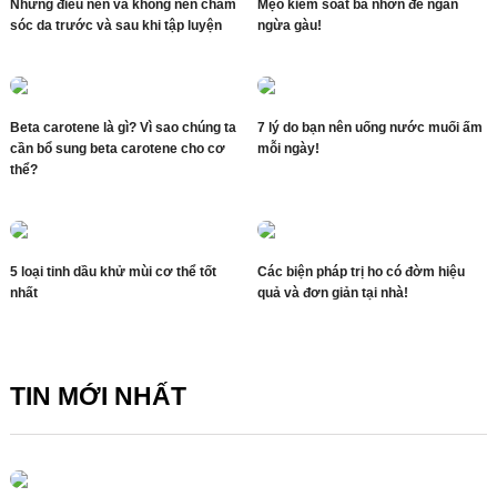
Những điều nên và không nên chăm
Mẹo kiểm soát bã nhờn để ngăn
sóc da trước và sau khi tập luyện
ngừa gàu!
Beta carotene là gì? Vì sao chúng ta
7 lý do bạn nên uống nước muối ấm
cần bổ sung beta carotene cho cơ
mỗi ngày!
thể?
5 loại tinh dầu khử mùi cơ thể tốt
Các biện pháp trị ho có đờm hiệu
nhất
quả và đơn giản tại nhà!
TIN MỚI NHẤT