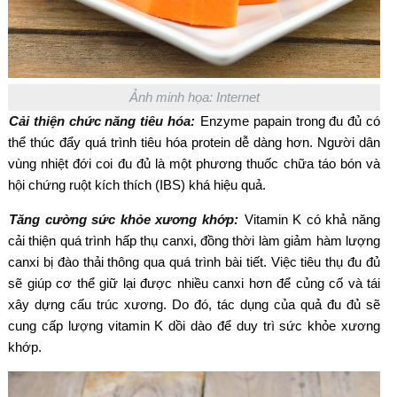
Ảnh minh họa: Internet
Cải thiện chức năng tiêu hóa:
Enzyme papain trong đu đủ có
thể thúc đẩy quá trình tiêu hóa protein dễ dàng hơn. Người dân
vùng nhiệt đới coi đu đủ là một phương thuốc chữa táo bón và
hội chứng ruột kích thích (IBS) khá hiệu quả.
Tăng cường sức khỏe xương khớp:
Vitamin K có khả năng
cải thiện quá trình hấp thụ canxi, đồng thời làm giảm hàm lượng
canxi bị đào thải thông qua quá trình bài tiết. Việc tiêu thụ đu đủ
sẽ giúp cơ thể giữ lại được nhiều canxi hơn để củng cố và tái
xây dựng cấu trúc xương. Do đó, tác dụng của quả đu đủ sẽ
cung cấp lượng vitamin K dồi dào để duy trì sức khỏe xương
khớp.