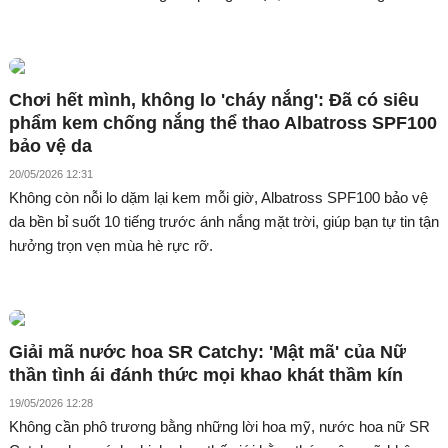
Chơi hết mình, không lo 'cháy nắng': Đã có siêu
phẩm kem chống nắng thể thao Albatross SPF100
bảo vệ da
20/05/2026 12:31
Không còn nỗi lo dặm lại kem mỗi giờ, Albatross SPF100 bảo vệ
da bền bỉ suốt 10 tiếng trước ánh nắng mặt trời, giúp bạn tự tin tận
hưởng trọn vẹn mùa hè rực rỡ.
Giải mã nước hoa SR Catchy: 'Mật mã' của Nữ
thần tình ái đánh thức mọi khao khát thầm kín
19/05/2026 12:28
Không cần phô trương bằng những lời hoa mỹ, nước hoa nữ SR