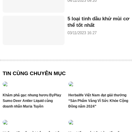
04/11/2023 09:20
5 loại tinh dầu khử mùi cơ
thể tốt nhất
03/11/2023 16:27
TIN CÙNG CHUYÊN MỤC
Khám phá gạc nhung hươu ByPlay
Herbalife Việt Nam đạt giải thưởng
Sumo Deer Antler Liquid cùng
“Sản Phẩm Vàng Vì Sức Khỏe Cộng
doanh nhân Maria Tuyền
Đồng năm 2024”