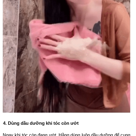
4. Dùng dầu dưỡng khi tóc còn ướt
Ngay khi tóc còn đang ướt, Hằng dùng luôn dầu dưỡng để cung