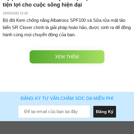
tiện lợi cho cuộc sống hiện đại
18/05/2026 12:26
Bộ đôi Kem chống nắng Albatross SPF100 và Sữa rửa mặt tảo
biển SR Clover chính là giải pháp hoàn hảo, được sinh ra để đồng
hành cùng mọi chuyển động của bạn.
XEM THÊM
ĐĂNG KÝ TƯ VẤN CHĂM SÓC DA MIỄN PHÍ