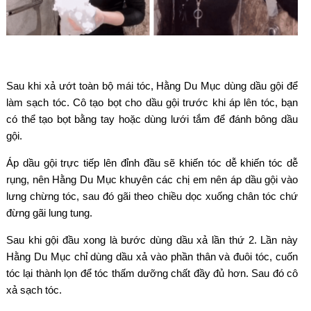
Sau khi xả ướt toàn bộ mái tóc, Hằng Du Mục dùng dầu gội để
làm sạch tóc. Cô tạo bọt cho dầu gội trước khi áp lên tóc, bạn
có thể tạo bọt bằng tay hoặc dùng lưới tắm để đánh bông dầu
gội.
Áp dầu gội trực tiếp lên đỉnh đầu sẽ khiến tóc dễ khiến tóc dễ
rụng, nên Hằng Du Mục khuyên các chị em nên áp dầu gội vào
lưng chừng tóc, sau đó gãi theo chiều dọc xuống chân tóc chứ
đừng gãi lung tung.
Sau khi gội đầu xong là bước dùng dầu xả lần thứ 2. Lần này
Hằng Du Mục chỉ dùng dầu xả vào phần thân và đuôi tóc, cuốn
tóc lại thành lọn để tóc thấm dưỡng chất đầy đủ hơn. Sau đó cô
xả sạch tóc.