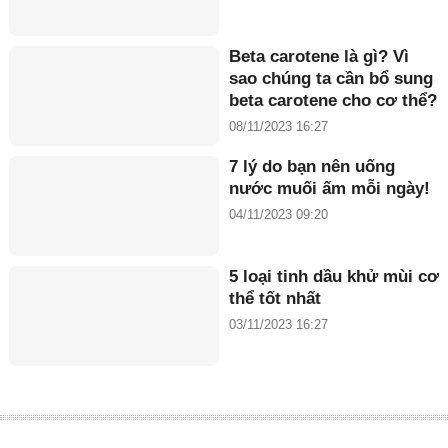
Beta carotene là gì? Vì
sao chúng ta cần bổ sung
beta carotene cho cơ thể?
08/11/2023 16:27
7 lý do bạn nên uống
nước muối ấm mỗi ngày!
04/11/2023 09:20
5 loại tinh dầu khử mùi cơ
thể tốt nhất
03/11/2023 16:27