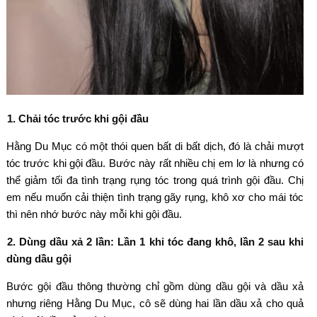
1. Chải tóc trước khi gội đầu
Hằng Du Mục có một thói quen bất di bất dịch, đó là chải mượt
tóc trước khi gội đầu. Bước này rất nhiều chị em lơ là nhưng có
thể giảm tối đa tình trạng rụng tóc trong quá trình gội đầu. Chị
em nếu muốn cải thiện tình trạng gãy rụng, khô xơ cho mái tóc
thì nên nhớ bước này mỗi khi gội đầu.
2. Dùng dầu xả 2 lần: Lần 1 khi tóc đang khô, lần 2 sau khi
dùng dầu gội
Bước gội đầu thông thường chỉ gồm dùng dầu gội và dầu xả
nhưng riêng Hằng Du Mục, cô sẽ dùng hai lần dầu xả cho quả