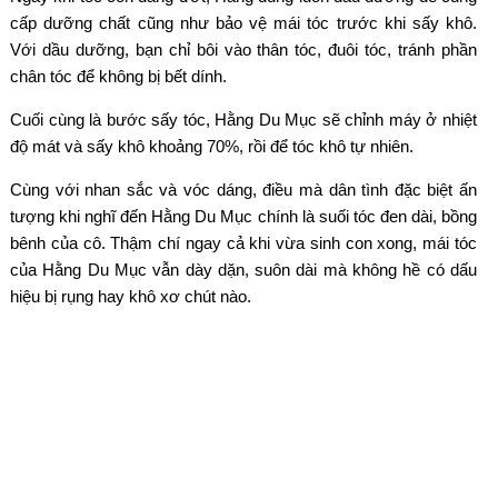
cấp dưỡng chất cũng như bảo vệ mái tóc trước khi sấy khô.
Với dầu dưỡng, bạn chỉ bôi vào thân tóc, đuôi tóc, tránh phần
chân tóc để không bị bết dính.
Cuối cùng là bước sấy tóc, Hằng Du Mục sẽ chỉnh máy ở nhiệt
độ mát và sấy khô khoảng 70%, rồi để tóc khô tự nhiên.
Cùng với nhan sắc và vóc dáng, điều mà dân tình đặc biệt ấn
tượng khi nghĩ đến Hằng Du Mục chính là suối tóc đen dài, bồng
bênh của cô. Thậm chí ngay cả khi vừa sinh con xong, mái tóc
của Hằng Du Mục vẫn dày dặn, suôn dài mà không hề có dấu
hiệu bị rụng hay khô xơ chút nào.