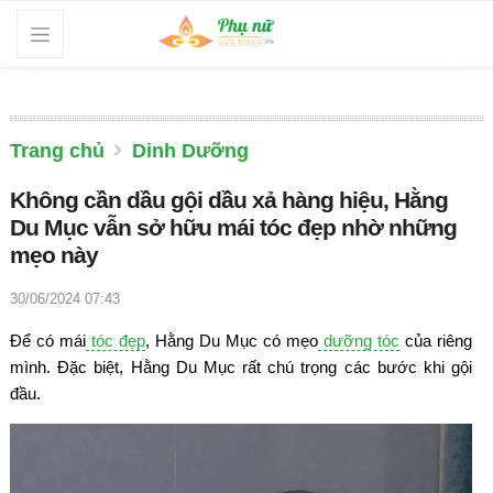
Trang chủ
Dinh Dưỡng
Không cần dầu gội dầu xả hàng hiệu, Hằng
Du Mục vẫn sở hữu mái tóc đẹp nhờ những
mẹo này
30/06/2024 07:43
Để có mái
tóc đẹp
, Hằng Du Mục có mẹo
dưỡng tóc
của riêng
mình. Đặc biệt, Hằng Du Mục rất chú trọng các bước khi gội
đầu.