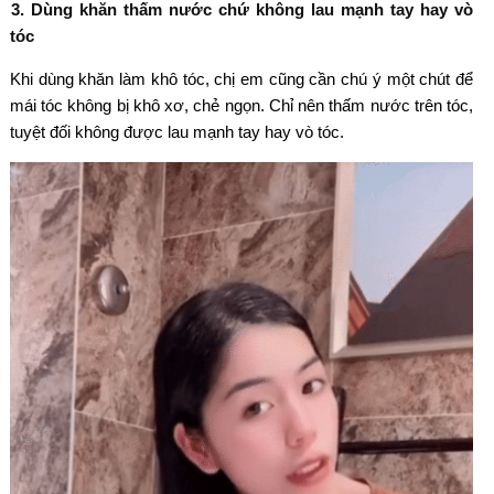
3. Dùng khăn thấm nước chứ không lau mạnh tay hay vò
tóc
Khi dùng khăn làm khô tóc, chị em cũng cần chú ý một chút để
mái tóc không bị khô xơ, chẻ ngọn. Chỉ nên thấm nước trên tóc,
tuyệt đối không được lau mạnh tay hay vò tóc.