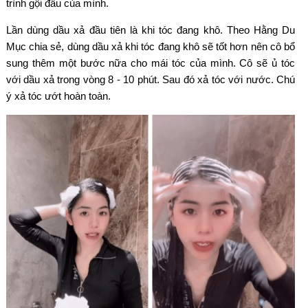
trình gội đầu của mình.
Lần dùng dầu xả đầu tiên là khi tóc đang khô. Theo Hằng Du
Mục chia sẻ, dùng dầu xả khi tóc đang khô sẽ tốt hơn nên cô bổ
sung thêm một bước nữa cho mái tóc của mình. Cô sẽ ủ tóc
với dầu xả trong vòng 8 - 10 phút. Sau đó xả tóc với nước. Chú
ý xả tóc ướt hoàn toàn.