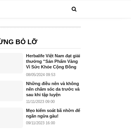
ỪNG BỎ LỠ
Herbalife Việt Nam đạt giải
thưởng “Sản Phẩm Vàng
Vì Sức Khỏe Cộng Đồng
năm 2024”
08/05/2024 09:53
Những điều nên và không
nên chăm sóc da trước và
sau khi tập luyện
11/11/2023 09:00
Mẹo kiểm soát bã nhờn để
ngăn ngừa gàu!
09/11/2023 16:00