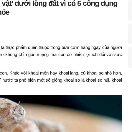
 vật' dưới lòng đất vì có 5 công dụng
hỏe
là thực phẩm quen thuộc trong bữa cơm hàng ngày của người
 nó không chỉ ngon miệng mà còn có nhiều lợi ích đối với sức
 con. Khác với khoai môn hay khoai lang, củ khoai sọ nhỏ hơn,
Ở nước ta phổ biến một số giống khoai sọ là khoai sọ núi, khoai