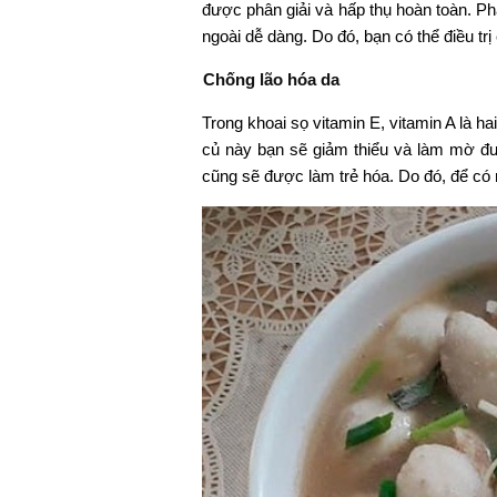
được phân giải và hấp thụ hoàn toàn. Ph
ngoài dễ dàng. Do đó, bạn có thể điều tr
Chống lão hóa da
Trong khoai sọ vitamin E, vitamin A là ha
củ này bạn sẽ giảm thiểu và làm mờ đư
cũng sẽ được làm trẻ hóa. Do đó, để có 