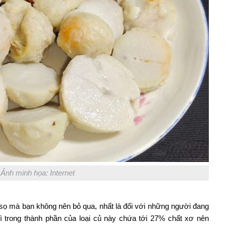
Ảnh minh họa: Internet
ai sọ mà bạn không nên bỏ qua, nhất là đối với những người đang
vì trong thành phần của loại củ này chứa tới 27% chất xơ nên