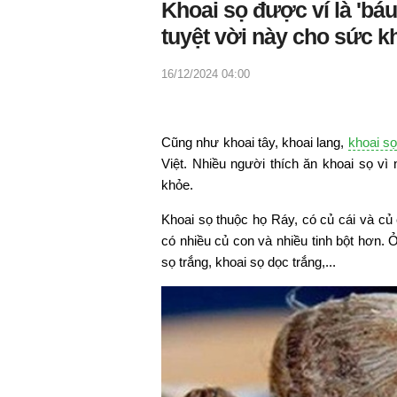
Khoai sọ được ví là 'báu
tuyệt vời này cho sức k
16/12/2024 04:00
Cũng như khoai tây, khoai lang,
khoai sọ
Việt. Nhiều người thích ăn khoai sọ vì
khỏe.
Khoai sọ thuộc họ Ráy, có củ cái và củ
có nhiều củ con và nhiều tinh bột hơn. 
sọ trắng, khoai sọ dọc trắng,...