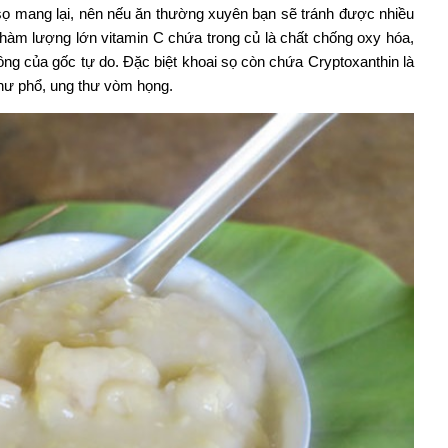
 sọ mang lại, nên nếu ăn thường xuyên bạn sẽ tránh được nhiều
 hàm lượng lớn vitamin C chứa trong củ là chất chống oxy hóa,
ông của gốc tự do. Đặc biệt khoai sọ còn chứa Cryptoxanthin là
hư phổ, ung thư vòm họng.