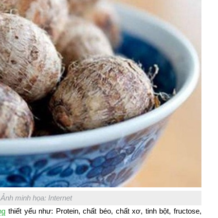
Ảnh minh họa: Internet
ng
thiết yếu như: Protein, chất béo, chất xơ, tinh bột, fructose,