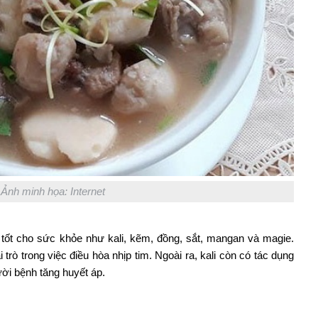
Ảnh minh họa: Internet
 tốt cho sức khỏe như kali, kẽm, đồng, sắt, mangan và magie.
 trò trong việc điều hòa nhịp tim. Ngoài ra, kali còn có tác dụng
ười bệnh tăng huyết áp.