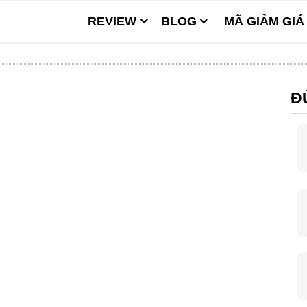
REVIEW
BLOG
MÃ GIẢM GIÁ
Đ