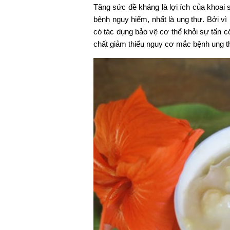
Tăng sức đề kháng là lợi ích của khoai
bệnh nguy hiểm, nhất là ung thư. Bởi vì
có tác dụng bảo vệ cơ thể khỏi sự tấn c
chất giảm thiểu nguy cơ mắc bệnh ung t