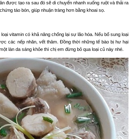
ân được tạo ra sau đó sẽ di chuyển nhanh xuống ruột và thải ra
ị chứng táo bón, giúp nhuận tràng hơn bằng khoai sọ.
i loại vitamin có khả năng chống lại sự lão hóa. Nếu bổ sung loại
ợc các nếp nhăn, vết thâm. Đồng thời những tế bào bị hư hại
một làn da sáng khỏe thì chị em đừng bỏ qua loại củ này nhé.