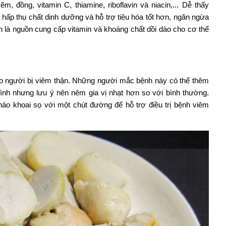
kẽm, đồng, vitamin C, thiamine, riboflavin và niacin,... Dễ thấy
 hấp thụ chất dinh dưỡng và hỗ trợ tiêu hóa tốt hơn, ngăn ngừa
còn là nguồn cung cấp vitamin và khoáng chất dồi dào cho cơ thể
cho người bị viêm thận. Những người mắc bệnh này có thể thêm
nh nhưng lưu ý nên nêm gia vị nhạt hơn so với bình thường.
háo khoai sọ với một chút đường để hỗ trợ điều trị bệnh viêm