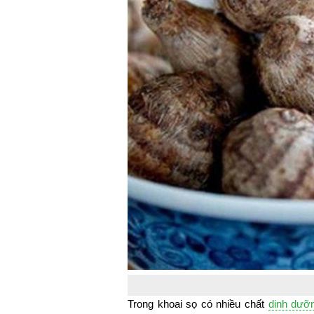
Trong khoai sọ có nhiều chất
dinh dưỡ