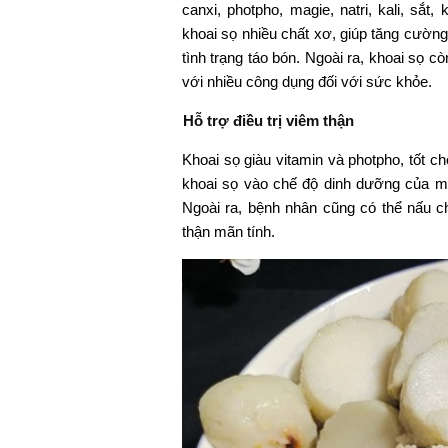
canxi, photpho, magie, natri, kali, sắt, 
khoai sọ nhiều chất xơ, giúp tăng cường
tình trạng táo bón. Ngoài ra, khoai sọ 
với nhiều công dụng đối với sức khỏe.
Hỗ trợ điều trị viêm thận
Khoai sọ giàu vitamin và photpho, tốt 
khoai sọ vào chế độ dinh dưỡng của mì
Ngoài ra, bệnh nhân cũng có thể nấu c
thận mãn tính.