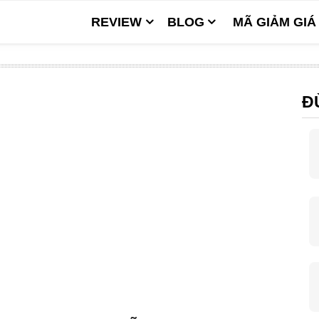
REVIEW
BLOG
MÃ GIẢM GIÁ
Đ