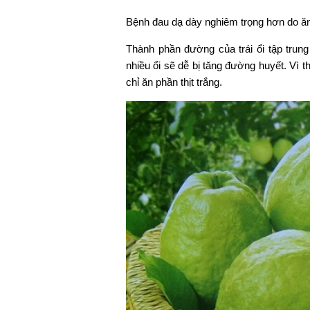
Bệnh đau dạ dày nghiêm trọng hơn do ăn 
Thành phần đường của trái ổi tập trun
nhiều ổi sẽ dễ bị tăng đường huyết. Vì t
chỉ ăn phần thịt trắng.