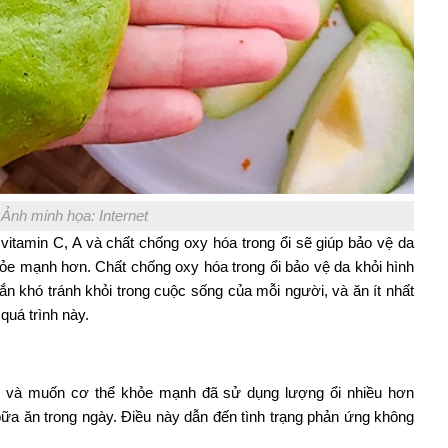
Ảnh minh họa: Internet
itamin C, A và chất chống oxy hóa trong ổi sẽ giúp bảo vệ da
hỏe mạnh hơn. Chất chống oxy hóa trong ổi bảo vệ da khỏi hình
hắn khó tránh khỏi trong cuộc sống của mỗi người, và ăn ít nhất
quá trình này.
 ổi và muốn cơ thể khỏe mạnh đã sử dụng lượng ổi nhiều hơn
bữa ăn trong ngày. Điều này dẫn đến tình trạng phản ứng không