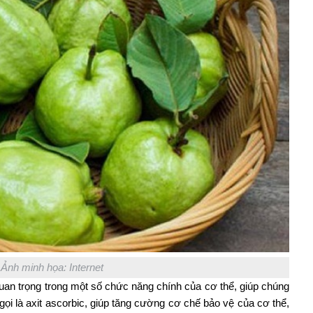
Ảnh minh họa: Internet
 quan trọng trong một số chức năng chính của cơ thể, giúp chúng
i là axit ascorbic, giúp tăng cường cơ chế bảo vệ của cơ thể,