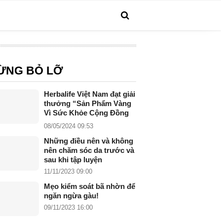
ỪNG BỎ LỠ
Herbalife Việt Nam đạt giải
thưởng “Sản Phẩm Vàng
Vì Sức Khỏe Cộng Đồng
năm 2024”
08/05/2024 09:53
Những điều nên và không
nên chăm sóc da trước và
sau khi tập luyện
11/11/2023 09:00
Mẹo kiểm soát bã nhờn để
ngăn ngừa gàu!
09/11/2023 16:00