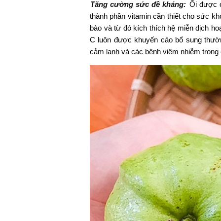
Tăng cường sức đề kháng:
Ổi được c
thành phần vitamin cần thiết cho sức kh
bào và từ đó kích thích hệ miễn dịch ho
C luôn được khuyến cáo bổ sung thườn
cảm lạnh và các bệnh viêm nhiễm trong 