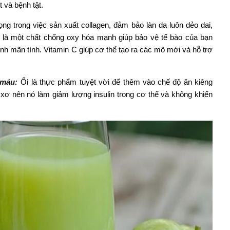
t và bệnh tật.
rọng trong việc sản xuất collagen, đảm bảo làn da luôn dẻo dai,
 là một chất chống oxy hóa mạnh giúp bảo vệ tế bào của bạn
nh mãn tính. Vitamin C giúp cơ thể tạo ra các mô mới và hỗ trợ
 máu:
Ổi là thực phẩm tuyệt vời để thêm vào chế độ ăn kiêng
t xơ nên nó làm giảm lượng insulin trong cơ thể và không khiến