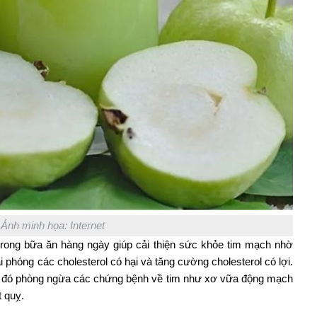
Ảnh minh họa: Internet
trong bữa ăn hàng ngày giúp cải thiện sức khỏe tim mạch nhờ
i phóng các cholesterol có hại và tăng cường cholesterol có lợi.
 từ đó phòng ngừa các chứng bệnh về tim như xơ vữa động mạch
 quỵ.